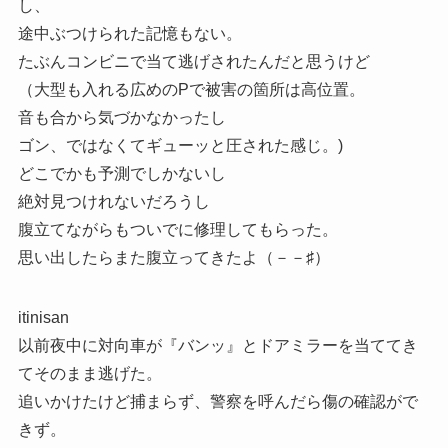
し、
途中ぶつけられた記憶もない。
たぶんコンビニで当て逃げされたんだと思うけど
（大型も入れる広めのPで被害の箇所は高位置。
音も合から気づかなかったし
ゴン、ではなくてギューッと圧された感じ。)
どこでかも予測でしかないし
絶対見つけれないだろうし
腹立てながらもついでに修理してもらった。
思い出したらまた腹立ってきたよ（－－♯）
itinisan
以前夜中に対向車が『バンッ』とドアミラーを当ててき
てそのまま逃げた。
追いかけたけど捕まらず、警察を呼んだら傷の確認がで
きず。