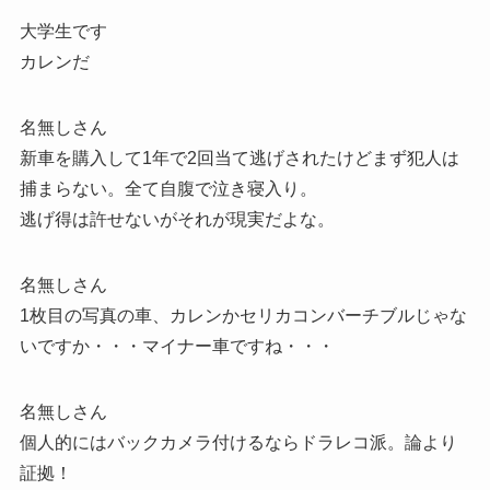
大学生です
カレンだ
名無しさん
新車を購入して1年で2回当て逃げされたけどまず犯人は
捕まらない。全て自腹で泣き寝入り。
逃げ得は許せないがそれが現実だよな。
名無しさん
1枚目の写真の車、カレンかセリカコンバーチブルじゃな
いですか・・・マイナー車ですね・・・
名無しさん
個人的にはバックカメラ付けるならドラレコ派。論より
証拠！