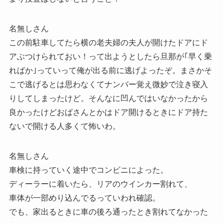
名無しさん
この前駐車してたら横の老夫婦の夫人が開けたドアにド
アぶつけられておい！って出ようとしたら旦那が｢早く乗
ればか｣っていって俺が出る前に逃げよったぞ。まさかそ
こで逃げるとは思わなくてナンバー覚え微妙で泣き寝入
りしてしまったけど。そんなに凹んではいなかったから
良かったけどおばさんとかはドア開けるときにドア持た
ないで開ける人多くて怖いわ。
名無しさん
車検に持っていく途中でコンビニによった。
ディーラーに着いたら、リアのウインカー割れて、
車体が一部めり込んでるっていわれ確認。
でも、家出るときに車の後ろ通ったとき割れてなかった