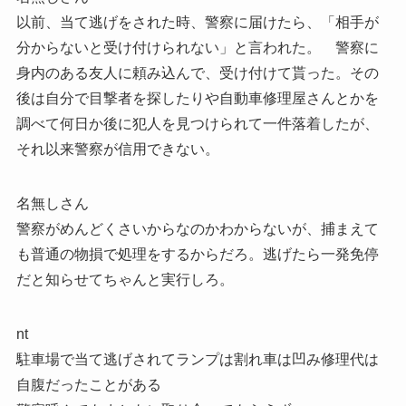
以前、当て逃げをされた時、警察に届けたら、「相手が
分からないと受け付けられない」と言われた。 警察に
身内のある友人に頼み込んで、受け付けて貰った。その
後は自分で目撃者を探したりや自動車修理屋さんとかを
調べて何日か後に犯人を見つけられて一件落着したが、
それ以来警察が信用できない。
名無しさん
警察がめんどくさいからなのかわからないが、捕まえて
も普通の物損で処理をするからだろ。逃げたら一発免停
だと知らせてちゃんと実行しろ。
nt
駐車場で当て逃げされてランプは割れ車は凹み修理代は
自腹だったことがある