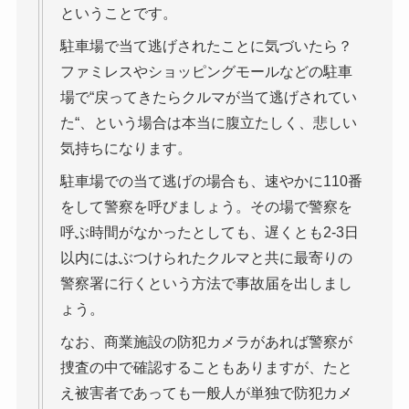
ということです。
駐車場で当て逃げされたことに気づいたら？
ファミレスやショッピングモールなどの駐車
場で“戻ってきたらクルマが当て逃げされてい
た“、という場合は本当に腹立たしく、悲しい
気持ちになります。
駐車場での当て逃げの場合も、速やかに110番
をして警察を呼びましょう。その場で警察を
呼ぶ時間がなかったとしても、遅くとも2-3日
以内にはぶつけられたクルマと共に最寄りの
警察署に行くという方法で事故届を出しまし
ょう。
なお、商業施設の防犯カメラがあれば警察が
捜査の中で確認することもありますが、たと
え被害者であっても一般人が単独で防犯カメ