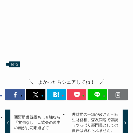
経済
よかったらシェアしてね！
理財局の一部が改ざん＝麻
西野監督続投も…８強なら
生財務相、森友問題で強調
「文句なし」→協会の連中
→やっぱり部門長としての
の頭がお花畑過ぎて…
責任は逃れられません。