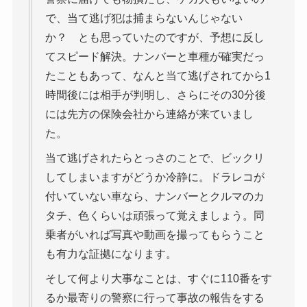
で、当て逃げ犯は捕まらないんじゃない
か？ とも思っていたのですが、予想に反し
てスピード解決。ナンバーと車種が確実だっ
たこともあって、なんと当て逃げされてから1
時間後には相手が判明し、さらにその30分後
には先方の保険会社から連絡が来ていまし
た。
当て逃げされたらとっさのことで、ビックリ
してしまいますがどうか冷静に。ドラレコが
付いていない車なら、ナンバーとクルマのカ
タチ、色くらいは頑張って覚えましょう。同
乗者がいれば写真や動画を撮ってもらうこと
も有力な証拠になります。
そして何より大事なことは、すぐに110番をす
るか最寄りの警察に行って事故の報告をする