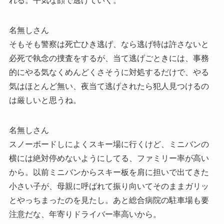
れる。平気な顔で逃げていく。
名無しさん
そもそも警察は死亡ひき逃げ、なら逃げ特は許さないと
必死で執念の捜査をするが、当て逃げごときには、事務
的にやる気なくめんどくさそうに対処するだけで、やる
気はほとんど無い、夜当て逃げされたら犯人見つけるの
は厳しいと思うね。
名無しさん
スノーボードしによくスキー場に行くけど、ミニバンの
横には絶対停めないようにしてる、ファミリー率が高い
から。以前ミニバンからスキー板を肩に担いで出てきた
小さい子が、母親に呼ばれて振り向いてそのままガリッ
とやっちまったのを見たし。あと総合病院の駐車場も要
注意だな、年寄りドライバー率高いから。