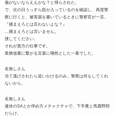
傷がないならええかな？と帰らされた。
で、次の日うっすら筋が入っているのを確認し、再度警
察に行くと、被害届を書いているときに警察官が一言。
『捕まえろとは言わないよな？』
…捕まえろとは言いません。
捜してください。
それが貴方の仕事です。
業務放棄に繋がる言葉に唖然とした一幕でした。
名無しさん
当て逃げされたら追いかけるのみ。警察は何もしてくれ
ないから。
名無しさん
連休のSAとか停め方メチャクチャで、下手糞と馬鹿野郎
だらけ。