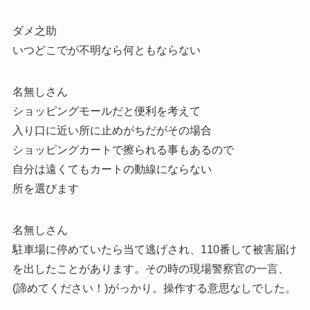
ダメ之助
いつどこでが不明なら何ともならない
名無しさん
ショッピングモールだと便利を考えて
入り口に近い所に止めがちだがその場合
ショッピングカートで擦られる事もあるので
自分は遠くてもカートの動線にならない
所を選びます
名無しさん
駐車場に停めていたら当て逃げされ、110番して被害届け
を出したことがあります。その時の現場警察官の一言、
(諦めてください！)がっかり。操作する意思なしでした。