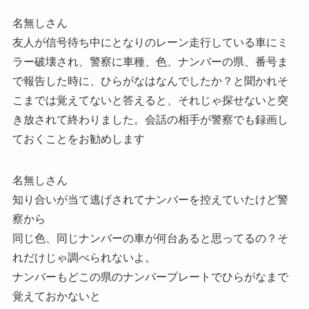
名無しさん
友人が信号待ち中にとなりのレーン走行している車にミ
ラー破壊され、警察に車種、色、ナンバーの県、番号ま
で報告した時に、ひらがなはなんでしたか？と聞かれそ
こまでは覚えてないと答えると、それじゃ探せないと突
き放されて終わりました。会話の相手が警察でも録画し
ておくことをお勧めします
名無しさん
知り合いが当て逃げされてナンバーを控えていたけど警
察から
同じ色、同じナンバーの車が何台あると思ってるの？そ
れだけじゃ調べられないよ。
ナンバーもどこの県のナンバープレートでひらがなまで
覚えておかないと