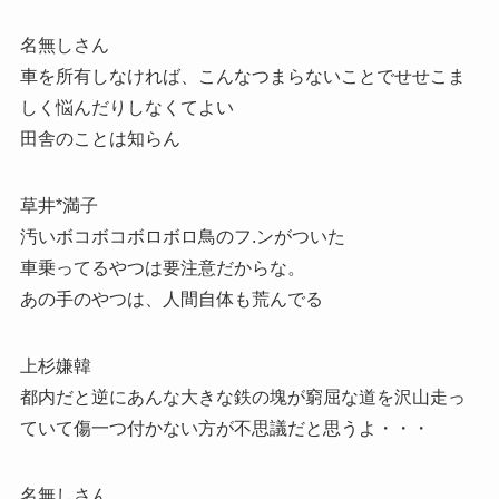
名無しさん
車を所有しなければ、こんなつまらないことでせせこま
しく悩んだりしなくてよい
田舎のことは知らん
草井*満子
汚いボコボコボロボロ鳥のフ.ンがついた
車乗ってるやつは要注意だからな。
あの手のやつは、人間自体も荒んでる
上杉嫌韓
都内だと逆にあんな大きな鉄の塊が窮屈な道を沢山走っ
ていて傷一つ付かない方が不思議だと思うよ・・・
名無しさん