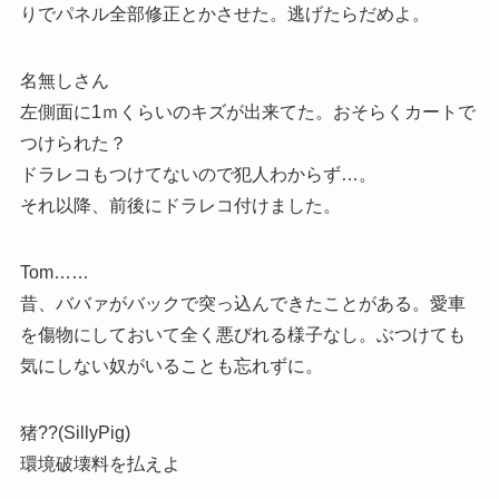
りでパネル全部修正とかさせた。逃げたらだめよ。
名無しさん
左側面に1ｍくらいのキズが出来てた。おそらくカートで
つけられた？
ドラレコもつけてないので犯人わからず…。
それ以降、前後にドラレコ付けました。
Tom……
昔、ババァがバックで突っ込んできたことがある。愛車
を傷物にしておいて全く悪びれる様子なし。ぶつけても
気にしない奴がいることも忘れずに。
猪??(SillyPig)
環境破壊料を払えよ