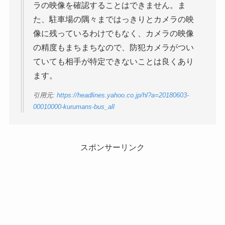
ラの映像を確認することはできません。ま
た、駐車場の隅々まではっきりとカメラの映
像に残っているわけでもなく、カメラの映像
の精度もまちまちなので、防犯カメラがつい
ていても相手が特定できないことは良くあり
ます。
引用元:
https://headlines.yahoo.co.jp/hl?a=20180603-
00010000-kurumans-bus_all
スポンサーリンク