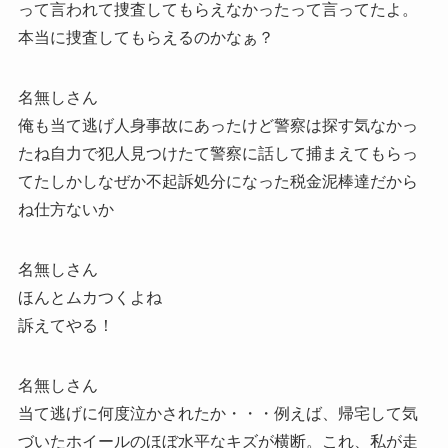
って言われて捜査してもらえなかったって言ってたよ。
本当に捜査してもらえるのかなぁ？
名無しさん
俺も当て逃げ人身事故にあったけど警察は探す気なかっ
たね自力で犯人見つけたて警察に話して捕まえてもらっ
てたしかしなぜか不起訴処分になった税金泥棒達だから
ね仕方ないか
名無しさん
ほんとムカつくよね
訴えてやる！
名無しさん
当て逃げに何度泣かされたか・・・例えば、帰宅して気
づいたホイールのほぼ水平なキズが横断。これ、私が走