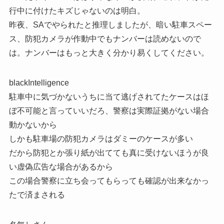
行中に付けたキズじゃないのは明白。
昨夜、SAでやられたと推理しましたが、暗い駐車スペー
ス、防犯カメラが作動中でもナンバーは読めないので
は。ナンバーはもっと大きく分かり易くしてください。
blackIntelligence
駐車中に気づかないうちに当て逃げされてたケースはほ
ぼ不可能と言っていいだろ、警察は実際証拠がない場合
動かないから
しかも駐車場の防犯カメラはダミーのケースが多い
だから防犯とか張り紙が出てても真に受けないほうが良
い虚偽広告な場合があるから
この場合警察に立ち会ってもらっても確認が出来なかっ
たで済まされる