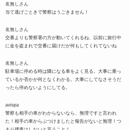
名無しさん
当て逃げごときで警察はうごきません！
名無しさん
交番よりも警察署の方が動いてくれるね、以前に旅行中
に金を盗まれで交番に届けだが何もしてくれてないね
名無しさん
駐車場に停める時は隣になる車をよく見る。大事に乗っ
ているか否かが何となくわかる。大事にしてなさそうだ
ったら停めないようにしてる。
avispa
警察も相手の車がわからないなら、無理ですと言われ
た！相手の車からぶつけましたと報告がないと無理！つ
まり捜査はしないと言うこと！