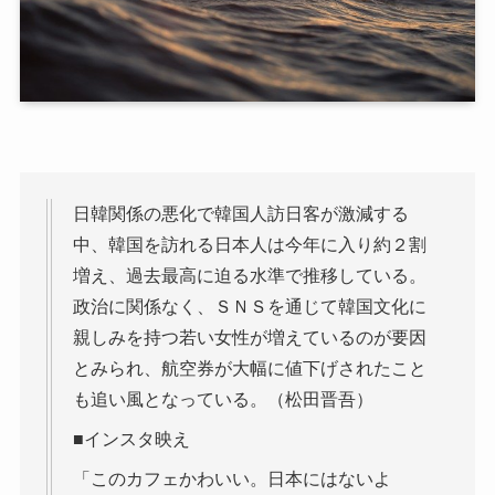
日韓関係の悪化で韓国人訪日客が激減する
中、韓国を訪れる日本人は今年に入り約２割
増え、過去最高に迫る水準で推移している。
政治に関係なく、ＳＮＳを通じて韓国文化に
親しみを持つ若い女性が増えているのが要因
とみられ、航空券が大幅に値下げされたこと
も追い風となっている。（松田晋吾）
■インスタ映え
「このカフェかわいい。日本にはないよ