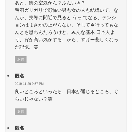
あと、街の空気かん？ふんいき？
明洞ガリガリで顔怖い男も女の人も結構いて、な
んか、実際に間近で見ると うっ てなる、テンシ
ョンはまさかの上がらない、そして今行ってもな
んとも思わんだろうけど、みんな基本 日本人よ
り、背が高い気がする、から、すげー悲しくなっ
た記憶、笑
返信
匿名
2019-11-29 9:57 PM
良いところといったら、日本が通じるところ、ぐ
らいじゃない？笑
返信
匿名