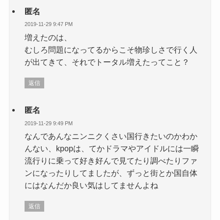
匿名
2019-11-29 9:47 PM
増えたのは、
むしろ問題になってるからこそ物珍しさで行く人
が出てきて、それでトータル増えたってこと？
返信
匿名
2019-11-29 9:49 PM
なんであんなニンニクくさい国行きたいのかわか
んない、kpopは、てかドラマやアイドルには一瞬
流行りに乗って好き好んで見てたり調べたりファ
ンになったりしてましたが、ずっと街とか国自体
にはなんだか良い気はしてませんよね
返信