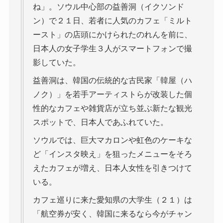
ね」。ソウル中心部の益善洞（イクソンド
ン）で２１日、若者に人気のカフェ「ミルト
ースト」の店頭にかけられたのれんを前に、
日本人の女子学生３人がスマートフォンで撮
影していた。
益善洞は、韓国の伝統的な古民家「韓屋（ハ
ノク）」を若手アーティストらが改装した個
性的なカフェや雑貨店が立ち並ぶ新たな観光
スポットで、日本人であふれていた。
ソウルでは、巨大マカロンや虹色のケーキな
ど「インスタ映え」を狙ったメニューをそろ
えたカフェが増え、日本人女性を引きつけて
いる。
カフェ巡りに来た愛知県の大学生（２１）は
「航空券が安く、韓国に来るなら今がチャン