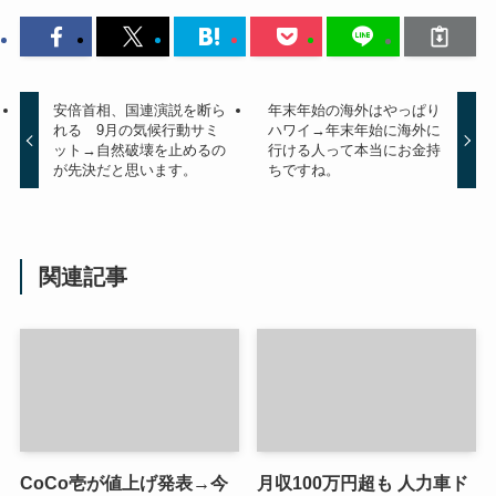
安倍首相、国連演説を断ら
年末年始の海外はやっぱり
れる 9月の気候行動サミ
ハワイ→年末年始に海外に
ット→自然破壊を止めるの
行ける人って本当にお金持
が先決だと思います。
ちですね。
関連記事
CoCo壱が値上げ発表→今
月収100万円超も 人力車ド