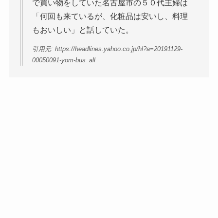
で買い物をしていた名古屋市の５０代主婦は
「何回も来ているが、化粧品は安いし、料理
もおいしい」と話していた。
引用元: https://headlines.yahoo.co.jp/hl?a=20191129-
00050091-yom-bus_all