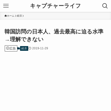
キャプチャーライフ
ホーム
経済
韓国訪問の日本人、過去最高に迫る水準
→理解できない
広告
2019-11-29
経済