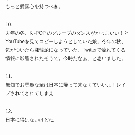
もっと愛国心を持つべき。
10.
去年の冬、K -POP のグループのダンスがかっこいい！と
YouTubeを見てコピーしようとしていた娘。今年の秋、
気がついたら嫌韓派になっていた。Twitterで流れてくる
情報に影響されたそうで。今時だなぁ、と思いました。
11.
無知でお馬鹿な輩は日本に帰って来なくていいよ！レイ
プされてされてしまえ
12.
日本に得はないけどね