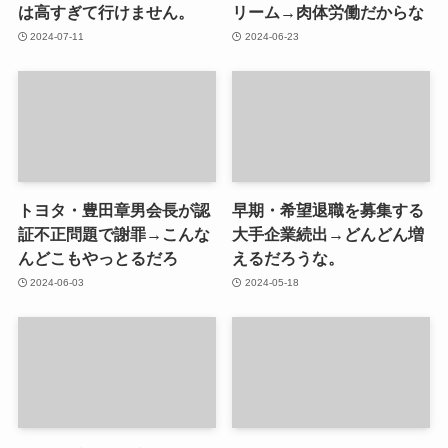
は高すぎて行けません。
リーム→肉体労働だからな
2024-07-11
2024-06-23
トヨタ・豊田章男会長が認
早期・希望退職を募集する
証不正問題で謝罪→こんな
大手企業続出→どんどん増
んどこもやっとるだろ
えるだろうな。
2024-06-03
2024-05-18