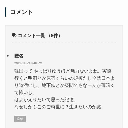
コメント
コメント一覧
（8件）
匿名
2019-11-29 9:46 PM
韓国って やっぱりゆうほど魅力ないよね、実際
行くと明洞とか原宿くらいの規模だし全然日本よ
り道汚いし、地下鉄とか昼間でもなーんか薄暗く
て怖いし、
はよかえりたいて思った記憶、
なぜしかもこのご時世に？生きたいのか謎
返信