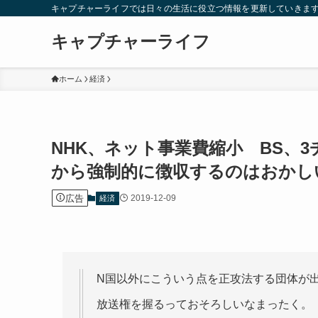
キャプチャーライフでは日々の生活に役立つ情報を更新していきま
キャプチャーライフ
ホーム
経済
NHK、ネット事業費縮小 BS、
から強制的に徴収するのはおかし
広告
2019-12-09
経済
N国以外にこういう点を正攻法する団体が
放送権を握るっておそろしいなまったく。