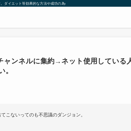
す。ダイエット等効果的な方法や成功の為の秘訣等。太ったり悩んでいる方々が簡
3チャンネルに集約→ネット使用している
い。
出てこないってのも不思議のダンジョン。