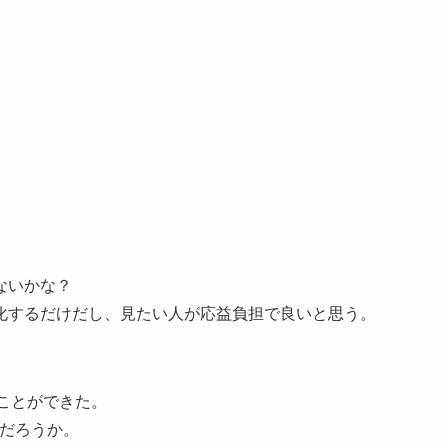
ないかな？
化するだけだし、見たい人が応益負担で良いと思う。
ことができた。
のだろうか。