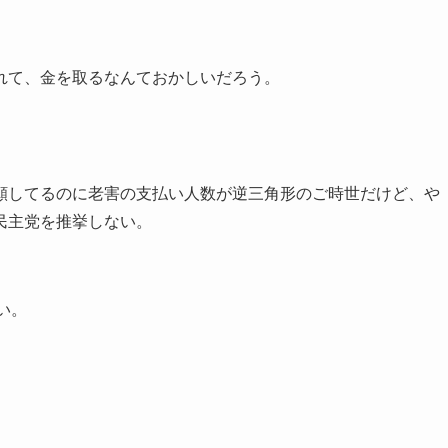
れて、金を取るなんておかしいだろう。
願してるのに老害の支払い人数が逆三角形のご時世だけど、や
民主党を推挙しない。
い。