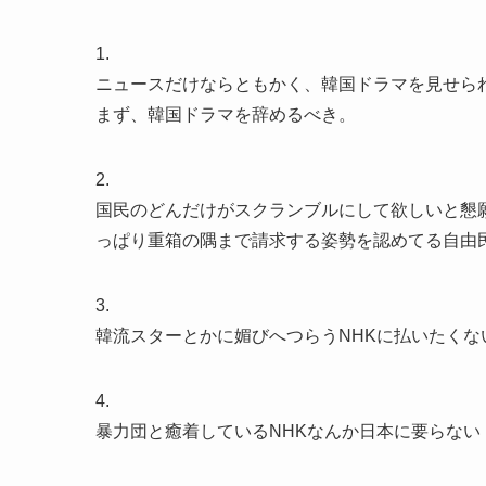
1.
ニュースだけならともかく、韓国ドラマを見せら
まず、韓国ドラマを辞めるべき。
2.
国民のどんだけがスクランブルにして欲しいと懇
っぱり重箱の隅まで請求する姿勢を認めてる自由
3.
韓流スターとかに媚びへつらうNHKに払いたくな
4.
暴力団と癒着しているNHKなんか日本に要らない