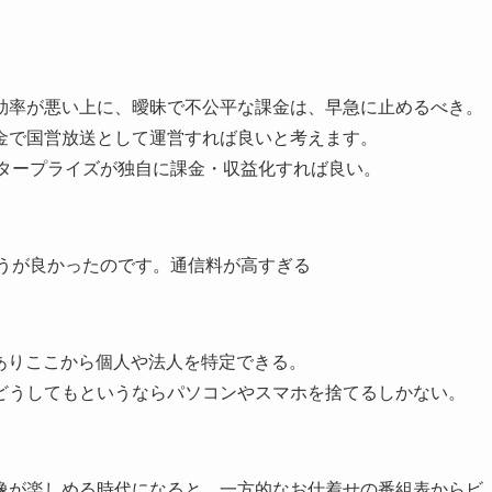
効率が悪い上に、曖昧で不公平な課金は、早急に止めるべき。
金で国営放送として運営すれば良いと考えます。
ンタープライズが独自に課金・収益化すれば良い。
ほうが良かったのです。通信料が高すぎる
ありここから個人や法人を特定できる。
どうしてもというならパソコンやスマホを捨てるしかない。
像が楽しめる時代になると、一方的なお仕着せの番組表からビ