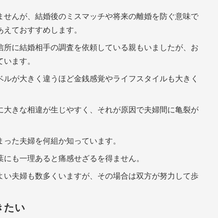
ませんが、結婚後のミスマッチや将来の離婚を防ぐ意味で
あえておすすめします。
信所に結婚相手の調査を依頼している親もいましたが、お
ています。
ベルが大きく違うほど金銭感覚やライフスタイルも大きく
に大きな相違が生じやすく、それが原因で夫婦間に亀裂が
まった夫婦を何組か知っています。
葉にも一理あると痛感せざるを得ません。
よい夫婦も数多くいますが、その場合は双方が努力して歩
きたい