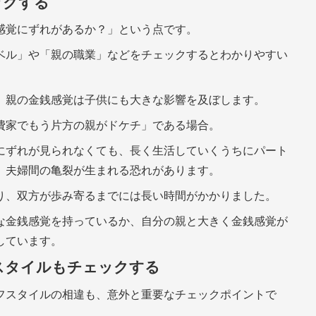
ックする
感覚にずれがあるか？」という点です。
ベル」や「親の職業」などをチェックするとわかりやすい
、親の金銭感覚は子供にも大きな影響を及ぼします。
費家でもう片方の親がドケチ」である場合。
にずれが見られなくても、長く生活していくうちにパート
、夫婦間の亀裂が生まれる恐れがあります。
り、双方が歩み寄るまでには長い時間がかかりました。
な金銭感覚を持っているか、自分の親と大きく金銭感覚が
しています。
フスタイルもチェックする
フスタイルの相違も、意外と重要なチェックポイントで