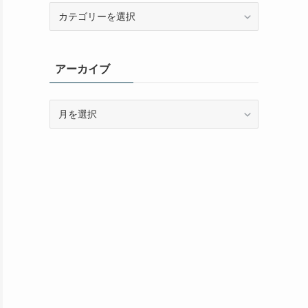
カ
テ
ゴ
リ
アーカイブ
ー
ア
ー
カ
イ
ブ