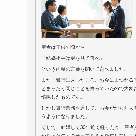
筆者は子供の頃から
「結婚相手は親を見て選べ」
という両親の言葉を聞いて育ちました。
また、銀行に入ったころ、お金にまつわる
とまったく同じことを言っていたので大変
憤慨したものです。
しかし銀行業務を通して、お金がからむ人
うようになりました。
そして、結婚して30年近く経った今、筆
かなった先人の金言であると確信していま