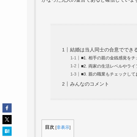
結婚は当人同士の合意ででき
■1. 相手の親の金銭感覚を
■2. 両家の生活レベルやラ
■3. 親の職業もチェックし
みんなのコメント
目次
[
非表示
]