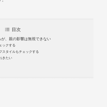
目次
るが、親の影響は無視できない
チェックする
イフスタイルもチェックする
ておきたい