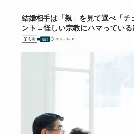
結婚相手は「親」を見て選べ「チ
ント→怪しい宗教にハマっている
広告
2018-04-18
結婚