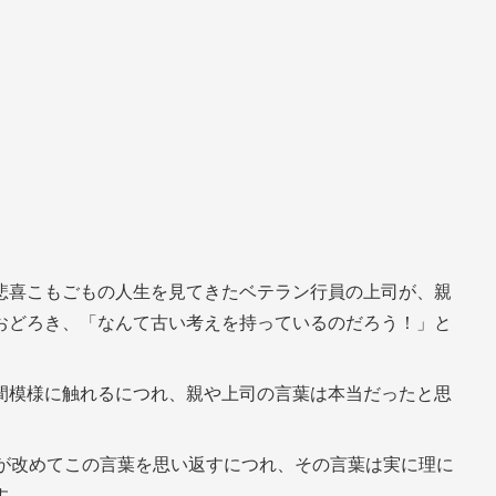
悲喜こもごもの人生を見てきたベテラン行員の上司が、親
おどろき、「なんて古い考えを持っているのだろう！」と
間模様に触れるにつれ、親や上司の言葉は本当だったと思
者が改めてこの言葉を思い返すにつれ、その言葉は実に理に
す。