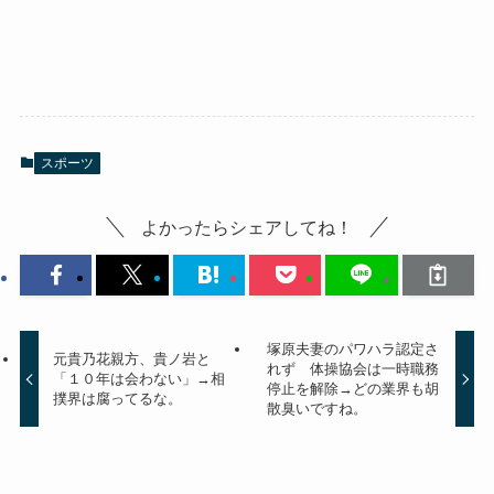
スポーツ
よかったらシェアしてね！
塚原夫妻のパワハラ認定さ
元貴乃花親方、貴ノ岩と
れず 体操協会は一時職務
「１０年は会わない」→相
停止を解除→どの業界も胡
撲界は腐ってるな。
散臭いですね。