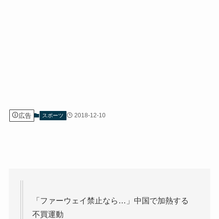
広告
2018-12-10
スポーツ
「ファーウェイ禁止なら…」中国で加熱する
不買運動