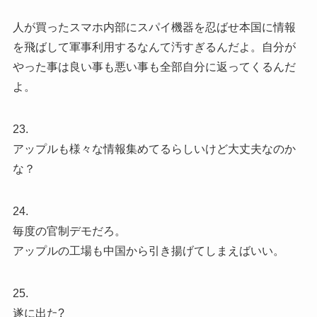
人が買ったスマホ内部にスパイ機器を忍ばせ本国に情報
を飛ばして軍事利用するなんて汚すぎるんだよ。自分が
やった事は良い事も悪い事も全部自分に返ってくるんだ
よ。
23.
アップルも様々な情報集めてるらしいけど大丈夫なのか
な？
24.
毎度の官制デモだろ。
アップルの工場も中国から引き揚げてしまえばいい。
25.
遂に出た?