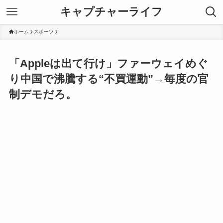
キャプチャーライフ
ホーム
スポーツ
「Appleは出て行け」ファーウェイめぐ
り中国で沸騰する“不買運動”→毎度の官
制デモだろ。