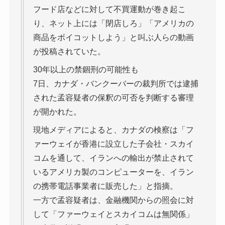
フード店などに対して不買運動が巻き起こ
り、ネット上には「閉店しろ」「アメリカの
商品をボイコットしよう」と叫ぶ人らの動画
が投稿されていた。
30年以上の禁錮刑の可能性も
7日、カナダ・バンクーバーの裁判所では逮捕
された孟容疑者の保釈の可否を判断する審理
が開かれた。
現地メディアによると、カナダの検察は「フ
ァーウェイが香港に設立した子会社・スカイ
コムを通して、イランへの輸出が禁止されて
いるアメリカ製のコンピューターを、イラン
の携帯電話事業者に販売した」と指摘。
一方で孟容疑者は、金融機関からの照会に対
して「ファーウェイとスカイコムは無関係」