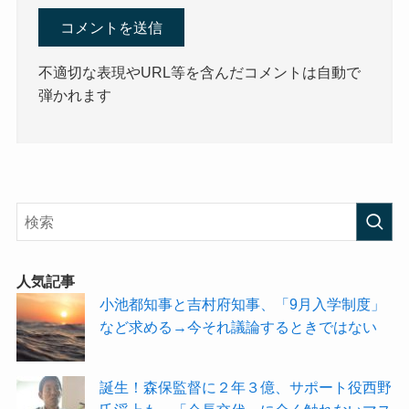
不適切な表現やURL等を含んだコメントは自動で
弾かれます
人気記事
小池都知事と吉村府知事、「9月入学制度」
など求める→今それ議論するときではない
誕生！森保監督に２年３億、サポート役西野