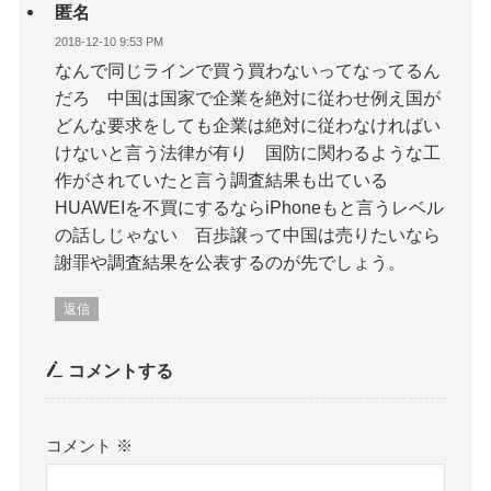
匿名
2018-12-10 9:53 PM
なんで同じラインで買う買わないってなってるん
だろ 中国は国家で企業を絶対に従わせ例え国が
どんな要求をしても企業は絶対に従わなければい
けないと言う法律が有り 国防に関わるような工
作がされていたと言う調査結果も出ている
HUAWEIを不買にするならiPhoneもと言うレベル
の話しじゃない 百歩譲って中国は売りたいなら
謝罪や調査結果を公表するのが先でしょう。
返信
コメントする
コメント
※