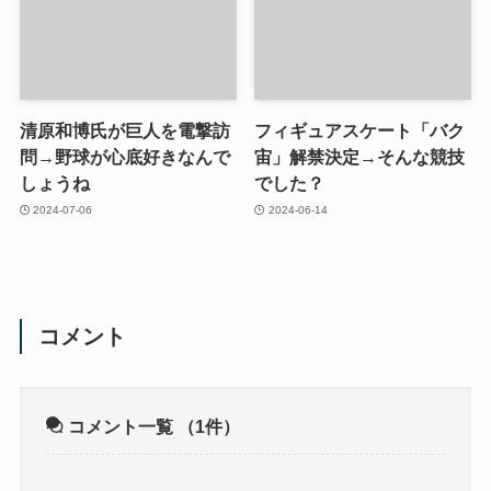
清原和博氏が巨人を電撃訪
フィギュアスケート「バク
問→野球が心底好きなんで
宙」解禁決定→そんな競技
しょうね
でした？
2024-07-06
2024-06-14
コメント
コメント一覧
（1件）