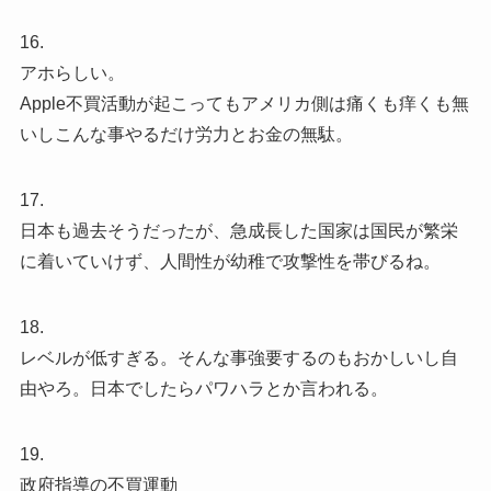
16.
アホらしい。
Apple不買活動が起こってもアメリカ側は痛くも痒くも無
いしこんな事やるだけ労力とお金の無駄。
17.
日本も過去そうだったが、急成長した国家は国民が繁栄
に着いていけず、人間性が幼稚で攻撃性を帯びるね。
18.
レベルが低すぎる。そんな事強要するのもおかしいし自
由やろ。日本でしたらパワハラとか言われる。
19.
政府指導の不買運動