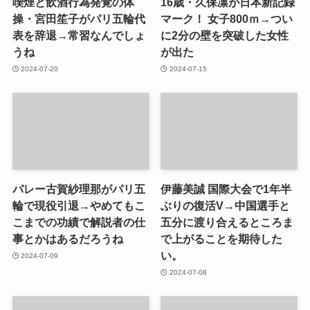
喫煙と飲酒行為発覚の体
16歳・久保凛が日本新記録
操・宮田笙子がパリ五輪代
マーク！ 女子800ｍ→つい
表を辞退→常習なんでしょ
に2分の壁を突破した女性
うね
が出た
2024-07-20
2024-07-15
バレー古賀紗理那がパリ五
伊藤美誠 国際大会で1年半
輪で現役引退→やめてもこ
ぶりの復活V→中国選手と
こまでの功績で解説者の仕
五分に渡り合えるところま
事とかはあるだろうね
で上がることを期待した
い。
2024-07-09
2024-07-08