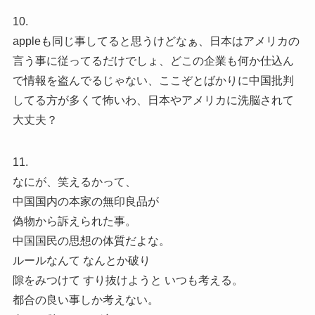
10.
appleも同じ事してると思うけどなぁ、日本はアメリカの
言う事に従ってるだけでしょ、どこの企業も何か仕込ん
で情報を盗んでるじゃない、ここぞとばかりに中国批判
してる方が多くて怖いわ、日本やアメリカに洗脳されて
大丈夫？
11.
なにが、笑えるかって、
中国国内の本家の無印良品が
偽物から訴えられた事。
中国国民の思想の体質だよな。
ルールなんて なんとか破り
隙をみつけて すり抜けようと いつも考える。
都合の良い事しか考えない。