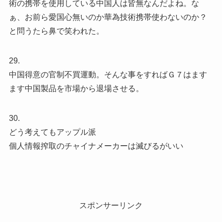
術の携帯を使用している中国人は皆無なんだよね。な
ぁ、お前ら愛国心無いのか華為技術携帯使わないのか？
と問うたら鼻で笑われた。
29.
中国得意の官制不買運動。そんな事をすればＧ７はます
ます中国製品を市場から退場させる。
30.
どう考えてもアップル派
個人情報搾取のチャイナメーカーは滅びるがいい
スポンサーリンク