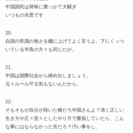
中国国民は簡単に乗っかて大騒ぎ
いつもの光景です
20.
自国の常識の無さを棚に上げてよく言うよ。下にくっつ
いている半島の方々も同じだが。
21.
中国は国際社会から締め出しましょう。
元々ルール守る気もないんだから。
22.
そもそもが自分が蒔いた種だろ中国さんよ？清く正しい
生き方や正々堂々としたやり方で勝負していたら、こん
な事にはならなかった筈だろ？汚い事をし、