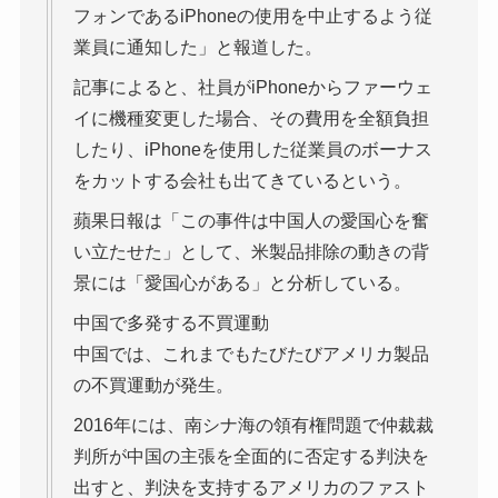
フォンであるiPhoneの使用を中止するよう従
業員に通知した」と報道した。
記事によると、社員がiPhoneからファーウェ
イに機種変更した場合、その費用を全額負担
したり、iPhoneを使用した従業員のボーナス
をカットする会社も出てきているという。
蘋果日報は「この事件は中国人の愛国心を奮
い立たせた」として、米製品排除の動きの背
景には「愛国心がある」と分析している。
中国で多発する不買運動
中国では、これまでもたびたびアメリカ製品
の不買運動が発生。
2016年には、南シナ海の領有権問題で仲裁裁
判所が中国の主張を全面的に否定する判決を
出すと、判決を支持するアメリカのファスト