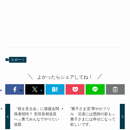
スポーツ
よかったらシェアしてね！
「桜を見る会」に後援会関
“雅子さま流”華やかフリ
係者招待？ 安倍首相追及
ル 沿道には恩師の姿も→
へ→裏でみんなでやりたい
雅子さまには幸せになって
放題
欲しいです。