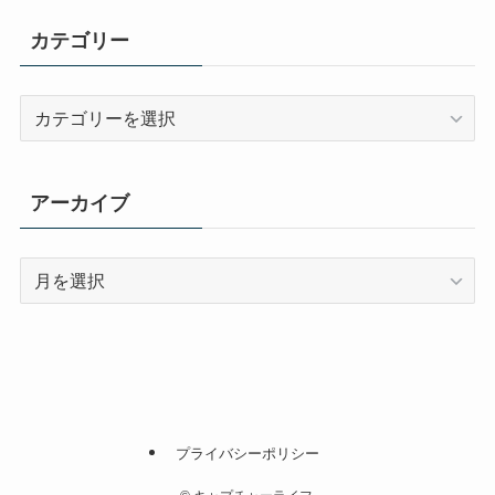
カテゴリー
カ
テ
ゴ
リ
アーカイブ
ー
ア
ー
カ
イ
ブ
プライバシーポリシー