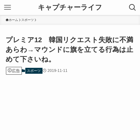
キャプチャーライフ
ホーム
スポーツ
プレミア12 韓国リクエスト失敗に不満
あらわ→マウンドに旗を立てる行為は止
めて下さいね。
広告
2019-11-11
スポーツ