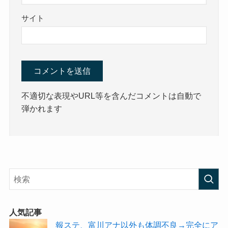
サイト
不適切な表現やURL等を含んだコメントは自動で
弾かれます
人気記事
報ステ、富川アナ以外も体調不良→完全にア