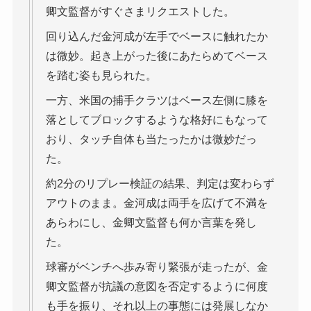
卿文監督がすぐさまリクエストした。
回り込んだ金河成が左手でベースに触れたか
は微妙。起き上がった後にあたらめてベース
を踏む姿も見られた。
一方、米国の捕手クラツはベース左側に膝を
落としてブロックするような格好にもなって
おり、タッチ自体も当たったかは微妙だっ
た。
約2分のリプレー検証の結果、判定は変わらず
アウトのまま。金河成は両手を広げて不満を
あらわにし、金卿文監督も何か言葉を発し
た。
球審がベンチへ歩み寄り緊張が走ったが、金
卿文監督が抗議の意図を否定するように何度
も手を振り、それ以上の事態には発展しなか