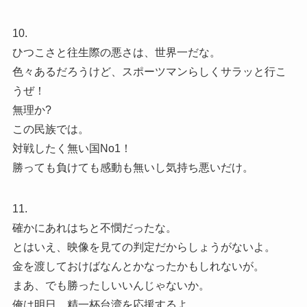
10.
ひつこさと往生際の悪さは、世界一だな。
色々あるだろうけど、スポーツマンらしくサラッと行こ
うぜ！
無理か?
この民族では。
対戦したく無い国No1！
勝っても負けても感動も無いし気持ち悪いだけ。
11.
確かにあれはちと不憫だったな。
とはいえ、映像を見ての判定だからしょうがないよ。
金を渡しておけばなんとかなったかもしれないが。
まあ、でも勝ったしいいんじゃないか。
俺は明日、精一杯台湾を応援するよ。