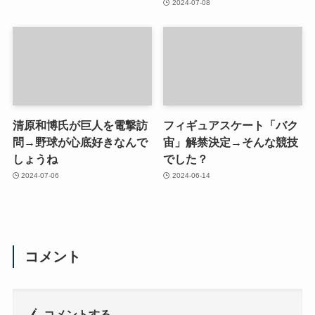
2024-07-08
清原和博氏が巨人を電撃訪
フィギュアスケート「バク
問→野球が心底好きなんで
宙」解禁決定→そんな競技
しょうね
でした？
2024-07-06
2024-06-14
コメント
コメントする