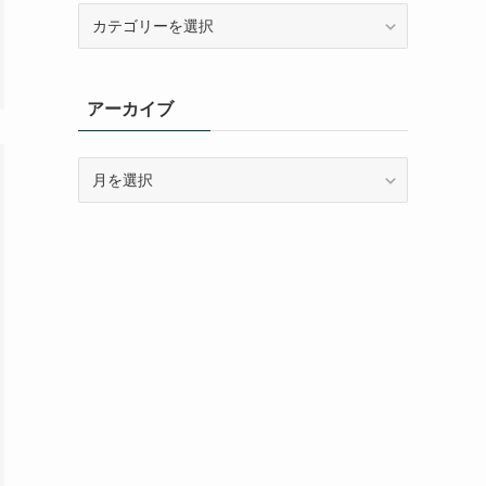
カ
テ
ゴ
リ
アーカイブ
ー
ア
ー
カ
イ
ブ