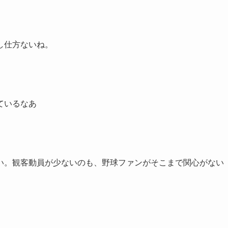
し仕方ないね。
ているなあ
い。観客動員が少ないのも、野球ファンがそこまで関心がない