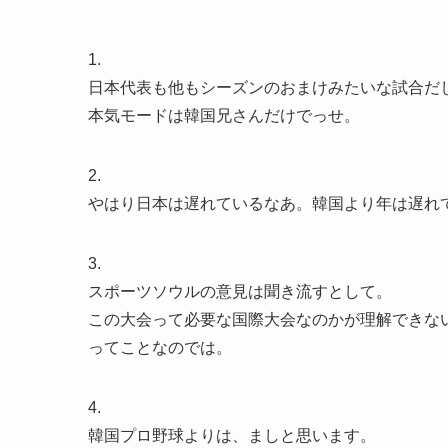
1.
日本代表も他もシーズンのおまけみたいな試合だ
本気モードは韓国兄さんだけでっせ。
2.
やはり日本は遅れているなあ。韓国より年は遅れ
3.
スポーツソウルの意見は聞き流すとして。
この大会って必要な国際大会なのかが理解できな
ってことなのでは。
4.
韓国プロ野球よりは、ましと思います。