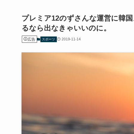
プレミア12のずさんな運営に韓
るなら出なきゃいいのに。
広告
2019-11-14
スポーツ