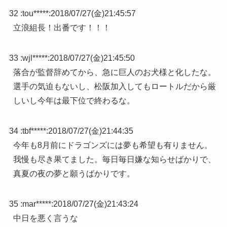
32 :
tou*****
:
2018/07/27(金)21:45:57
立浪組長！出番です！！！
33 :
wjl*****
:
2018/07/27(金)21:45:50
落合が監督辞めてから、急に巨人のお犬様と化したな。
選手の気迫もないし、松阪加入してもロートルだから厳
しいし今年は最下位で終わるな。
34 :
tbf*****
:
2018/07/27(金)21:44:35
今年も8月前にドラゴンズには夢も希望も有りません。
我慢も尽き果てました。毎日毎日嫌な知らせばかりで、
真夏の夜の夢と願うばかりです。
35 :
mar*****
:
2018/07/27(金)21:43:24
中日を悪く言うな