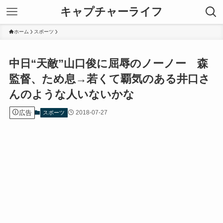
キャプチャーライフ
ホーム
スポーツ
中日“天敵”山口俊に屈辱のノーノー 森
監督、ため息→若くて覇気のある井口さ
んのような人いないかな
広告
2018-07-27
スポーツ