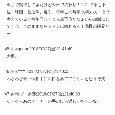
今まで期待してきたけど今日で終わり！1軍、2軍も下
位！球団、首脳陣、選手、毎年この時期 の戦い方、どう
考えている？毎年同じ！まぁ最下位だなぁいい加減にし
てくれ！このままならファンは離れるぞ！我慢の限界だ
ー
45 :
jawgudor
:
2018/07/27(金)21:41:49
大島…
46 :
kes*****
:
2018/07/27(金)21:40:55
わざわざ最下位相手に山口をあててこないと思うぞ笑
47 :
純情ブー太郎
:
2018/07/27(金)21:40:33
そろそろあのオーナーの手のひら返しがあるかな。