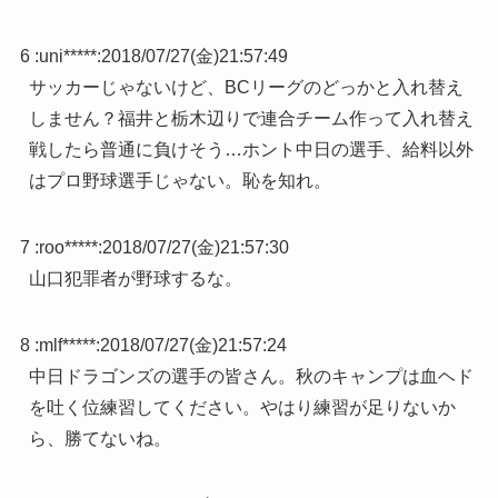
6 :
uni*****
:
2018/07/27(金)21:57:49
サッカーじゃないけど、BCリーグのどっかと入れ替え
しません？福井と栃木辺りで連合チーム作って入れ替え
戦したら普通に負けそう…ホント中日の選手、給料以外
はプロ野球選手じゃない。恥を知れ。
7 :
roo*****
:
2018/07/27(金)21:57:30
山口犯罪者が野球するな。
8 :
mlf*****
:
2018/07/27(金)21:57:24
中日ドラゴンズの選手の皆さん。秋のキャンプは血ヘド
を吐く位練習してください。やはり練習が足りないか
ら、勝てないね。