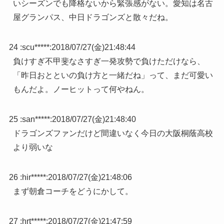
いシーズンでも降格ないから緊張感がない。愛知は名古
屋グランパス、中日ドラゴンズと散々だね。
24 :
scu*****
:
2018/07/27(金)21:48:44
負けすぎ不甲斐なさすぎ一発攻勢で負けただけなら、
「昨日おとといの負け方と一緒だね」って、まだ可愛い
もんだよ。ノーヒットって何やねん。
25 :
san*****
:
2018/07/27(金)21:48:40
ドラゴンズファンだけど間違いなく今日の大阪桐蔭高校
より弱いな
26 :
hir*****
:
2018/07/27(金)21:48:06
まず朝倉コーチをどうにかして。
27 :
hrt*****
:
2018/07/27(金)21:47:59