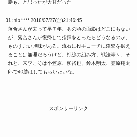
勝も、と思ったが大甘だった
31 :
nip*****
:
2018/07/27(金)21:46:45
落合さんが去って早７年。あの頃の面影はどこにもない
が、落合さんが復帰して指揮をとったらどうなるのか、
ものすごい興味がある。流石に投手コーチに森繁を据え
ることは無理だろうけど。打線の組み方、戦法等々。そ
れと、来季こそは小笠原、柳裕也、鈴木翔太、笠原翔太
郎で40勝はしてもらいたいな。
スポンサーリンク