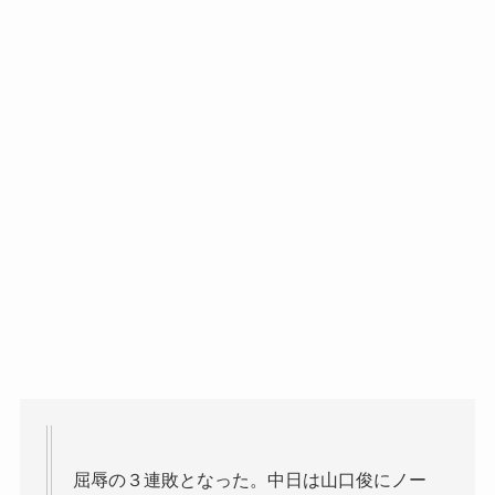
屈辱の３連敗となった。中日は山口俊にノー