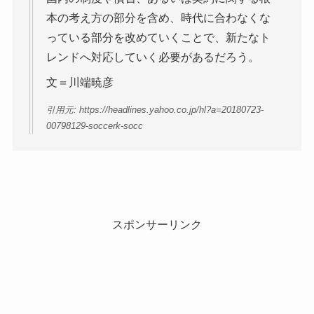
本の考え方の部分を含め、時代に合わなくな
っている部分を改めていくことで、新たなト
レンドへ対応していく必要があるだろう。
文＝川端暁彦
引用元: https://headlines.yahoo.co.jp/hl?a=20180723-
00798129-soccerk-socc
スポンサーリンク