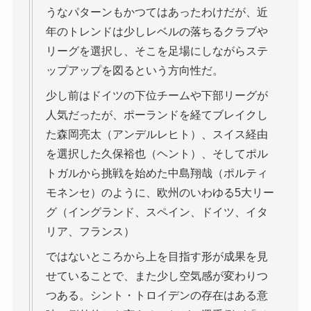
うなパターンもかつてはあったわけだが、近
年のトレンドは少しレベルの落ちるクラブや
リーグを選択し、そこを足場にしながらステ
ップアップを図るという方向性だ。
少し前はドイツの下位チームや下部リーグが
人気だったが、ポーランドを経てブレイクし
た森岡亮太（アンデルレヒト）、スイス経由
を選択した久保裕也（ヘント）、そしてポル
トガルから挑戦を始めた中島翔哉（ポルティ
モネンセ）のように、欧州のいわゆる5大リー
グ（イングランド、スペイン、ドイツ、イタ
リア、フランス）
ではないところから上を目指す形が成果を見
せていることで、また少し空気感が変わりつ
つある。シント・トロイデンの存在はある意