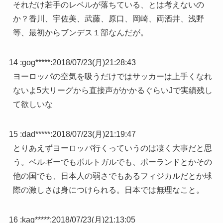
それだけ若手のレベルが落ちている、とは考えないの
か？香川、宇佐美、武藤、原口、岡崎、両酒井、浅野
等、最初からブンデス１部なんだが。
14 :
gog*****
:
2018/07/23(月)21:28:43
ヨーロッパの空気を吸うだけではサッカーは上手くなれ
ないよ5大リーグから直接声がかかるぐらいJで実績残し
て欲しいな
15 :
dad*****
:
2018/07/23(月)21:19:47
とりあえずヨーロッパ行くっていうのは凄く大事だと思
う。ベルギーでもポルトガルでも、ポーランドとかその
他の国でも、日本人の弱さでもあるフィジカルだとか球
際の激しさは身につけられる。日本では無理なこと。
16 :
kag*****
:
2018/07/23(月)21:13:05