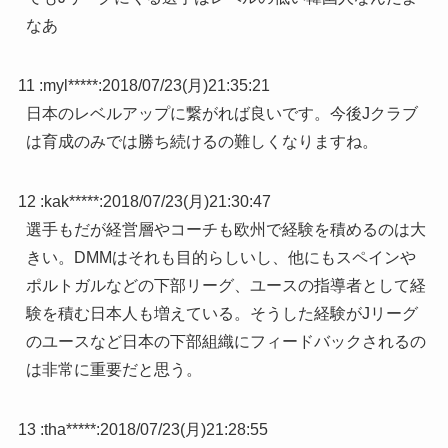
なあ
11 :
myl*****
:
2018/07/23(月)21:35:21
日本のレベルアップに繋がれば良いです。今後Jクラブ
は育成のみでは勝ち続けるの難しくなりますね。
12 :
kak*****
:
2018/07/23(月)21:30:47
選手もだが経営層やコーチも欧州で経験を積めるのは大
きい。DMMはそれも目的らしいし、他にもスペインや
ポルトガルなどの下部リーグ、ユースの指導者として経
験を積む日本人も増えている。そうした経験がJリーグ
のユースなど日本の下部組織にフィードバックされるの
は非常に重要だと思う。
13 :
tha*****
:
2018/07/23(月)21:28:55