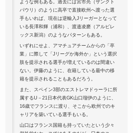
ような例もある。過去には宮市亮（ザンクト
パウリ）のように高卒で直接欧州へ渡った選
手もいれば、現在は逆輸入Jリーガーとなって
いる長澤和輝（浦和）、渡邉凌磨（アルビレ
ックス新潟）のようなパターンもある。
いずれにせよ、アマチュアチームからの「卒
業」に際して「Jリーグか海外か」という選択
肢を提示される選手が増えているのは間違い
ない。伊藤のように、在籍している最中の移
籍を提示されることもあるだろう。
また、スペイン3部のエストレマドゥーラに所
属するU－21日本代表GK山口瑠伊のように、
16歳でフランスに渡り、そこから欧州でのキ
ャリアを築いている選手もいる。
山口はフランス国籍も持っていたという少々