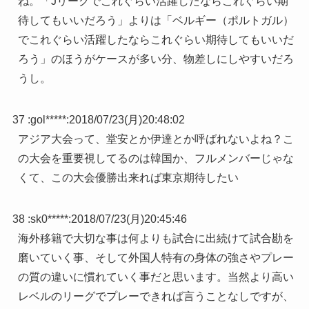
ね。「Jリーグでこれぐらい活躍したならこれぐらい期
待してもいいだろう」よりは「ベルギー（ポルトガル）
でこれぐらい活躍したならこれぐらい期待してもいいだ
ろう」のほうがケースが多い分、物差しにしやすいだろ
うし。
37 :
gol*****
:
2018/07/23(月)20:48:02
アジア大会って、堂安とか伊達とか呼ばれないよね？こ
の大会を重要視してるのは韓国か、フルメンバーじゃな
くて、この大会優勝出来れば東京期待したい
38 :
sk0*****
:
2018/07/23(月)20:45:46
海外移籍で大切な事は何よりも試合に出続けて試合勘を
磨いていく事、そして外国人特有の身体の強さやプレー
の質の違いに慣れていく事だと思います。当然より高い
レベルのリーグでプレーできれば言うことなしですが、