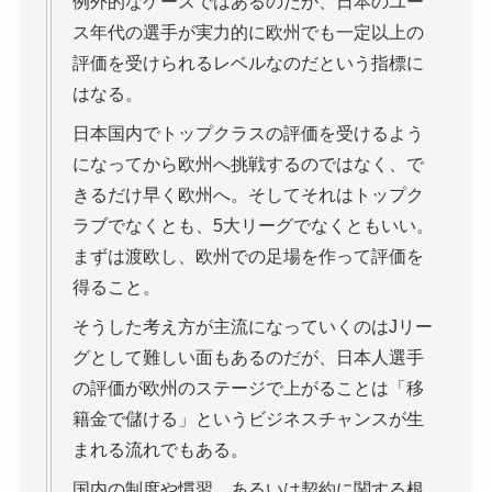
例外的なケースではあるのだが、日本のユー
ス年代の選手が実力的に欧州でも一定以上の
評価を受けられるレベルなのだという指標に
はなる。
日本国内でトップクラスの評価を受けるよう
になってから欧州へ挑戦するのではなく、で
きるだけ早く欧州へ。そしてそれはトップク
ラブでなくとも、5大リーグでなくともいい。
まずは渡欧し、欧州での足場を作って評価を
得ること。
そうした考え方が主流になっていくのはJリー
グとして難しい面もあるのだが、日本人選手
の評価が欧州のステージで上がることは「移
籍金で儲ける」というビジネスチャンスが生
まれる流れでもある。
国内の制度や慣習、あるいは契約に関する根