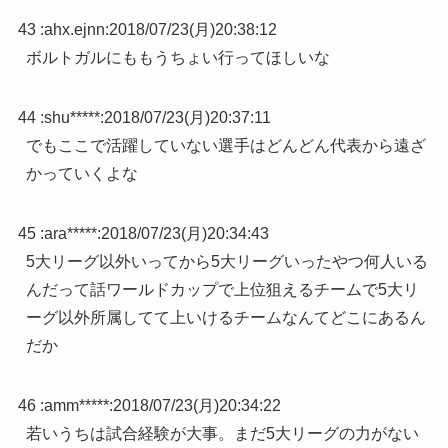
43 :
ahx.ejnn
:
2018/07/23(月)20:38:12
ボルトガルにももうちょい行ってほしいな
44 :
shu*****
:
2018/07/23(月)20:37:11
でもここで活躍していない選手はどんどん代表から遠ざ
かっていくよな
45 :
ara*****
:
2018/07/23(月)20:34:43
5大リーグ以外いってから5大リーグいったやつ何人いる
んだって話ワールドカップで上位狙えるチームで5大リ
ーグ以外所属してて上いけるチームなんてどこにあるん
だか
46 :
amm*****
:
2018/07/23(月)20:34:22
若いうちは試合経験が大事。まだ5大リーグの力がない