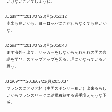
いけないことでしょうね。
31 :
shi*****
:
2018/07/23(月)20:51:12
南米も良いかも。ヨーロッパにこだわらなくても良いか
な。
32 :
eis*****
:
2018/07/23(月)20:50:43
まず海外へ出て、サッカーをしながらそれぞれの国の言
語を学び、ステップアップを図る。理にかなっていると
思う。
33 :
a09*****
:
2018/07/23(月)20:50:37
フランスにアジア枠（中国スポンサー狙い）出来るらし
いからフランスリーグに結構移籍する選手増えそうな予
感。