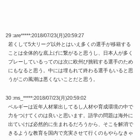
29 :
are*****
:
2018/07/23(月)20:59:27
若くして5大リーグ以外とはいえ多くの選手が移籍する
ことは全体的な底上げに繋がると思うし、日本人が多く
プレーしているってのは次に欧州び挑戦する選手のため
にもなると思う。中には埋もれて終わる選手もいると思
うがこの風潮は悪くないことだと思う。
30 :
ms_*****
:
2018/07/23(月)20:59:02
ベルギーは近年人材輩出してるし人材や育成環境の中で
力をつけてくのは良いと思います。語学の問題は海外に
出ていけば必然的に生まれるだろうから、そこを解消で
きるような教育を国内で充実させて行くのもやらなきゃ