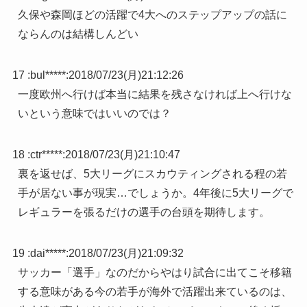
久保や森岡ほどの活躍で4大へのステップアップの話に
ならんのは結構しんどい
17 :
bul*****
:
2018/07/23(月)21:12:26
一度欧州へ行けば本当に結果を残さなければ上へ行けな
いという意味ではいいのでは？
18 :
ctr*****
:
2018/07/23(月)21:10:47
裏を返せば、5大リーグにスカウティングされる程の若
手が居ない事が現実…でしょうか。4年後に5大リーグで
レギュラーを張るだけの選手の台頭を期待します。
19 :
dai*****
:
2018/07/23(月)21:09:32
サッカー「選手」なのだからやはり試合に出てこそ移籍
する意味がある今の若手が海外で活躍出来ているのは、