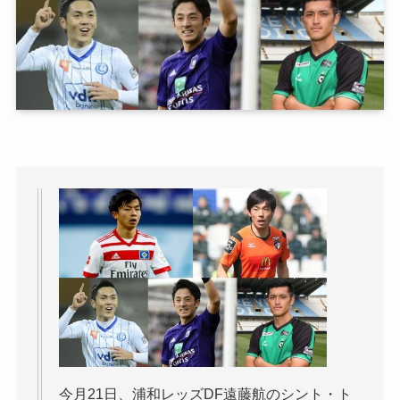
今月21日、浦和レッズDF遠藤航のシント・ト