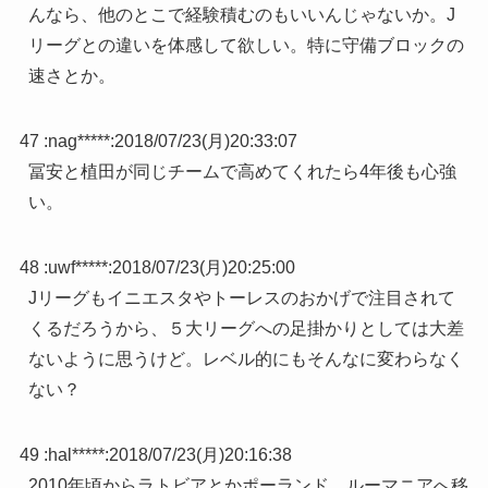
んなら、他のとこで経験積むのもいいんじゃないか。J
リーグとの違いを体感して欲しい。特に守備ブロックの
速さとか。
47 :
nag*****
:
2018/07/23(月)20:33:07
冨安と植田が同じチームで高めてくれたら4年後も心強
い。
48 :
uwf*****
:
2018/07/23(月)20:25:00
Jリーグもイニエスタやトーレスのおかげで注目されて
くるだろうから、５大リーグへの足掛かりとしては大差
ないように思うけど。レベル的にもそんなに変わらなく
ない？
49 :
hal*****
:
2018/07/23(月)20:16:38
2010年頃からラトビアとかポーランド、ルーマニアへ移