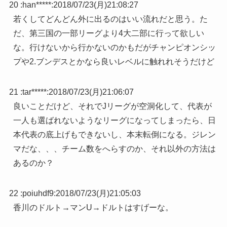
20 :
han*****
:
2018/07/23(月)21:08:27
若くしてどんどん外に出るのはいい流れだと思う。た
だ、第三国の一部リーグより4大二部に行って欲しい
な。行けないから行かないのかもだがチャンピオンシッ
プや2.ブンデスとかなら良いレベルに触れれそうだけど
21 :
tar*****
:
2018/07/23(月)21:06:07
良いことだけど、それでJリーグが空洞化して、代表が
一人も選ばれないようなリーグになってしまったら、日
本代表の底上げもできないし、本末転倒になる。ジレン
マだな、、、チーム数をへらすのか、それ以外の方法は
あるのか？
22 :
poiuhdf9
:
2018/07/23(月)21:05:03
香川のドルト→マンU→ドルトはすげーな。