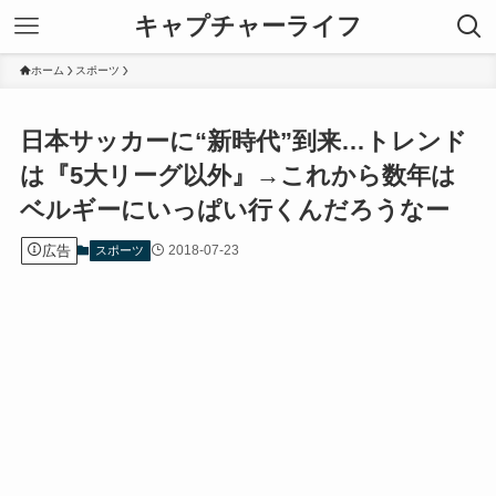
キャプチャーライフ
ホーム
スポーツ
日本サッカーに“新時代”到来…トレンド
は『5大リーグ以外』→これから数年は
ベルギーにいっぱい行くんだろうなー
広告
2018-07-23
スポーツ