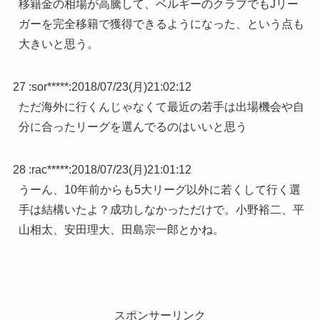
移籍金の相場が高騰して、ベルギーのクラブでもJリー
ガーを完全移籍で獲得できるようになった、という点も
大きいと思う。
27 :
sor*****
:
2018/07/23(月)21:02:12
ただ海外に行くんじゃなくて最近の若手は出場機会や自
分に合ったリーグを選んでるのはいいと思う
28 :
rac*****
:
2018/07/23(月)21:01:12
うーん、10年前からも5大リーグ以外に若くして行く選
手は結構いたよ？成功しなかっただけで。小野裕二、平
山相太、安田理大、田島宗一郎とかね。
スポンサーリンク