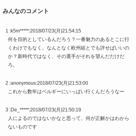
みんなのコメント
1 :
k5m*****
:
2018/07/23(月)21:54:15
何を目的としているんだろう？一番魅力のあるとこに行
くわけでもなく。なんとなく欧州組とでも評せばいいの
か？新時代ではなく、その選手がそれを望んだだけだ
ろ。
2 :
anonymous
:
2018/07/23(月)21:53:00
これから数年はベルギーにいっぱい行くんだろうなー
3 :
De_*****
:
2018/07/23(月)21:50:19
人によるのではないかなと思って。何が正解かはわから
ないものです