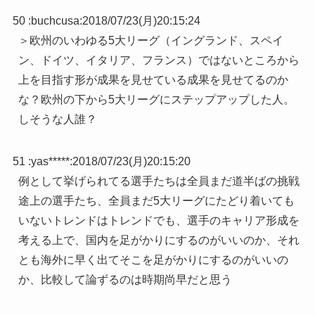
50 :
buchcusa
:
2018/07/23(月)20:15:24
＞欧州のいわゆる5大リーグ（イングランド、スペイ
ン、ドイツ、イタリア、フランス）ではないところから
上を目指す形が成果を見せている成果を見せてるのか
な？欧州の下から5大リーグにステップアップした人。
しそうな人誰？
51 :
yas*****
:
2018/07/23(月)20:15:20
例として挙げられてる選手たちは全員まだ道半ばの挑戦
途上の選手たち、全員まだ5大リーグにたどり着いても
いないトレンドはトレンドでも、選手のキャリア形成を
考える上で、国内を足がかりにするのがいいのか、それ
とも海外に早く出てそこを足がかりにするのがいいの
か、比較して論ずるのは時期尚早だと思う