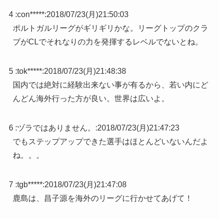
4 :
con*****
:
2018/07/23(月)21:50:03
ポルトガルリーグがギリギリかな。リーグトップのクラ
ブがCLでそれなりの力を発揮するレベルでないとね。
5 :
tok*****
:
2018/07/23(月)21:48:38
国内では絶対に経験出来ない事が有るから、若い内にど
んどん海外行った方が良い。世界は広いよ。
6 :
ヅラではありません。
:
2018/07/23(月)21:47:23
でもステップアップできた選手はほとんどいないんだよ
ね。。。
7 :
tgb*****
:
2018/07/23(月)21:47:08
鹿島は、昌子源を海外のリーグに行かせてあげて！