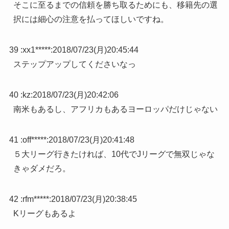
そこに至るまでの信頼を勝ち取るためにも、移籍先の選
択には細心の注意を払ってほしいですね。
39 :
xx1*****
:
2018/07/23(月)20:45:44
ステップアップしてくださいなっ
40 :
kz
:
2018/07/23(月)20:42:06
南米もあるし、アフリカもあるヨーロッパだけじゃない
41 :
off*****
:
2018/07/23(月)20:41:48
５大リーグ行きたければ、10代でJリーグで無双じゃな
きゃダメだろ。
42 :
rfm*****
:
2018/07/23(月)20:38:45
Kリーグもあるよ