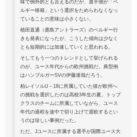
味で例外的とも言えるのだが、選手側が「ベ
ルギー移籍」という選択をためらわなくなっ
ていることの意味は小さくない。
植田直通（鹿島アントラーズ）のベルギー行
きも発表になったが、こうした傾向は少なく
とも短期的には加速していくと思われる。
そしてもう一つのトレンドとして挙げられる
のが、ユース年代からの欧州挑戦だ。典型例
はハンブルガーSVの伊藤達哉だろう。
柏レイソルU－18に所属していた彼が欧州へ
の挑戦を選択したのは高校3年生の夏。トップ
クラスのチームに所属していながら、ユース
年代の過程を途中で切り上げて渡欧するとい
うのは珍しい事例だった。
ただ、Jユースに所属する選手が国際ユース大