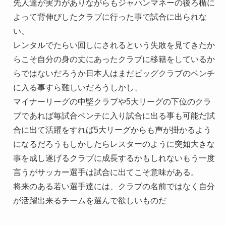
先人達が実力がありながらもジャパンマネーの後ろ楯に
よって背伸びしたクラブに行った事で試合に出られな
い、
レンタルでたらい回しにされるという失敗を見てきたか
らこそ自分の身の丈にあったクラブに移籍をしているか
らではないだろうか日本人はまだビッグクラブのベンチ
に入る事すら難しいだろうしかし、
マイナーリーグの中堅クラブや5大リーグの下位のクラ
ブであれば毎試合ベンチに入り試合に出る事も可能だ試
合に出て活躍をすれば5大リーグからも声が掛かるよう
になるだろうもしかしたらレスターのように突如大きな
事を成し遂げるクラブに成長するかもしれないもう一度
言うがサッカー選手は試合に出てこそ意味がある。
将来のある若い選手達には、クラブの名前ではなく自分
が活躍出来るチームを選んで欲しいものだ