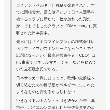
ロイデン（ベルギー）移籍が発表された。す
でに関根貴大、冨安健洋という日本人選手を
擁するクラブに新たな一枚が加わった形だ
が、そもそもこのクラブは『DMM.com』に買
収された日本資本。
先日には『イナズマイレブン』の株式会社レ
ベルファイブがスポンサーになったことでも
話題になったが、最高経営責任者（CEO）は
FC東京でゼネラルマネージャーなどを務めて
いた立石敬之氏である。
日本サッカー界にとっては、欧州の最前線へ
切り込むための橋頭堡がベルギーに生まれた
ようなものと言えるかもしれない。
いきなりドルトムントへ引き抜かれた香川真
司や、バイエルンに請われた宇佐美貴史のよ