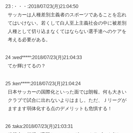
23 :
・・・
:
2018/07/23(月)21:04:50
サッカーは人種差別主義者のスポーツであることを忘れ
てはいけない。若くして白人至上主義社会の中に被差別
人種として切り込まなくてはならない選手達へのケアを
考える必要がある。
24 :
wed*****
:
2018/07/23(月)21:04:33
てか輝けてるの？
25 :
ken*****
:
2018/07/23(月)21:04:24
日本サッカーの国際化といった面では朗報。何も大きい
クラブで試合に出れないよりはまし。ただ、Ｊリーグが
ますます弱体化する点のデメリットも危惧する！
26 :
taka
:
2018/07/23(月)21:03:31