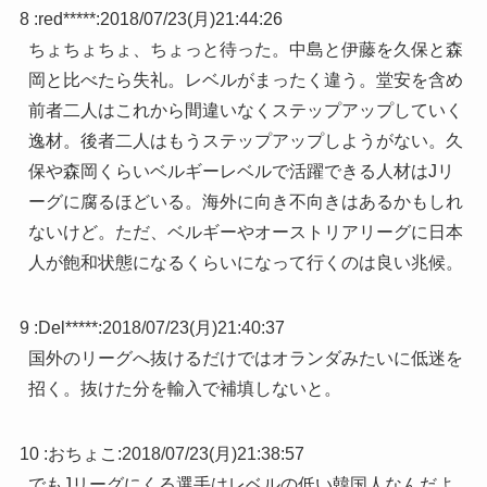
8 :
red*****
:
2018/07/23(月)21:44:26
ちょちょちょ、ちょっと待った。中島と伊藤を久保と森
岡と比べたら失礼。レベルがまったく違う。堂安を含め
前者二人はこれから間違いなくステップアップしていく
逸材。後者二人はもうステップアップしようがない。久
保や森岡くらいベルギーレベルで活躍できる人材はJリ
ーグに腐るほどいる。海外に向き不向きはあるかもしれ
ないけど。ただ、ベルギーやオーストリアリーグに日本
人が飽和状態になるくらいになって行くのは良い兆候。
9 :
Del*****
:
2018/07/23(月)21:40:37
国外のリーグへ抜けるだけではオランダみたいに低迷を
招く。抜けた分を輸入で補填しないと。
10 :
おちょこ
:
2018/07/23(月)21:38:57
でもJリーグにくる選手はレベルの低い韓国人なんだよ