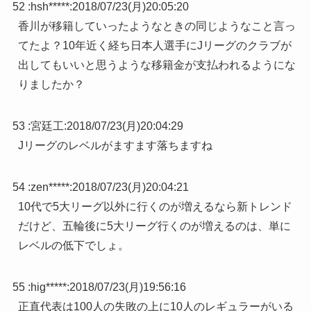
52 :
hsh*****
:
2018/07/23(月)20:05:20
香川が移籍していったようなときの同じようなこと言っ
てたよ？10年近く経ち日本人選手にJリーグのクラブが
出してもいいと思うような移籍金が支払われるようにな
りましたか？
53 :
宮廷工
:
2018/07/23(月)20:04:29
Jリーグのレベルがますます落ちますね
54 :
zen*****
:
2018/07/23(月)20:04:21
10代で5大リーグ以外に行くのが増えるなら新トレンド
だけど、五輪後に5大リーグ行くのが増えるのは、単に
レベルの低下でしょ。
55 :
hig*****
:
2018/07/23(月)19:56:16
正直代表は100人の失敗の上に10人のレギュラーがいる