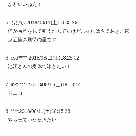
かわいいねえ！
5 :
もぴぃ
:
2018/08/11(土)18:33:26
何か写真を見て萌えたんですけど…それはさておき、東
京五輪の期待の星です。
6 :
csq*****
:
2018/08/11(土)18:25:02
池江さんの身体で泳ぎたい！
7 :
mk5*****
:
2018/08/11(土)18:18:44
ドエロ！
8 :
****
:
2018/08/11(土)18:15:28
やらせていただきたい！