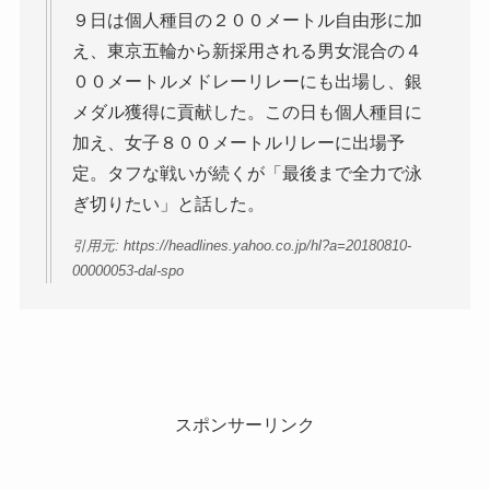
９日は個人種目の２００メートル自由形に加
え、東京五輪から新採用される男女混合の４
００メートルメドレーリレーにも出場し、銀
メダル獲得に貢献した。この日も個人種目に
加え、女子８００メートルリレーに出場予
定。タフな戦いが続くが「最後まで全力で泳
ぎ切りたい」と話した。
引用元: https://headlines.yahoo.co.jp/hl?a=20180810-
00000053-dal-spo
スポンサーリンク