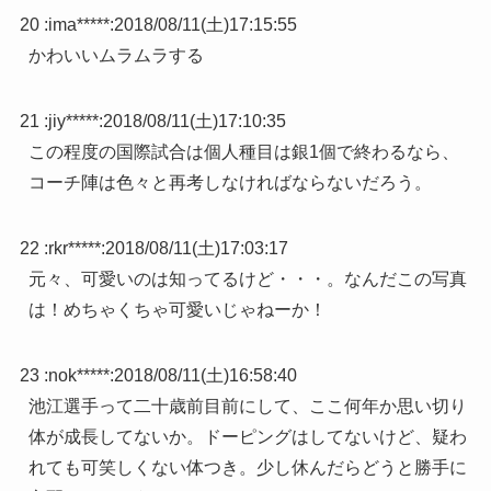
20 :
ima*****
:
2018/08/11(土)17:15:55
かわいいムラムラする
21 :
jiy*****
:
2018/08/11(土)17:10:35
この程度の国際試合は個人種目は銀1個で終わるなら、
コーチ陣は色々と再考しなければならないだろう。
22 :
rkr*****
:
2018/08/11(土)17:03:17
元々、可愛いのは知ってるけど・・・。なんだこの写真
は！めちゃくちゃ可愛いじゃねーか！
23 :
nok*****
:
2018/08/11(土)16:58:40
池江選手って二十歳前目前にして、ここ何年か思い切り
体が成長してないか。ドーピングはしてないけど、疑わ
れても可笑しくない体つき。少し休んだらどうと勝手に