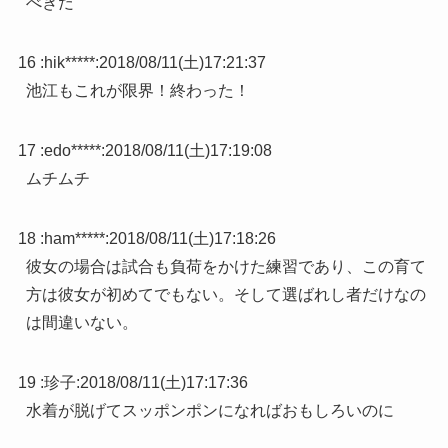
べきだ
16 :
hik*****
:
2018/08/11(土)17:21:37
池江もこれが限界！終わった！
17 :
edo*****
:
2018/08/11(土)17:19:08
ムチムチ
18 :
ham*****
:
2018/08/11(土)17:18:26
彼女の場合は試合も負荷をかけた練習であり、この育て
方は彼女が初めてでもない。そして選ばれし者だけなの
は間違いない。
19 :
珍子
:
2018/08/11(土)17:17:36
水着が脱げてスッポンポンになればおもしろいのに