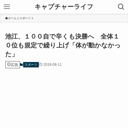
キャプチャーライフ
ホーム
スポーツ
池江、１００自で辛くも決勝へ 全体１
０位も規定で繰り上げ「体が動かなかっ
た」
広告
2018-08-11
スポーツ