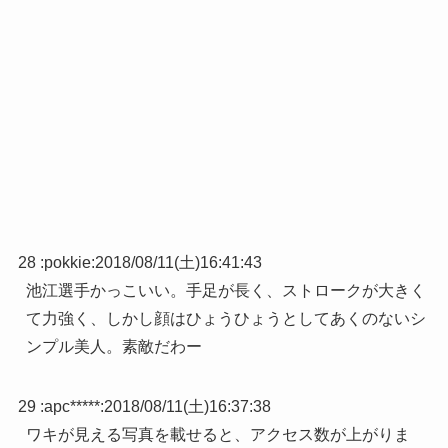
28 :
pokkie
:
2018/08/11(土)16:41:43
池江選手かっこいい。手足が長く、ストロークが大きく
て力強く、しかし顔はひょうひょうとしてあくのないシ
ンプル美人。素敵だわー
29 :
apc*****
:
2018/08/11(土)16:37:38
ワキが見える写真を載せると、アクセス数が上がりま