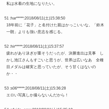
私は水着の生地になりたい。
51 :
har*****
:
2018/08/11(土)15:38:50
18年前に「花子」と名付けた親はかっこいいな。「鈴木
一朗」よりも強い意志を感じる。
52 :
hir*****
:
2018/08/11(土)15:37:57
疲れがあり泳ぎが重そうだったが、決勝進出は見事 し
かし池江さんもすごいと思うが、世界は広いなあ 全種
目メダルは確実と思っていたが、そう甘くはないの
か・・
53 :
s06*****
:
2018/08/11(土)15:36:28
エロい写真しか撮らないんだから！