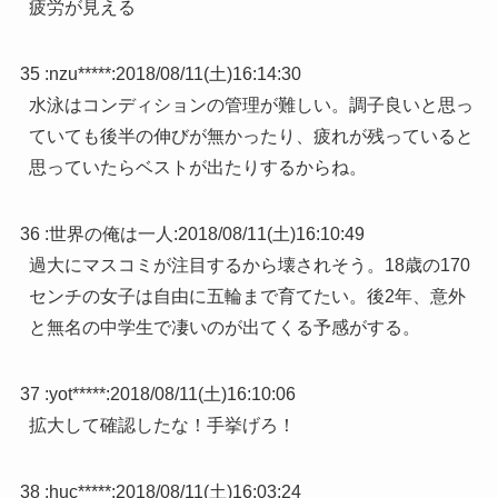
疲労が見える
35 :
nzu*****
:
2018/08/11(土)16:14:30
水泳はコンディションの管理が難しい。調子良いと思っ
ていても後半の伸びが無かったり、疲れが残っていると
思っていたらベストが出たりするからね。
36 :
世界の俺は一人
:
2018/08/11(土)16:10:49
過大にマスコミが注目するから壊されそう。18歳の170
センチの女子は自由に五輪まで育てたい。後2年、意外
と無名の中学生で凄いのが出てくる予感がする。
37 :
yot*****
:
2018/08/11(土)16:10:06
拡大して確認したな！手挙げろ！
38 :
huc*****
:
2018/08/11(土)16:03:24