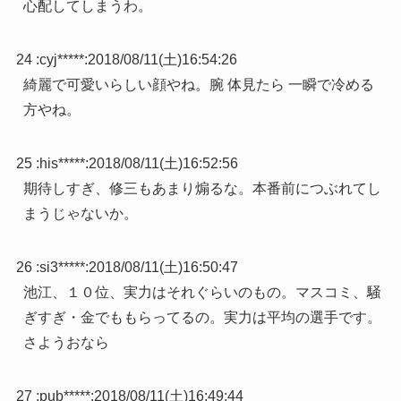
心配してしまうわ。
24 :
cyj*****
:
2018/08/11(土)16:54:26
綺麗で可愛いらしい顔やね。腕 体見たら 一瞬で冷める
方やね。
25 :
his*****
:
2018/08/11(土)16:52:56
期待しすぎ、修三もあまり煽るな。本番前につぶれてし
まうじゃないか。
26 :
si3*****
:
2018/08/11(土)16:50:47
池江、１０位、実力はそれぐらいのもの。マスコミ、騒
ぎすぎ・金でももらってるの。実力は平均の選手です。
さようおなら
27 :
pub*****
:
2018/08/11(土)16:49:44