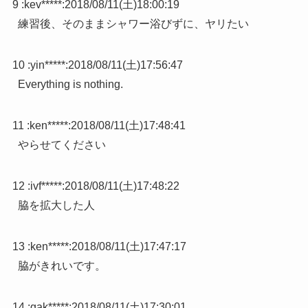
9 :
kev*****
:
2018/08/11(土)18:00:19
練習後、そのままシャワー浴びずに、ヤリたい
10 :
yin*****
:
2018/08/11(土)17:56:47
Everything is nothing.
11 :
ken*****
:
2018/08/11(土)17:48:41
やらせてください
12 :
ivf*****
:
2018/08/11(土)17:48:22
脇を拡大した人
13 :
ken*****
:
2018/08/11(土)17:47:17
脇がきれいです。
14 :
gak*****
:
2018/08/11(土)17:30:01