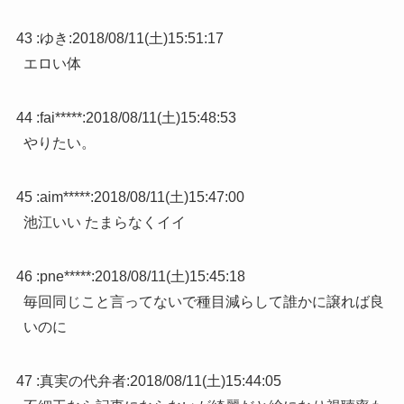
43 :
ゆき
:
2018/08/11(土)15:51:17
エロい体
44 :
fai*****
:
2018/08/11(土)15:48:53
やりたい。
45 :
aim*****
:
2018/08/11(土)15:47:00
池江いい たまらなくイイ
46 :
pne*****
:
2018/08/11(土)15:45:18
毎回同じこと言ってないで種目減らして誰かに譲れば良
いのに
47 :
真実の代弁者
:
2018/08/11(土)15:44:05