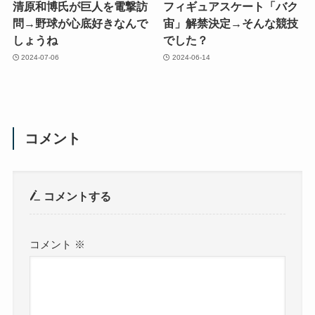
清原和博氏が巨人を電撃訪
フィギュアスケート「バク
問→野球が心底好きなんで
宙」解禁決定→そんな競技
しょうね
でした？
2024-07-06
2024-06-14
コメント
コメントする
コメント
※