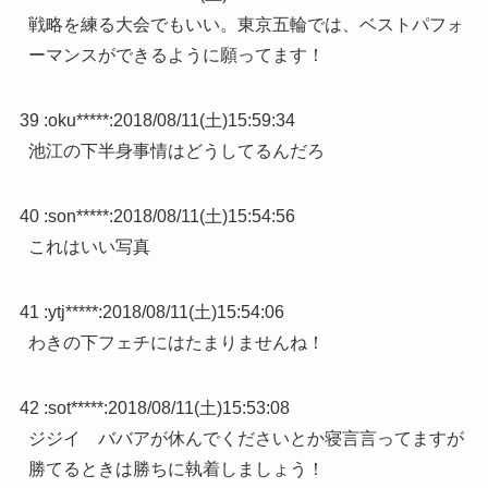
戦略を練る大会でもいい。東京五輪では、ベストパフォ
ーマンスができるように願ってます！
39 :
oku*****
:
2018/08/11(土)15:59:34
池江の下半身事情はどうしてるんだろ
40 :
son*****
:
2018/08/11(土)15:54:56
これはいい写真
41 :
ytj*****
:
2018/08/11(土)15:54:06
わきの下フェチにはたまりませんね！
42 :
sot*****
:
2018/08/11(土)15:53:08
ジジイ ババアが休んでくださいとか寝言言ってますが
勝てるときは勝ちに執着しましょう！