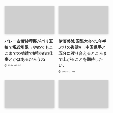
バレー古賀紗理那がパリ五
伊藤美誠 国際大会で1年半
輪で現役引退→やめてもこ
ぶりの復活V→中国選手と
こまでの功績で解説者の仕
五分に渡り合えるところま
事とかはあるだろうね
で上がることを期待した
い。
2024-07-09
2024-07-08