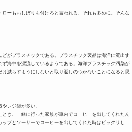
トローもおしぼりも付けろと言われる、それも多めに。そんな
んどがプラスチックである。プラスチック製品は海洋に流出す
れず海中を漂流しているようである。海洋プラスチック汚染が
だけ減らすようにしないと取り返しのつかないことになると思
器やレジ袋が多い。
たとき、一緒に行った家族が車内でコーヒーを出してくれたん
カップとソーサーでコーヒーを出してくれた時はビックリし