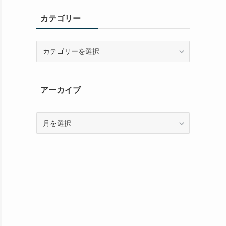
カテゴリー
カ
テ
ゴ
リ
アーカイブ
ー
ア
ー
カ
イ
ブ