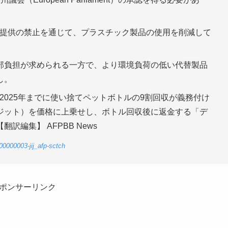
料提供の禁止を通じて、プラスチック製品の使用を削減して
部負担が求められる一方で、より環境負荷の低い代替製品
し。
2025年までに使い捨てペットボトルの9割回収が義務付け
ジット）を価格に上乗せし、ボトル回収後に返金する「デ
編集】 AFPBB News
00000003-jij_afp-sctch
ポンサーリンク