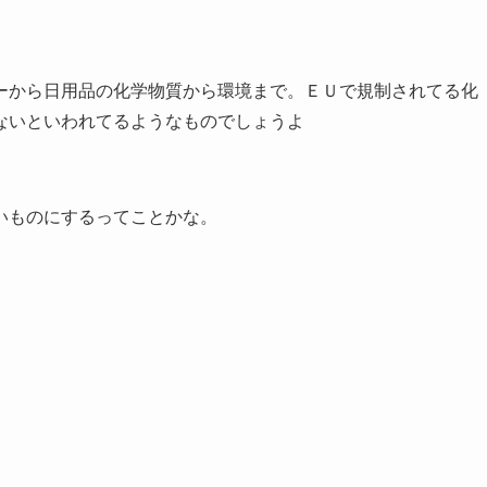
ーから日用品の化学物質から環境まで。ＥＵで規制されてる化
ないといわれてるようなものでしょうよ
いものにするってことかな。
。