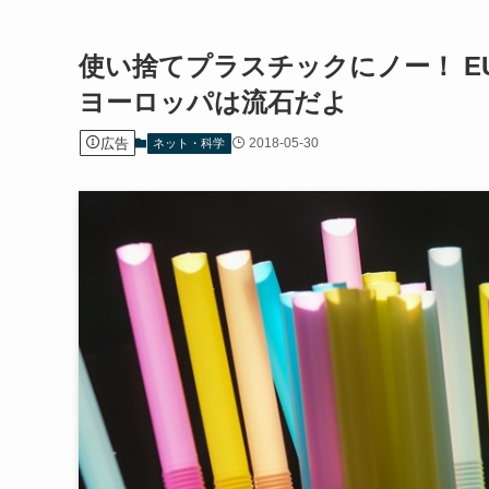
使い捨てプラスチックにノー！ 
ヨーロッパは流石だよ
広告
2018-05-30
ネット・科学