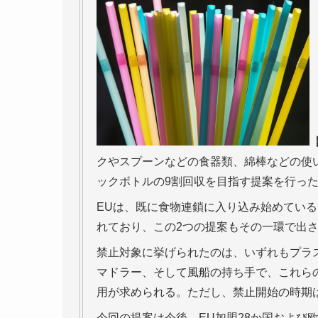
クやスプーンなどの食器類、綿棒などの使い
ックボトルの9割回収を目指す提案を行っ
EUは、既に食物連鎖に入り込み始めてい
れており、この2つの提案もその一環で出
禁止対象に挙げられたのは、いずれもプラ
マドラー、そして風船の持ち手で、これら
用が求められる。ただし、禁止開始の時期
今回の提案は今後、EU加盟28か国および欧州議会