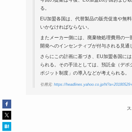
る。
EU加盟各国は、代替製品の販売促進や無
いかなければならない。
またメーカー側には、廃棄物処理費用の一
開発へのインセンティブが付与される見通
さらにこの計画に基づき、EU加盟各国には
られる。その手法としては、預託金（デポ
ポジット制度」の導入などが考えられる。【翻訳
引用元:
https://headlines.yahoo.co.jp/hl?a=20180529-
ス