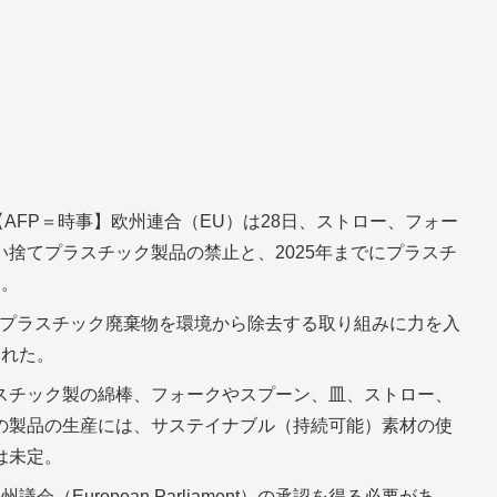
【AFP＝時事】欧州連合（EU）は28日、ストロー、フォー
捨てプラスチック製品の禁止と、2025年までにプラスチ
た。
るプラスチック廃棄物を環境から除去する取り組みに力を入
された。
スチック製の綿棒、フォークやスプーン、皿、ストロー、
の製品の生産には、サステイナブル（持続可能）素材の使
は未定。
（European Parliament）の承認を得る必要があ