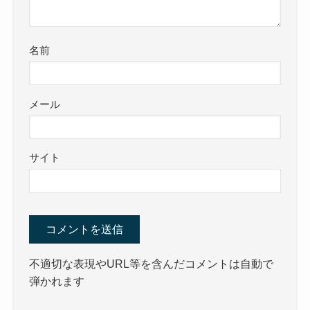
名前
メール
サイト
不適切な表現やURL等を含んだコメントは自動で
弾かれます