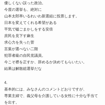
優しくない誤った政治。
今度の選挙も、絶対に
山本太郎率いるれいわ新選組に投票します。
日本を変えてくれる希望がある
平気で嘘ごまかしをする安倍
庶民を見下す麻生
求心力を失った菅
言葉が選べない二階
犯罪者級の自民党議員。
今こそ襟を正すか、辞めるか決めてもらいたい。
結果は解散総選挙だな
4.
基本的には、みなさんのコメントどおりですが、
専業主婦で、義父母を介護している女性に十分な手当て
を出す。