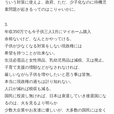
ういう対策に使えよ、政府。ただ、少子化なのに待機児
童問題が起きるってのはこりゃいかに。
3.
年収350万でも今子供三人1月にマイホーム購入
余裕ないけど、なんとかやってける。
子供が少なくなる対策をしない現政権には
希望を持つことが出来ない。
生活必需品と女性用品、乳幼児用品は減税、又は廃止。
子育て支援の増額などがなされなければ、
厳しいながら子供を増やしたいと思う事は皆無。
本当に現政権の過ちは計り知れない。
人口が減れば税収も減る。
国民に投資し無ければ、日本は衰退していき後退国にな
るのは、火を見るより明らか
少数大企業やお友達に優しいが、大多数の国民には全く