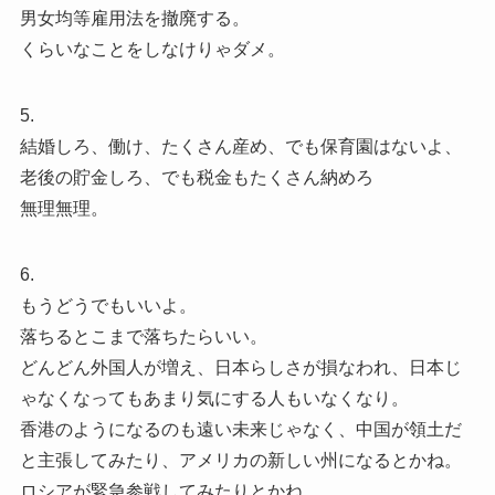
男女均等雇用法を撤廃する。
くらいなことをしなけりゃダメ。
5.
結婚しろ、働け、たくさん産め、でも保育園はないよ、
老後の貯金しろ、でも税金もたくさん納めろ
無理無理。
6.
もうどうでもいいよ。
落ちるとこまで落ちたらいい。
どんどん外国人が増え、日本らしさが損なわれ、日本じ
ゃなくなってもあまり気にする人もいなくなり。
香港のようになるのも遠い未来じゃなく、中国が領土だ
と主張してみたり、アメリカの新しい州になるとかね。
ロシアが緊急参戦してみたりとかね。