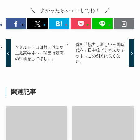
よかったらシェアしてね！
首相「協力し新しい三国時
ヤクルト・山田哲、球団史
代を」日中韓ビジネスサミ
上最高年俸へ→球団は最高
ット→この例えは良くな
の評価をしてほしい。
い。
関連記事