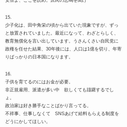
安倍よ、ここを読め。庶民の悲鳴を聞け
15.
少子化は、田中角栄の頃から出ていた現象ですが、ずっ
と放置されていました。最近になって、わざとらしく、
教育無償化を言い出しています。うさんくさい自民党に
政権を任せた結果、30年後には、人口は1億を切り、年寄
りばっかりの日本国になります。
16.
子供を育てるのにはお金が必要。
非正規雇用、派遣が多い中 欲しくても躊躇するでし
ょ。
政治家は好き勝手なことばかり言ってる。
不祥事、仕事しなくて SNSあげて給料もらえる制度を
どうにかしてほしい。