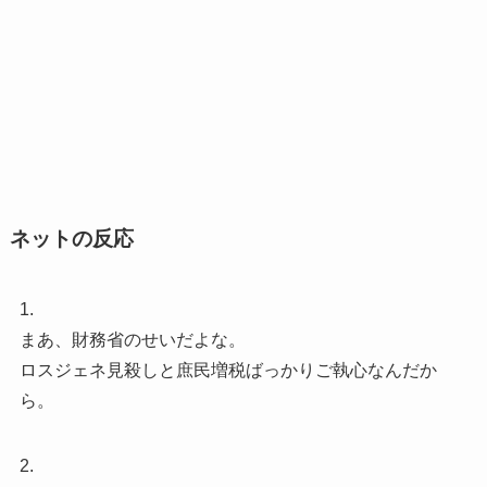
ネットの反応
1.
まあ、財務省のせいだよな。
ロスジェネ見殺しと庶民増税ばっかりご執心なんだか
ら。
2.