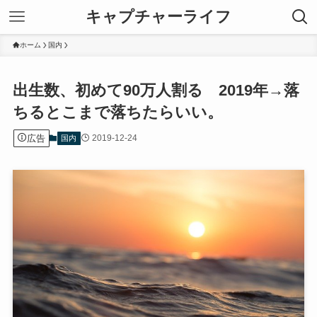
キャプチャーライフ
ホーム
国内
出生数、初めて90万人割る 2019年→落
ちるとこまで落ちたらいい。
広告
2019-12-24
国内