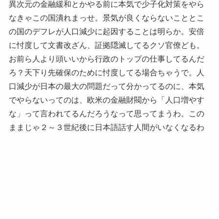
異次元の金融緩和とかやる前に本気で少子化対策をやら
なきゃこの国潰れまっせ。景気が良くならないこととこ
の国のデフレが人口減少に起因することは明らか。安倍
に忖度して文書改ざん、証拠隠滅してるクソ官僚ども。
お前ら人より頭いいから行政のトップの仕事してるんだ
ろ？天下り先確保のために忖度してる場合ちゃうで。人
口減少が日本の最大の問題だって分かってるのに、本気
でやらないってのは、欧米の金融財閥から「人口増やす
な」って言われてるんだろうなって思ってまうわ。この
ままじゃ２～３世紀後に日本語話す人間がいなくなるわ