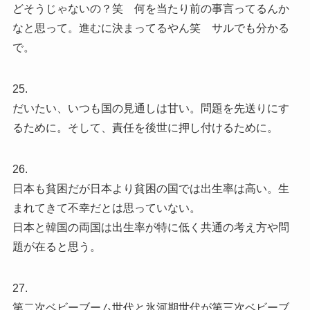
どそうじゃないの？笑 何を当たり前の事言ってるんか
なと思って。進むに決まってるやん笑 サルでも分かる
で。
25.
だいたい、いつも国の見通しは甘い。問題を先送りにす
るために。そして、責任を後世に押し付けるために。
26.
日本も貧困だが日本より貧困の国では出生率は高い。生
まれてきて不幸だとは思っていない。
日本と韓国の両国は出生率が特に低く共通の考え方や問
題が在ると思う。
27.
第二次ベビーブーム世代と氷河期世代が第三次ベビーブ