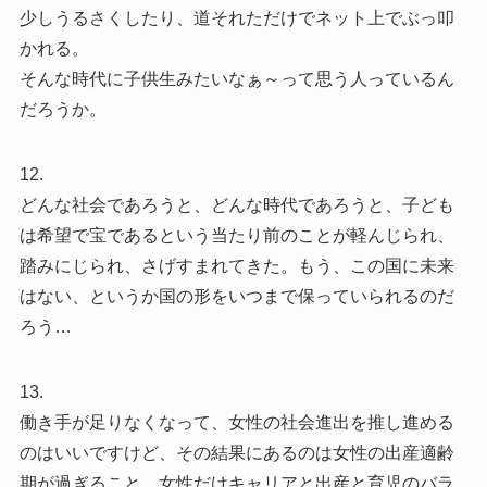
少しうるさくしたり、道それただけでネット上でぶっ叩
かれる。
そんな時代に子供生みたいなぁ～って思う人っているん
だろうか。
12.
どんな社会であろうと、どんな時代であろうと、子ども
は希望で宝であるという当たり前のことが軽んじられ、
踏みにじられ、さげすまれてきた。もう、この国に未来
はない、というか国の形をいつまで保っていられるのだ
ろう…
13.
働き手が足りなくなって、女性の社会進出を推し進める
のはいいですけど、その結果にあるのは女性の出産適齢
期が過ぎること、女性だけキャリアと出産と育児のバラ