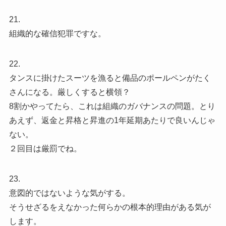
21.
組織的な確信犯罪ですな。
22.
タンスに掛けたスーツを漁ると備品のポールペンがたく
さんになる。厳しくすると横領？
8割かやってたら、これは組織のガバナンスの問題。とり
あえず、返金と昇格と昇進の1年延期あたりで良いんじゃ
ない。
２回目は厳罰でね。
23.
意図的ではないような気がする。
そうせざるをえなかった何らかの根本的理由がある気が
します。