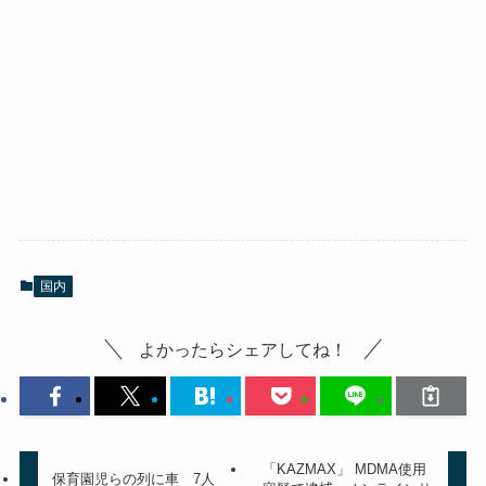
国内
よかったらシェアしてね！
「KAZMAX」 MDMA使用
保育園児らの列に車 7人