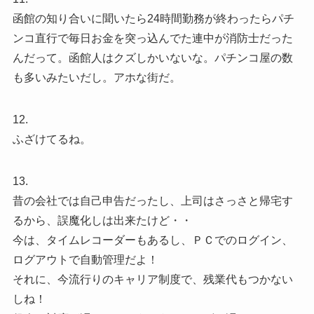
函館の知り合いに聞いたら24時間勤務が終わったらパチ
ンコ直行で毎日お金を突っ込んでた連中が消防士だった
んだって。函館人はクズしかいないな。パチンコ屋の数
も多いみたいだし。アホな街だ。
12.
ふざけてるね。
13.
昔の会社では自己申告だったし、上司はさっさと帰宅す
るから、誤魔化しは出来たけど・・
今は、タイムレコーダーもあるし、ＰＣでのログイン、
ログアウトで自動管理だよ！
それに、今流行りのキャリア制度で、残業代もつかない
しね！