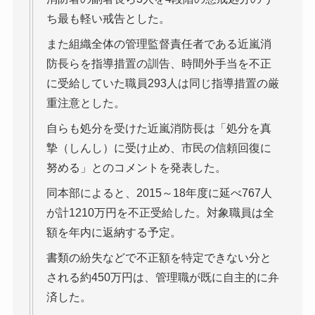
ち最も軽い戒告とした。
また組織全体の管理監督責任者である近嵐消
防長らを指導措置の訓告、時間外手当を不正
に受給していた職員293人は同じ指導措置の厳
重注意とした。
自らも処分を受けた近嵐消防長は「処分を真
摯（しんし）に受け止め、市民の信頼回復に
努める」とのコメントを発表した。
同本部によると、2015～18年度に延べ767人
が計1210万円を不正受給した。対象職員は全
額を年内に返納する予定。
書類の紛失などで不正額を特定できない分と
される約450万円は、管理職が既に自主的に弁
済した。