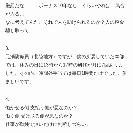
厳罰だな ボーナス10年なし くらいやれば 気合
が入るよ
なに考えてんだ、それで人を助けられるのか？人の税金
騙し取って
3.
元消防職員（北陸地方）ですが、僕の所属していた本部
では、休みの日に13時から17時の研修が月に7回ありま
した。その内、時間外手当ては毎日1時間だけでした。羨
ましいです。
4.
働かせる側 支払う側が悪なのか？
働く側 受け取る側が悪なのか？
仕事が単純で無いだけに判断しづらい。