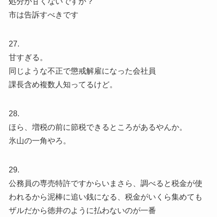
処分が甘くないですか？
市は告訴すべきです
27.
甘すぎる。
同じような不正で懲戒解雇になった会社員
課長含め複数人知ってるけど。
28.
ほら、増税の前に節税できるところがあるやんか。
氷山の一角やろ。
29.
公務員の専売特許ですからいまさら、調べると税金が使
われるから泥棒に追い銭になる、税金がいくら集めても
ザルだから徳井のように払わないのが一番