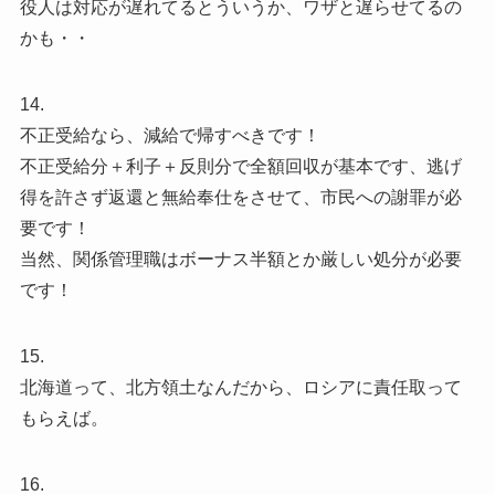
役人は対応が遅れてるとういうか、ワザと遅らせてるの
かも・・
14.
不正受給なら、減給で帰すべきです！
不正受給分＋利子＋反則分で全額回収が基本です、逃げ
得を許さず返還と無給奉仕をさせて、市民への謝罪が必
要です！
当然、関係管理職はボーナス半額とか厳しい処分が必要
です！
15.
北海道って、北方領土なんだから、ロシアに責任取って
もらえば。
16.