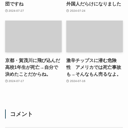
団ですね
外国人だらけになりました
2024-07-27
2024-07-24
京都・賀茂川に飛び込んだ
激辛チップスに潜む危険
高校1年生が死亡→自分で
性 アメリカでは死亡事故
決めたことだからね。
も→そんなもん売るなよ。
2024-07-17
2024-07-16
コメント