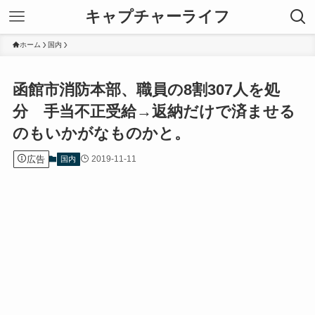
キャプチャーライフ
ホーム
国内
函館市消防本部、職員の8割307人を処
分 手当不正受給→返納だけで済ませる
のもいかがなものかと。
広告
2019-11-11
国内