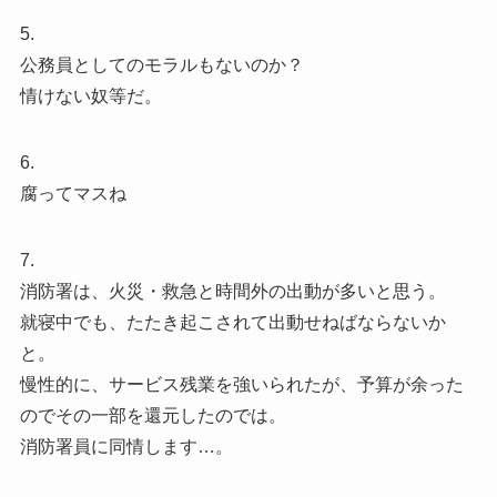
5.
公務員としてのモラルもないのか？
情けない奴等だ。
6.
腐ってマスね
7.
消防署は、火災・救急と時間外の出動が多いと思う。
就寝中でも、たたき起こされて出動せねばならないか
と。
慢性的に、サービス残業を強いられたが、予算が余った
のでその一部を還元したのでは。
消防署員に同情します…。