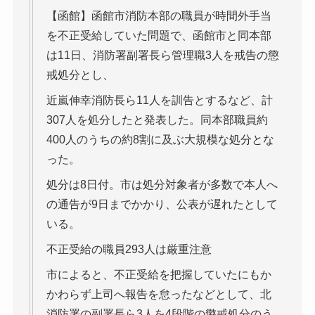
【函館】函館市消防本部の職員が時間外手当
を不正受給していた問題で、函館市と同本部
は11日、消防署副署長ら管理職3人を戒告の懲
戒処分とし、
近嵐伸幸消防長ら11人を訓告とするなど、計
307人を処分したと発表した。同本部職員約
400人のうちの約8割に及ぶ大規模な処分とな
った。
処分は8日付。市は処分対象者が多数で本人へ
の通告が9日までかかり、公表が遅れたとして
いる。
不正受給の職員293人は厳重注意
市によると、不正受給を把握していたにもか
かわらず上司へ報告を怠ったなどとして、北
消防署の副署長ら3人を4段階の懲戒処分のう