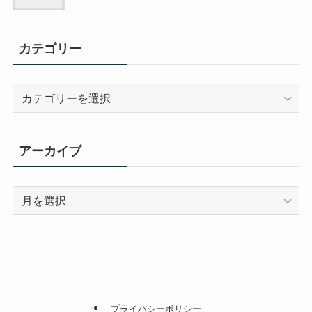
カテゴリー
カ
テ
ゴ
リ
アーカイブ
ー
ア
ー
カ
イ
ブ
プライバシーポリシー