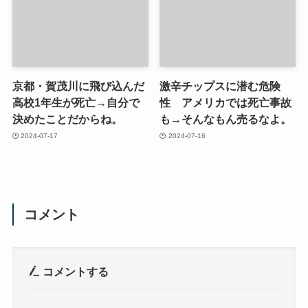
京都・賀茂川に飛び込んだ
激辛チップスに潜む危険
高校1年生が死亡→自分で
性 アメリカでは死亡事故
決めたことだからね。
も→そんなもん売るなよ。
2024-07-17
2024-07-16
コメント
コメントする