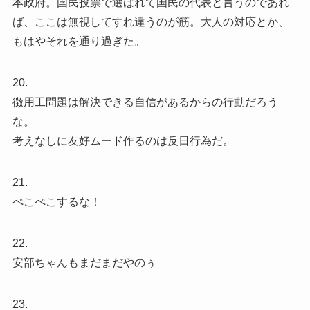
本政府。国民投票で選ばれて国民の代表と言うのであれ
ば、ここは無視してすれ違うのが筋。大人の対応とか、
もはやそれを通り過ぎた。
20.
徴用工問題は解決できる自信があるからの行動だろう
な。
考えなしに友好ムード作るのは反日行為だ。
21.
ぺこぺこするな！
22.
安部ちゃんもまだまだやのぅ
23.