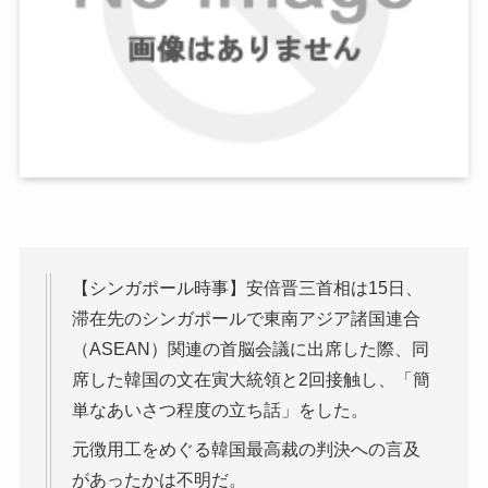
【シンガポール時事】安倍晋三首相は15日、
滞在先のシンガポールで東南アジア諸国連合
（ASEAN）関連の首脳会議に出席した際、同
席した韓国の文在寅大統領と2回接触し、「簡
単なあいさつ程度の立ち話」をした。
元徴用工をめぐる韓国最高裁の判決への言及
があったかは不明だ。