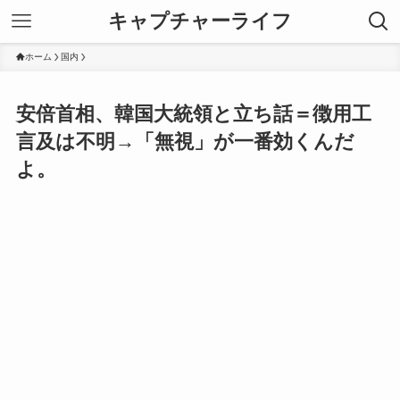
キャプチャーライフ
ホーム
国内
安倍首相、韓国大統領と立ち話＝徴用工
言及は不明→「無視」が一番効くんだ
よ。