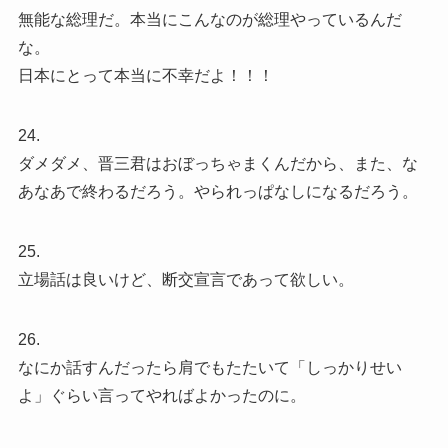
無能な総理だ。本当にこんなのが総理やっているんだ
な。
日本にとって本当に不幸だよ！！！
24.
ダメダメ、晋三君はおぼっちゃまくんだから、また、な
あなあで終わるだろう。やられっぱなしになるだろう。
25.
立場話は良いけど、断交宣言であって欲しい。
26.
なにか話すんだったら肩でもたたいて「しっかりせい
よ」ぐらい言ってやればよかったのに。