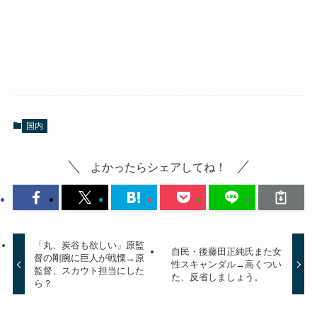
国内
よかったらシェアしてね！
「丸、炭谷も欲しい」原監
自民・後藤田正純氏また女
督の剛腕に巨人が戦慄→原
性スキャンダル→高くつい
監督、スカウト担当にした
た、反省しましょう。
ら？