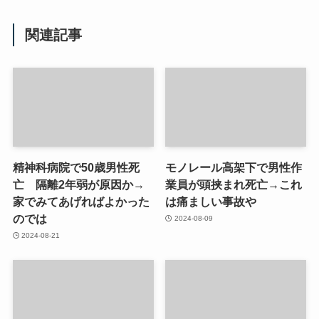
関連記事
精神科病院で50歳男性死
モノレール高架下で男性作
亡 隔離2年弱が原因か→
業員が頭挟まれ死亡→これ
家でみてあげればよかった
は痛ましい事故や
のでは
2024-08-09
2024-08-21