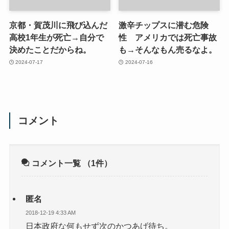
京都・賀茂川に飛び込んだ
激辛チップスに潜む危険
高校1年生が死亡→自分で
性 アメリカでは死亡事故
決めたことだからね。
も→そんなもん売るなよ。
2024-07-17
2024-07-16
コメント
コメント一覧
（1件）
匿名
2018-12-19 4:33 AM
日本政府な何もせず次のかつあげ待ち。