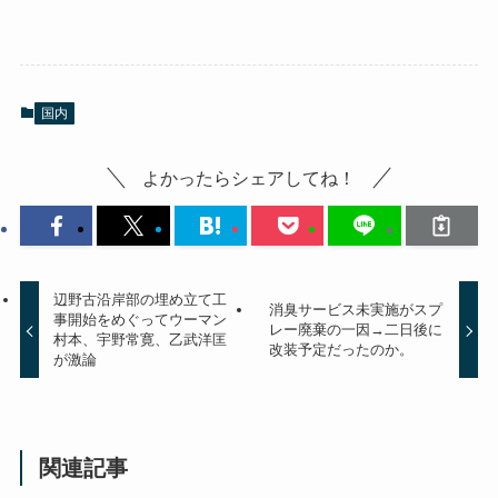
国内
よかったらシェアしてね！
辺野古沿岸部の埋め立て工
消臭サービス未実施がスプ
事開始をめぐってウーマン
レー廃棄の一因→二日後に
村本、宇野常寛、乙武洋匡
改装予定だったのか。
が激論
関連記事