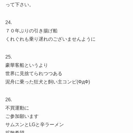
って下さい。
24.
７０年ぶりの引き揚げ船
くれぐれも乗り遅れのございませんように
25.
豪華客船というより
世界に見捨てられつつある
泥舟に乗った狂犬と飼い主コンビ(ΦдΦ)
26.
不買運動に
ご参加願います
サムスンとLGと辛ラーメン
拡散希望