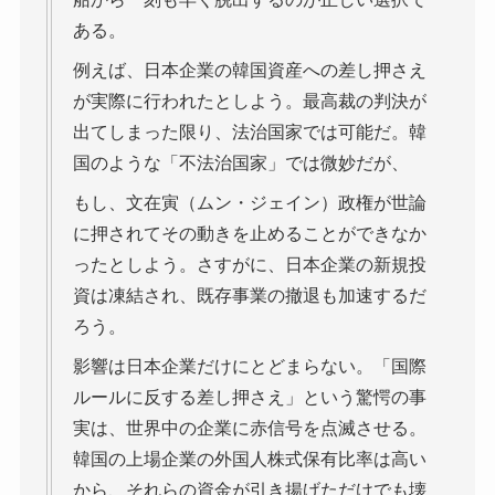
ある。
例えば、日本企業の韓国資産への差し押さえ
が実際に行われたとしよう。最高裁の判決が
出てしまった限り、法治国家では可能だ。韓
国のような「不法治国家」では微妙だが、
もし、文在寅（ムン・ジェイン）政権が世論
に押されてその動きを止めることができなか
ったとしよう。さすがに、日本企業の新規投
資は凍結され、既存事業の撤退も加速するだ
ろう。
影響は日本企業だけにとどまらない。「国際
ルールに反する差し押さえ」という驚愕の事
実は、世界中の企業に赤信号を点滅させる。
韓国の上場企業の外国人株式保有比率は高い
から、それらの資金が引き揚げただけでも壊