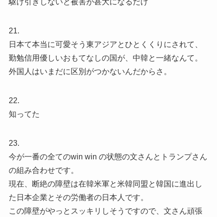
駆け引きしないと被害が甚大になるだけ
21.
日本て本当に可愛そう東アジアとひとくくりにされて、
勤勉信用優しいおもてなしの国が、中韓と一緒なんて。
外国人はいまだに区別がつかないんだからさ。
22.
知ってた
23.
今が一番の全てのwin win の状態の文さんとトランプさん
の組み合わせです。
現在、断絶の障壁は在韓米軍と米韓同盟と韓国に進出し
た日本企業とその労働者の日本人です。
この障壁がやっとスッキリしそうですので、文さん頑張