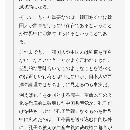
滅状態になる。
そして、もっと重要なのは、韓国あるいは韓
国人が約束を守らない存在であるということ
が世界中に印象付けられるということであ
る。
これまでも、「韓国人や中国人は約束を守ら
ない」などということがよく言われてきた。
差別的な意味合いでこのようなことを述べる
のは正しい行為とはいえないが、日本人や西
洋の論理ではそのように見えるのも事実だ。
例えば孔子を始祖とする儒学。革命以前の文
化を徹底的に破壊した中国共産党が、孔子だ
けを持ち上げて「孔子学院」なるものを世界
中に広めたのは、工作員を送り込む目的以外
に、孔子の教えが共産主義独裁政権に都合が