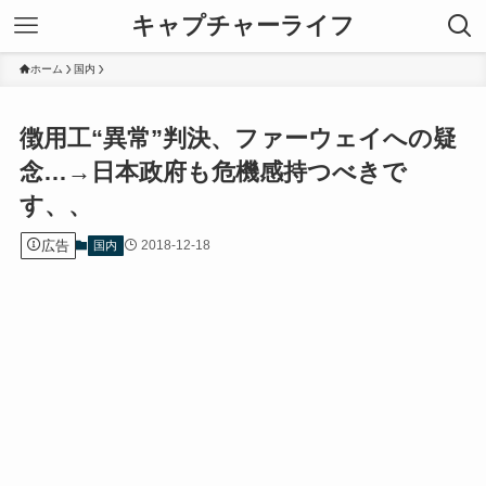
キャプチャーライフ
ホーム
国内
徴用工“異常”判決、ファーウェイへの疑
念…→日本政府も危機感持つべきで
す、、
広告
2018-12-18
国内