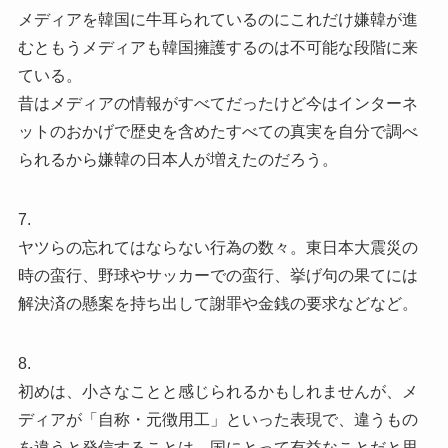
メディアを韓国に牛耳られているのにこれだけ嫌韓が進
むともうメディアも韓国擁護するのは不可能な段階に来
ている。
昔はメディアの情報がすべてだったけど今はインターネ
ットのおかげで歴史を含めたすべての真実を自分で調べ
られるから嫌韓の日本人が増えたのだろう。
7.
ヤツらの忘れてはならない行為の数々。東日本大震災の
時の蛮行、野球やサッカーでの蛮行、挙げ句の果てには
解決済の懸案を持ち出して謝罪や金銭の要求などなど。
8.
初めは、小さなことと感じられるかもしれませんが、メ
ディアが「自称・元徴用工」といった表現で、違うもの
を違うと発信することは、国にとって有益なことだと思