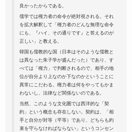
良かったからである。
儒学では権力者の命令が絶対視される。それ
を拡大解釈して「権力者のどんな無理な命令
にも、『ハイ、その通りです』と答えるのが
正しい」と教える。
韓国も儒教的な国（日本はそのような儒教と
は異なった朱子学が盛んだった）であり、す
べては「権力」で判断されるので、相手の地
位が自分より上なのか下なのかということに
異常にこだわる。権力者は何をやってもかま
わないし、法律など関係ないのである。
当然、このような文化圏では西洋的な「契
約」という概念も存在しない。契約は、「相
手と自分が対等（平等）であり、どちらも約
束を守らなければならない」というコンセン