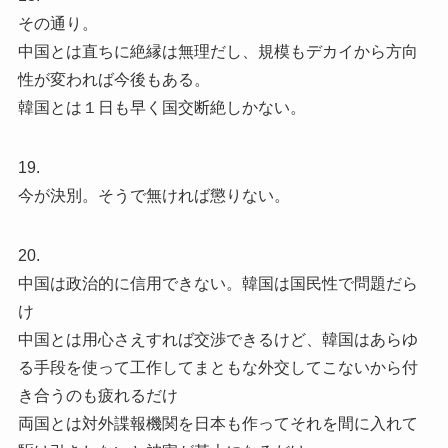
その通り。
中国とは直ちに絶縁は無理だし、規模もデカイから方向
性が変われば今後もある。
韓国とは１日も早く国交断絶しかない。
19.
今が決別。そうで無ければ懲りない。
20.
中国は政治的に信用できない。韓国は国民性で問題だら
け
中国とは用心さえすれば交渉できるけど、韓国はあらゆ
る手段を使って工作してまともな外交してこないから付
き合うのも疲れるだけ
両国とは対外諜報機関を日本も作ってそれを間に入れて