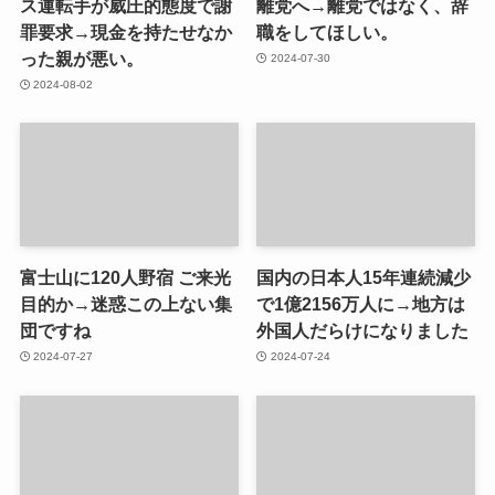
ス運転手が威圧的態度で謝
離党へ→離党ではなく、辞
罪要求→現金を持たせなか
職をしてほしい。
った親が悪い。
2024-07-30
2024-08-02
富士山に120人野宿 ご来光
国内の日本人15年連続減少
目的か→迷惑この上ない集
で1億2156万人に→地方は
団ですね
外国人だらけになりました
2024-07-27
2024-07-24