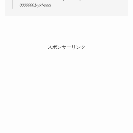
00000001-ykf-soci
スポンサーリンク