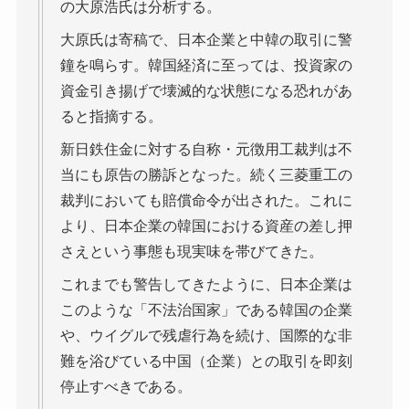
の大原浩氏は分析する。
大原氏は寄稿で、日本企業と中韓の取引に警
鐘を鳴らす。韓国経済に至っては、投資家の
資金引き揚げで壊滅的な状態になる恐れがあ
ると指摘する。
新日鉄住金に対する自称・元徴用工裁判は不
当にも原告の勝訴となった。続く三菱重工の
裁判においても賠償命令が出された。これに
より、日本企業の韓国における資産の差し押
さえという事態も現実味を帯びてきた。
これまでも警告してきたように、日本企業は
このような「不法治国家」である韓国の企業
や、ウイグルで残虐行為を続け、国際的な非
難を浴びている中国（企業）との取引を即刻
停止すべきである。