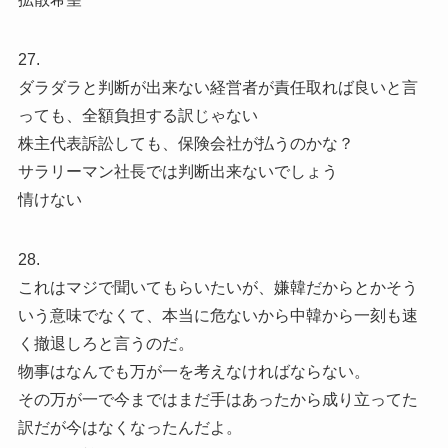
27.
ダラダラと判断が出来ない経営者が責任取れば良いと言
っても、全額負担する訳じゃない
株主代表訴訟しても、保険会社が払うのかな？
サラリーマン社長では判断出来ないでしょう
情けない
28.
これはマジで聞いてもらいたいが、嫌韓だからとかそう
いう意味でなくて、本当に危ないから中韓から一刻も速
く撤退しろと言うのだ。
物事はなんでも万が一を考えなければならない。
その万が一で今まではまだ手はあったから成り立ってた
訳だが今はなくなったんだよ。