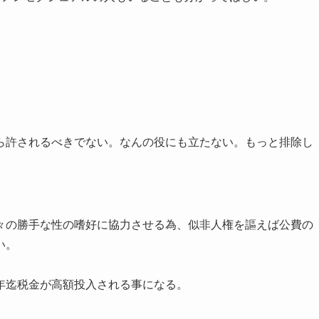
ら許されるべきでない。なんの役にも立たない。もっと排除し
々の勝手な性の嗜好に協力させる為、似非人権を謳えば公費の
い。
年迄税金が高額投入される事になる。