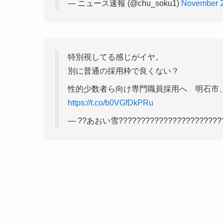
— ニュース速報 (@chu_soku1)
November 2
特別視してる感じがイヤ。
別に普通の採用枠で良くない？
性的少数者ら向け専門職員採用へ 明石市、
https://t.co/b0VGfDkPRu
— ??あおい雪?????????????????????????