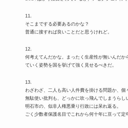
11.
そこまでする必要あるのかな？
普通に接すれば良いことだと思うけれど。
12.
何考えてんだかな。まったく生産性が無いんだか
ていく姿勢を国を挙げて強く見せるべきだ。
13.
わざわざ、二人も高い人件費を掛ける問題か、個
無駄使い批判も、どっかに吹っ飛んでしまうらし
明石市の、似非人権悪乗り行政には呆れ返る。
ごく少数者保護名目でこれから何十年に亘って定