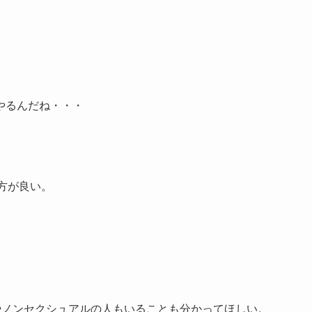
やるんだね・・・
方が良い。
やノンセクシュアルの人もいることも分かってほしい。