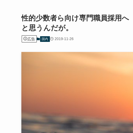
性的少数者ら向け専門職員採用へ
と思うんだが。
広告
2019-11-26
国内