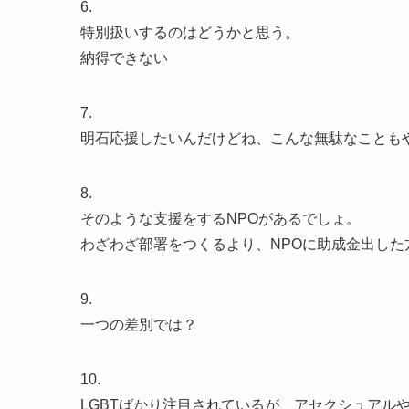
6.
特別扱いするのはどうかと思う。
納得できない
7.
明石応援したいんだけどね、こんな無駄なことも
8.
そのような支援をするNPOがあるでしょ。
わざわざ部署をつくるより、NPOに助成金出した
9.
一つの差別では？
10.
LGBTばかり注目されているが、アセクシュアル