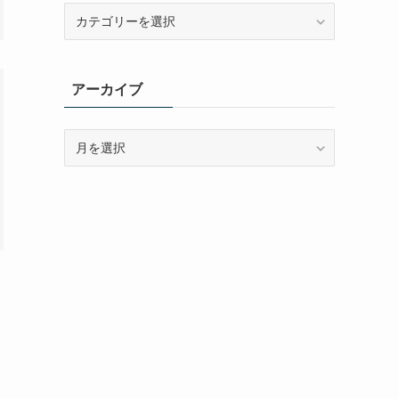
カ
テ
ゴ
リ
アーカイブ
ー
ア
ー
カ
イ
ブ