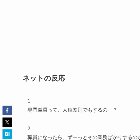
ネットの反応
1.
専門職員って、人種差別でもするの！？
2.
職員になったら、ずーっとその業務ばかりするの