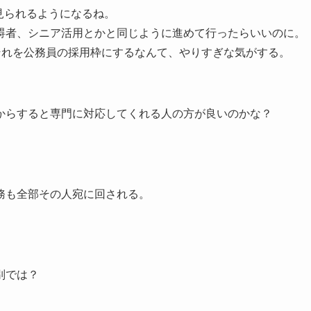
見られるようになるね。
碍者、シニア活用とかと同じように進めて行ったらいいのに。
それを公務員の採用枠にするなんて、やりすぎな気がする。
からすると専門に対応してくれる人の方が良いのかな？
務も全部その人宛に回される。
別では？