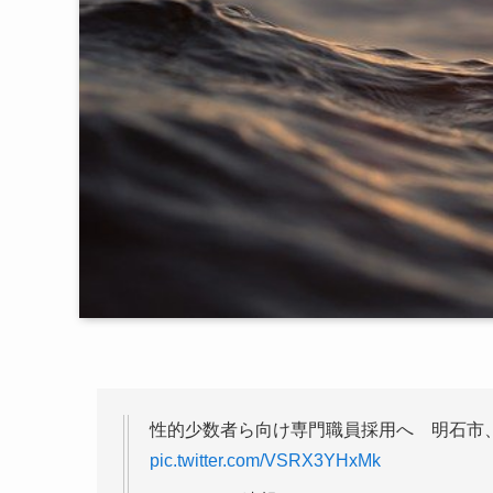
性的少数者ら向け専門職員採用へ 明石市
pic.twitter.com/VSRX3YHxMk