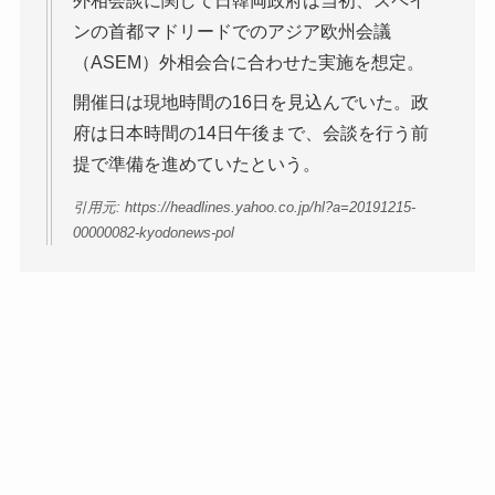
外相会談に関して日韓両政府は当初、スペイ
ンの首都マドリードでのアジア欧州会議
（ASEM）外相会合に合わせた実施を想定。
開催日は現地時間の16日を見込んでいた。政
府は日本時間の14日午後まで、会談を行う前
提で準備を進めていたという。
引用元: https://headlines.yahoo.co.jp/hl?a=20191215-
00000082-kyodonews-pol