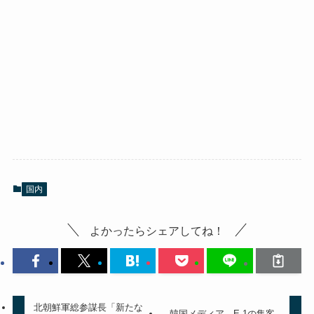
国内
よかったらシェアしてね！
北朝鮮軍総参謀長「新たな
韓国メディア、E-1の集客