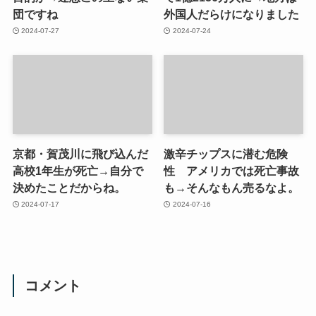
団ですね
外国人だらけになりました
2024-07-27
2024-07-24
京都・賀茂川に飛び込んだ
激辛チップスに潜む危険
高校1年生が死亡→自分で
性 アメリカでは死亡事故
決めたことだからね。
も→そんなもん売るなよ。
2024-07-17
2024-07-16
コメント