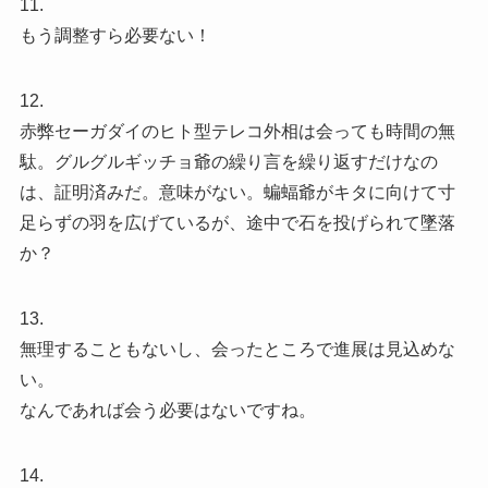
11.
もう調整すら必要ない！
12.
赤弊セーガダイのヒト型テレコ外相は会っても時間の無
駄。グルグルギッチョ爺の繰り言を繰り返すだけなの
は、証明済みだ。意味がない。蝙蝠爺がキタに向けて寸
足らずの羽を広げているが、途中で石を投げられて墜落
か？
13.
無理することもないし、会ったところで進展は見込めな
い。
なんであれば会う必要はないですね。
14.