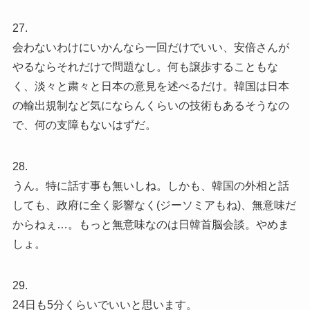
27.
会わないわけにいかんなら一回だけでいい、安倍さんが
やるならそれだけで問題なし。何も譲歩することもな
く、淡々と粛々と日本の意見を述べるだけ。韓国は日本
の輸出規制など気にならんくらいの技術もあるそうなの
で、何の支障もないはずだ。
28.
うん。特に話す事も無いしね。しかも、韓国の外相と話
しても、政府に全く影響なく(ジーソミアもね)、無意味だ
からねぇ…。もっと無意味なのは日韓首脳会談。やめま
しょ。
29.
24日も5分くらいでいいと思います。