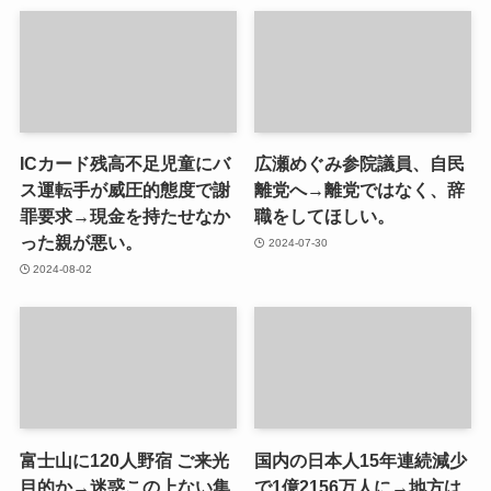
ICカード残高不足児童にバ
広瀬めぐみ参院議員、自民
ス運転手が威圧的態度で謝
離党へ→離党ではなく、辞
罪要求→現金を持たせなか
職をしてほしい。
った親が悪い。
2024-07-30
2024-08-02
富士山に120人野宿 ご来光
国内の日本人15年連続減少
目的か→迷惑この上ない集
で1億2156万人に→地方は