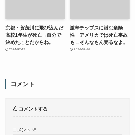
京都・賀茂川に飛び込んだ
激辛チップスに潜む危険
高校1年生が死亡→自分で
性 アメリカでは死亡事故
決めたことだからね。
も→そんなもん売るなよ。
2024-07-17
2024-07-16
コメント
コメントする
コメント
※