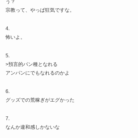
う？
宗教って、やっぱ狂気ですな。
4.
怖いよ。
5.
>預言的パン種となれる
アンパンにでもなれるのかよ
6.
グッズでの荒稼ぎがエグかった
7.
なんか違和感しかないな