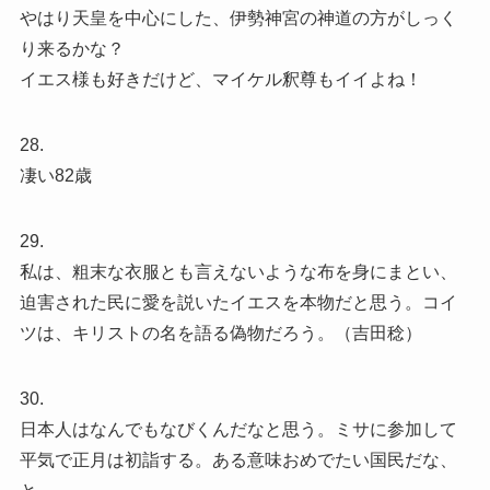
やはり天皇を中心にした、伊勢神宮の神道の方がしっく
り来るかな？
イエス様も好きだけど、マイケル釈尊もイイよね！
28.
凄い82歳
29.
私は、粗末な衣服とも言えないような布を身にまとい、
迫害された民に愛を説いたイエスを本物だと思う。コイ
ツは、キリストの名を語る偽物だろう。（吉田稔）
30.
日本人はなんでもなびくんだなと思う。ミサに参加して
平気で正月は初詣する。ある意味おめでたい国民だな、