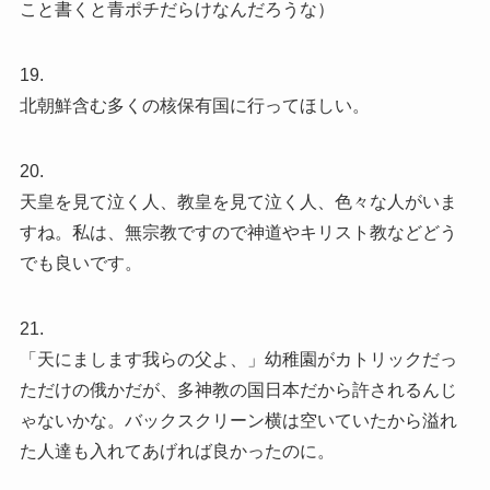
こと書くと青ポチだらけなんだろうな）
19.
北朝鮮含む多くの核保有国に行ってほしい。
20.
天皇を見て泣く人、教皇を見て泣く人、色々な人がいま
すね。私は、無宗教ですので神道やキリスト教などどう
でも良いです。
21.
「天にまします我らの父よ、」幼稚園がカトリックだっ
ただけの俄かだが、多神教の国日本だから許されるんじ
ゃないかな。バックスクリーン横は空いていたから溢れ
た人達も入れてあげれば良かったのに。