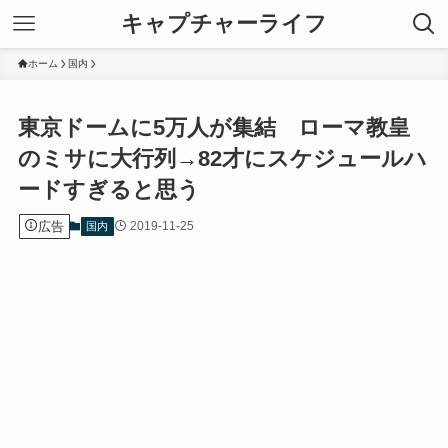
キャプチャーライフ
ホーム
国内
東京ドームに5万人が集結 ローマ教皇
のミサに大行列→82才にスケジュールハ
ードすぎると思う
広告
2019-11-25
国内