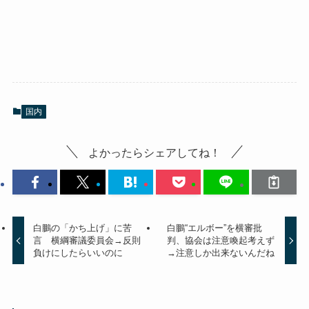
国内
よかったらシェアしてね！
白鵬の「かち上げ」に苦
白鵬“エルボー”を横審批
言 横綱審議委員会→反則
判、協会は注意喚起考えず
負けにしたらいいのに
→注意しか出来ないんだね