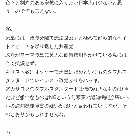
色々と制約のある宗教に入りたい日本人は少ないと思
う。ので何も言えない。
26.
天皇には「政教分離で憲法違反」と極めて好戦的なヘイ
トスピーチを繰り返した共産党
政府がローマ教皇に莫大な歓待費用をかけている点には
全く抗議せず。
キリスト教はオッケーで天皇はだめといつものダブルス
タンダードでレイシスト政党ぶりをハッキ。
アカサヨクのダブルスタンダードは俺の好きなものはOk
だけど嫌いなものはNGという前頭葉の認知機能崩壊レベ
ルの認知機能障害の疑いが強いと言われていますが、そ
のとおりかもしれませんね。
27.