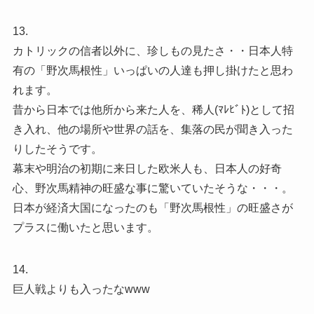
13.
カトリックの信者以外に、珍しもの見たさ・・日本人特
有の「野次馬根性」いっぱいの人達も押し掛けたと思わ
れます。
昔から日本では他所から来た人を、稀人(ﾏﾚﾋﾞﾄ)として招
き入れ、他の場所や世界の話を、集落の民が聞き入った
りしたそうです。
幕末や明治の初期に来日した欧米人も、日本人の好奇
心、野次馬精神の旺盛な事に驚いていたそうな・・・。
日本が経済大国になったのも「野次馬根性」の旺盛さが
プラスに働いたと思います。
14.
巨人戦よりも入ったなwww