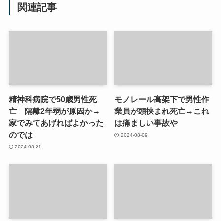
関連記事
精神科病院で50歳男性死
モノレール高架下で男性作
亡 隔離2年弱が原因か→
業員が頭挟まれ死亡→これ
家でみてあげればよかった
は痛ましい事故や
のでは
2024-08-09
2024-08-21