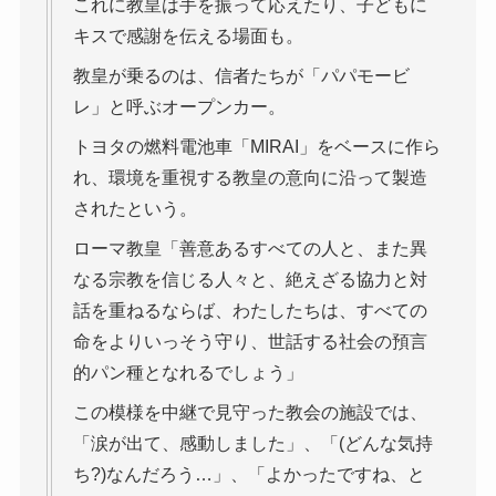
これに教皇は手を振って応えたり、子どもに
キスで感謝を伝える場面も。
教皇が乗るのは、信者たちが「パパモービ
レ」と呼ぶオープンカー。
トヨタの燃料電池車「MIRAI」をベースに作ら
れ、環境を重視する教皇の意向に沿って製造
されたという。
ローマ教皇「善意あるすべての人と、また異
なる宗教を信じる人々と、絶えざる協力と対
話を重ねるならば、わたしたちは、すべての
命をよりいっそう守り、世話する社会の預言
的パン種となれるでしょう」
この模様を中継で見守った教会の施設では、
「涙が出て、感動しました」、「(どんな気持
ち?)なんだろう…」、「よかったですね、と