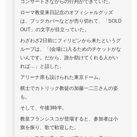
コンサートさながらの行列ができていた。
ローマ教皇来日記念のオフィシャルグッズ
は、ブックカバーなどが売り切れて、「SOLD
OUT」の文字が目立っていた。
わざわざ2日前にフィリピンから来たというグ
ループは、「(会場に)入るためのチケットがな
いんです。だから、誰か助けてくれる人がい
れば…」と話した。
アリーナ席も設けられた東京ドーム。
棋士でカトリック教徒の加藤一二三さんの姿
も。
そして、午後3時半。
教皇フランシスコが登場すると、参加者は小
旗を振り、歌で歓迎した。