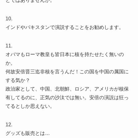
とではありませんが。
10.
インドやパキスタンで演説することをお勧めします。
11.
オバマもローマ教皇も皆日本に核を持たせたく無いの
か。
何故安倍晋三迄非核を言うんだ！この国を中国の属国に
する気か？
政治家として、中国、北朝鮮、ロシア、アメリカが核保
有してるのに、正気の沙汰では無い。安倍の演説は狂っ
てるとしか思えない。
12.
グッズも販売とは…