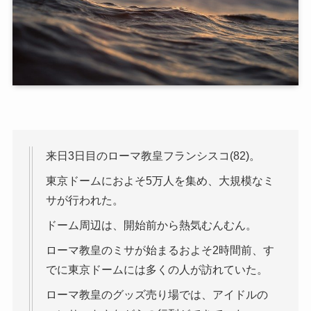
来日3日目のローマ教皇フランシスコ(82)。
東京ドームにおよそ5万人を集め、大規模なミ
サが行われた。
ドーム周辺は、開始前から熱気むんむん。
ローマ教皇のミサが始まるおよそ2時間前、す
でに東京ドームには多くの人が訪れていた。
ローマ教皇のグッズ売り場では、アイドルの