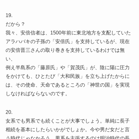
19.
だから？
我々、安倍信者は、1500年前に東北地方を支配していた
アラハバキの子孫の「安倍氏」を支持しているが、現在
の安倍晋三さんの取り巻きを支持しているわけでは無
い、
例え半島系の「藤原氏」や「賀茂氏」が、陰に陽に圧力
をかけても、ひとたび「大和民族」を立ち上げたからに
は、その使命、天命であるところの「神世の国」を実現
しなければならないのです。
20.
女系でも男系でも続くことが大事でしょう。単純に長子
相続を基本にしたらいかがでしょか。今や男だ女だと言
う時代じゃなかろう。男系を主張するのは明治時代の長