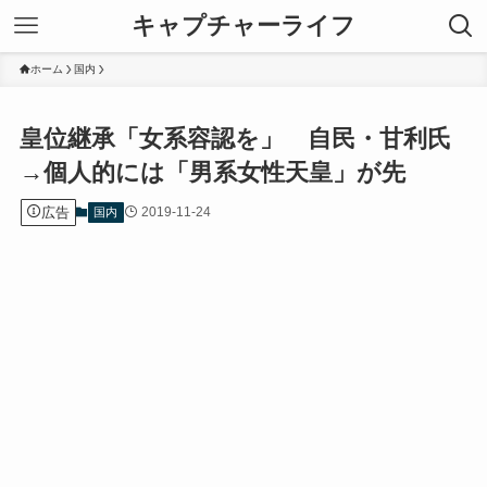
キャプチャーライフ
ホーム
国内
皇位継承「女系容認を」 自民・甘利氏
→個人的には「男系女性天皇」が先
広告
2019-11-24
国内