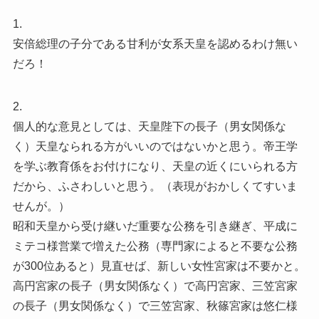
1.
安倍総理の子分である甘利が女系天皇を認めるわけ無い
だろ！
2.
個人的な意見としては、天皇陛下の長子（男女関係な
く）天皇なられる方がいいのではないかと思う。帝王学
を学ぶ教育係をお付けになり、天皇の近くにいられる方
だから、ふさわしいと思う。（表現がおかしくてすいま
せんが。）
昭和天皇から受け継いだ重要な公務を引き継ぎ、平成に
ミテコ様営業で増えた公務（専門家によると不要な公務
が300位あると）見直せば、新しい女性宮家は不要かと。
高円宮家の長子（男女関係なく）で高円宮家、三笠宮家
の長子（男女関係なく）で三笠宮家、秋篠宮家は悠仁様