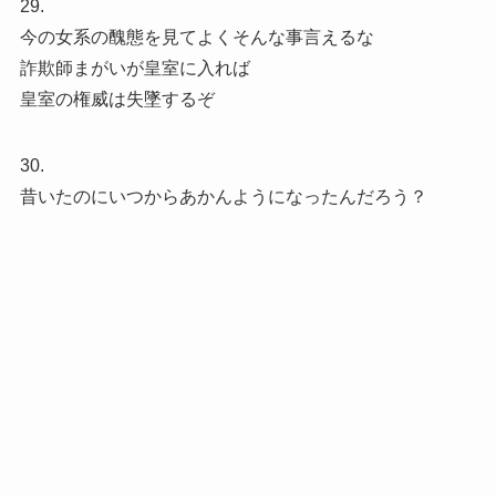
29.
今の女系の醜態を見てよくそんな事言えるな
詐欺師まがいが皇室に入れば
皇室の権威は失墜するぞ
30.
昔いたのにいつからあかんようになったんだろう？