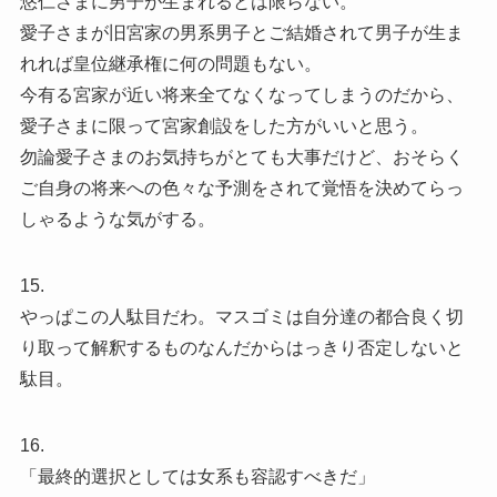
悠仁さまに男子が生まれるとは限らない。
愛子さまが旧宮家の男系男子とご結婚されて男子が生ま
れれば皇位継承権に何の問題もない。
今有る宮家が近い将来全てなくなってしまうのだから、
愛子さまに限って宮家創設をした方がいいと思う。
勿論愛子さまのお気持ちがとても大事だけど、おそらく
ご自身の将来への色々な予測をされて覚悟を決めてらっ
しゃるような気がする。
15.
やっぱこの人駄目だわ。マスゴミは自分達の都合良く切
り取って解釈するものなんだからはっきり否定しないと
駄目。
16.
「最終的選択としては女系も容認すべきだ」