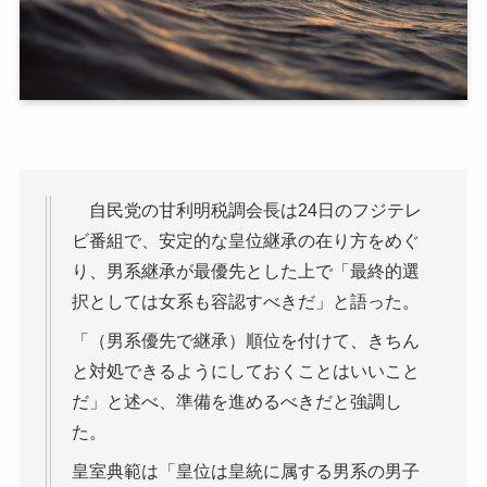
自民党の甘利明税調会長は24日のフジテレ
ビ番組で、安定的な皇位継承の在り方をめぐ
り、男系継承が最優先とした上で「最終的選
択としては女系も容認すべきだ」と語った。
「（男系優先で継承）順位を付けて、きちん
と対処できるようにしておくことはいいこと
だ」と述べ、準備を進めるべきだと強調し
た。
皇室典範は「皇位は皇統に属する男系の男子