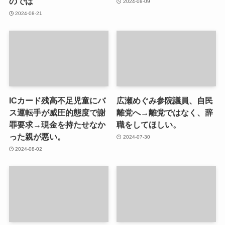
のでは
2024-08-09
2024-08-21
ICカード残高不足児童にバ
広瀬めぐみ参院議員、自民
ス運転手が威圧的態度で謝
離党へ→離党ではなく、辞
罪要求→現金を持たせなか
職をしてほしい。
った親が悪い。
2024-07-30
2024-08-02