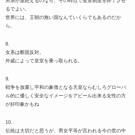
男系が途絶えるのなら、その時点で皇室制度を終了させ
るでよい。
世界には、王朝の無い国なんていくらでもあるのだか
ら。
8.
女系は断固反対。
外戚によって皇室を乗っ取られる。
9.
戦争を放棄し平和の象徴となる天皇ならむしろグローバ
ル的に優しく安全なイメージをアピール出来る女性の方
が好印象かもね
10.
伝統は大切だと思うが、男女平等が言われる今の世の中