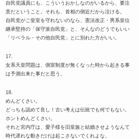
自民党議員にも、こういうおかしなのがいるから、要注
意だということ。それも、首相の側近だから泣ける。
自民党がご皇室を守れないのなら、憲法改正・男系皇位
継承堅持の「保守派自民党」と、そんなのどうでもいい
「リベラル・その他自民党」とに別れた方がいい。
17.
女系天皇問題は、側室制度が無くなった時から起きる事
は予測出来た事だと思う。
18.
めんどくさい。
どっちも認めて良し！古い考えは伝統でも何でもない。
ホントめんどくさい。
それと宮内庁は、愛子様を旧皇族と結婚させようなんて
時代遅れな動きだけは起こさないでくれよな。