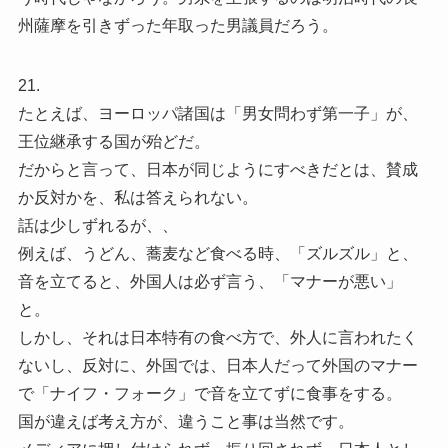
州薩摩を引きずった年取った男議員だろう。
21.
たとえば、ヨーロッパ諸国は「男女問わず第一子」が、
王位継承する国が殆どだ。
だからと言って、日本が同じようにすべきだとは、賛成
か反対かを、私は答えられない。
話は少しずれるが、、
例えば、うどん、蕎麦など食べる時、「ズルズル」と、
音を立てると、外国人は必ず言う、「マナーが悪い」
と。
しかし、それは日本特有の食べ方で、外人に言われたく
ないし、反対に、外国では、日本人だって外国のマナー
で「ナイフ・フォーク」で音を立てずに食事をする。
国が違えば考え方が、違うこと事は当然です。