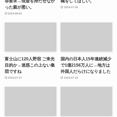
罪要求→現金を持たせなか
職をしてほしい。
った親が悪い。
2024-07-30
2024-08-02
富士山に120人野宿 ご来光
国内の日本人15年連続減少
目的か→迷惑この上ない集
で1億2156万人に→地方は
団ですね
外国人だらけになりました
2024-07-27
2024-07-24