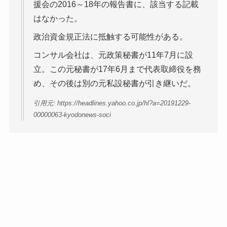
援会の2016～18年の報告書に、該当する記載
はなかった。
政治資金規正法に抵触する可能性がある。
コンサル会社は、元政策秘書が11年7月に設
立。この元秘書が17年6月まで代表取締役を務
め、その後は別の元私設秘書が引き継いだ。
引用元: https://headlines.yahoo.co.jp/hl?a=20191229-
00000063-kyodonews-soci