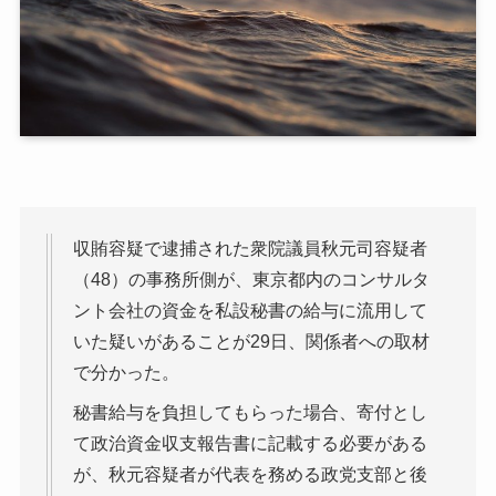
収賄容疑で逮捕された衆院議員秋元司容疑者
（48）の事務所側が、東京都内のコンサルタ
ント会社の資金を私設秘書の給与に流用して
いた疑いがあることが29日、関係者への取材
で分かった。
秘書給与を負担してもらった場合、寄付とし
て政治資金収支報告書に記載する必要がある
が、秋元容疑者が代表を務める政党支部と後