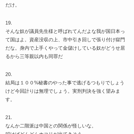
だけ。
19.
そんな奴が議員先生様と呼ばれてんだよな我が国日本っ
て国はよ。資産没収の上、市中引き回しで張り付け獄門
だな。身内で上手くやって金儲けしている奴がどうせ居
るから三等親以内も同罪だ
20.
結局は１００%秘書のやった事で逃げるつもりでしょう
けど今回計りは無理でしょう。実刑判決を強く望みま
す。
21.
なんか二階派は中国との関係が怪しいな。