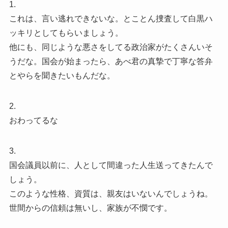
1.
これは、言い逃れできないな。とことん捜査して白黒ハ
ッキリとしてもらいましょう。
他にも、同じような悪さをしてる政治家がたくさんいそ
うだな。国会が始まったら、あべ君の真摯で丁寧な答弁
とやらを聞きたいもんだな。
2.
おわってるな
3.
国会議員以前に、人として間違った人生送ってきたんで
しょう。
このような性格、資質は、親友はいないんでしょうね。
世間からの信頼は無いし、家族が不憫です。