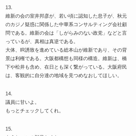
13.
維新の会の室井邦彦が、若い頃に認知した息子が、秋元
のカジノ疑惑に関係した中華系コンサルティング会社顧
問である。維新の会は「しがらみのない政党」などと言
っているが、真相は真逆である。
大体、IR誘致を進めている総本山が維新であり、その背
景は利権である。大阪都構想も同様の構造。維新は、橋
下や松井も含め、在日とも深く繋がっている。大阪府民
は、客観的に自分達の地域を見つめなおしてほしい。
14.
議員に甘いよ。
もっとチェックしてくれ。
15.