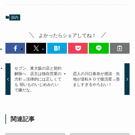
国内
よかったらシェアしてね！
セブン、東大阪の店と契約
解除へ 店主は独自営業の
恋人の川口春奈が感涙 矢
方針→法律的には正しくて
地が逆転ＫＯで復活星→羨
も 弱いものいじめみたい
ましすぎるやろおい！
で嫌だな。
関連記事