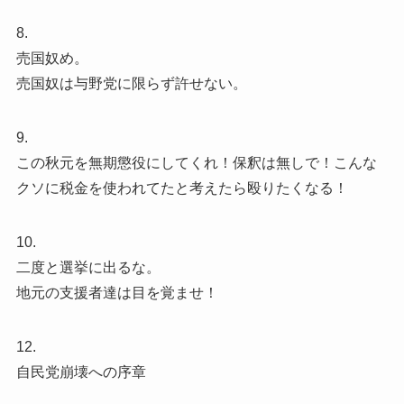
8.
売国奴め。
売国奴は与野党に限らず許せない。
9.
この秋元を無期懲役にしてくれ！保釈は無しで！こんな
クソに税金を使われてたと考えたら殴りたくなる！
10.
二度と選挙に出るな。
地元の支援者達は目を覚ませ！
12.
自民党崩壊への序章