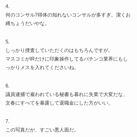
4.
何のコンサル?得体の知れないコンサルが多すぎ。潔くお
縄ちょうだいやな。
5.
しっかり捜査していただくのはもちろんですが,
マスコミがIRだけに印象操作してるパチンコ業界にもし
っかりメスを入れてくださいね。
6.
議員逮捕で雇われている秘書も暮れに失業で大変だな、
文春にすべてを暴露して退職金にした方がいい。
7.
この写真だが、すごい悪人面だ。