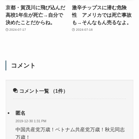
京都・賀茂川に飛び込んだ
激辛チップスに潜む危険
高校1年生が死亡→自分で
性 アメリカでは死亡事故
決めたことだからね。
も→そんなもん売るなよ。
2024-07-17
2024-07-16
コメント
コメント一覧
（1件）
匿名
2019-12-30 1:31 PM
中国共産党万歳！ベトナム共産党万歳！秋元同志
万歳！