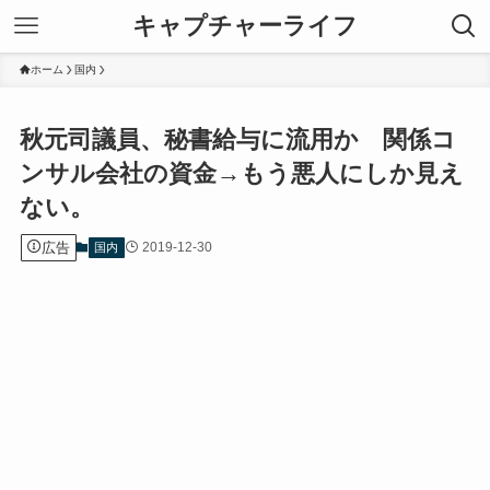
キャプチャーライフ
ホーム
国内
秋元司議員、秘書給与に流用か 関係コ
ンサル会社の資金→もう悪人にしか見え
ない。
広告
2019-12-30
国内