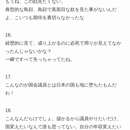
もうね、この顔見たくない。
典型的な鳥顔、鳥顔で真面目な奴を見た事がないんだ
よ、こいつも期待を裏切らなかったな
16.
経歴的に見て、成り上がるのに必死で周りが見えてなか
ったんじゃないかな？
一瞬ですべて失っちゃってたね。
17.
こんなのが国会議員とは日本の国も地に堕ちたもんだ
わ！
18.
こんなんだらけでしょ。儲かるから議員やりたいだけ。
国変えたいなんて誰も思ってない。自分の年収変えたい