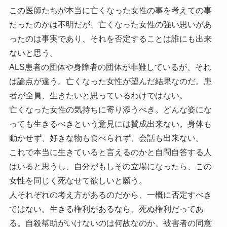
この医師たちが本当に亡くなった女性の事を考えての事
だったのかは不明だが、亡くなった女性の強い思いがあ
ったのは事実であり、それを否定することは誰にも出来
ないと思う。
ALS患者の団体や身障者の団体が非難しているが、それ
は論点が違う。亡くなった女性が望んだ結果なのだ。患
者が全員、生きたいと思っているわけではない。
亡くなった女性の気持ちに寄り添うべき。どんな姿にな
っても生きるべきという意見には賛成出来ない。身体も
動かせず、好きな物も食べられず、会話も出来ない。
これで本当に生きていると言えるのかと自問自答する人
はいると思うし、自分がもしその立場になったら、この
女性を同じく死なせて欲しいと願う。
人それぞれの考え方があるのだから、一概に否定すべき
ではない。生きる権利があるなら、死ぬ権利だってあ
る。自殺幇助がいけないのは何故なのか、被害者の同意