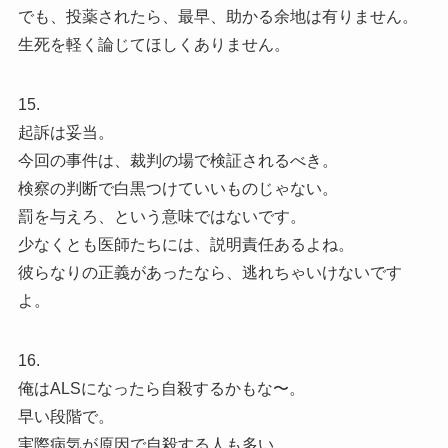
でも、投薬されたら、最早、助かる余地は有りません。
生死を軽く論じてほしくありません。
15.
起訴は妥当。
今回の事件は、裁判の場で検証されるべき。
検察の判断で白黒つけていいものじゃない。
罰を与えろ、という意味ではないです。
少なくとも医師たちには、説明責任あるよね。
彼らなりの正義があったなら、逃れちゃいけないです
よ。
16.
俺はALSになったら自殺するかもな〜。
早い段階で。
実際病気が原因で自殺する人も多い。