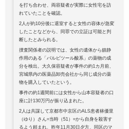
を打ち合わせ、両容疑者が実際に女性宅を訪
れていたことを確認。
2人が約10分後に退室すると女性の容体が急変
したことなどから、同罪での立証は可能と判
断したとみられる。
捜査関係者の説明では、女性の遺体から鎮静
作用のある「バルビツール酸系」の薬物の成
分を検出。大久保容疑者が事件の約1カ月前、
宮城県内の医薬品卸売会社から同じ成分の薬
物を購入していたという。
事件の約1週間前には女性から山本容疑者の口
座に計130万円が振り込まれた。
2人は共謀して京都市中京区のALS患者林優里
（ゆり）さん=当時（51）=から自身を殺害す
るよう頼まれ、昨年11月30日夕方、同区のマ