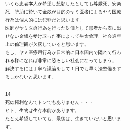
いくら患者本人が希望し懇願したとしても尊厳死、安楽
死、堕胎に於いて金銭が目的のヤミ医者によるヤミ医療
行為は個人的には犯罪だと思います。
医師がヤミ医療行為を行った対価として患者から表に出
せない金銭を受け取った事によって生命倫理、社会通年
上の倫理観が欠落していると思います。
もし、ヤミ医療用行為が日常的に日本国内で隠れて行わ
れる様になれば非常に恐ろしい社会になってしまう。
解決するには丁寧な議論をして１日でも早く法整備をす
るしかないと思います。
14.
死ぬ権利なんてトンでもありません・・・
ヒト、生物は生存本能があります。
たとえ希望していても、最後は、生きていたいと思いま
す。