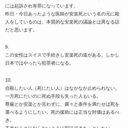
には起訴され有罪になっています。
昨日・今日あったような医師が安楽死という名の元に殺
人をしているのは、本質的な安楽死の議論とは異なる話
だと思います。
9.
この女性はスイスで手続きし安楽死の道がある。しかし
日本ではやったら犯罪者になる。
10.
自殺したい人（死にたい人）はなかなか止められない。
一方死にたいのに死ぬ手段も失った人もいる。
尊厳とか安楽とか言わずに、粛々と条件を満たせば死を
選べるようにしたい。死の援助には正当な対価はあるべ
き。