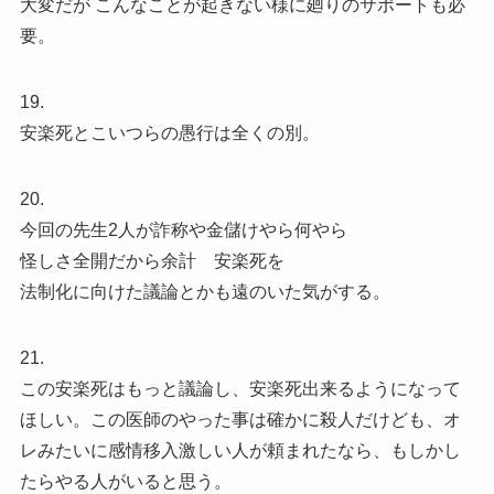
大変だが こんなことが起きない様に廻りのサポートも必
要。
19.
安楽死とこいつらの愚行は全くの別。
20.
今回の先生2人が詐称や金儲けやら何やら
怪しさ全開だから余計 安楽死を
法制化に向けた議論とかも遠のいた気がする。
21.
この安楽死はもっと議論し、安楽死出来るようになって
ほしい。この医師のやった事は確かに殺人だけども、オ
レみたいに感情移入激しい人が頼まれたなら、もしかし
たらやる人がいると思う。