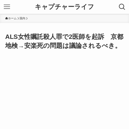
キャプチャーライフ
ホーム
国内
ALS女性嘱託殺人罪で2医師を起訴 京都
地検→安楽死の問題は議論されるべき。