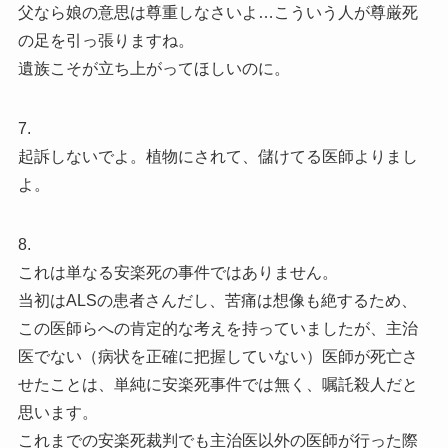
父なら娘の意思は尊重しなさいよ…こういう人が尊厳死
の足を引っ張りますね。
遺族こそが立ち上がってほしいのに。
7.
起訴しないでよ。植物にされて、儲けてる医師よりまし
よ。
8.
これは単なる安楽死の事件ではありません。
当初はALSの患者さんだし、苦痛は想像も絶するため、
この医師らへの肯定的な考えを持っていましたが、主治
医でない（病状を正確に把握していない）医師が死亡さ
せたことは、単純に安楽死事件では無く、嘱託殺人だと
思います。
これまでの安楽死裁判でも主治医以外の医師が行った際