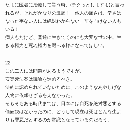
たまに医者に治療して貰う時、(チクっとしますよ)と言わ
れるが、それがかなりの激痛！ 他人の痛さは、辛さは
なった事ない人には絶対わからない。前を向けない人も
いる！
病人もだけど、普通に生きてくのにも大変な世の中。生
きる権力と死ぬ権力を選べる様になってほしい。
22.
この二人には問題があるようですが、
安楽死法案は議論を進めるべき。
法的に認められていないために、このようなあやしげな
人物に依頼せざるをえなかった。
そもそもある時代までは、日本には自死を絶対悪とする
価値観はなかったのに、どうして現在は死はどんな生よ
りも罪悪だとするのが常識となっているのだろう。