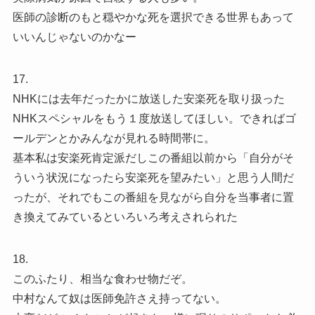
医師の診断のもと穏やかな死を選択できる世界もあって
いいんじゃないのかなー
17.
NHKには去年だったかに放送した安楽死を取り扱った
NHKスペシャルをもう１度放送してほしい。できればゴ
ールデンとかみんなが見れる時間帯に。
基本私は安楽死肯定派だしこの番組以前から「自分がそ
ういう状況になったら安楽死を望みたい」と思う人間だ
ったが、それでもこの番組を見ながら自分を当事者に置
き換えてみているといろいろ考えされられた
18.
このふたり、相当な食わせ物だぞ。
中村なんて奴は医師免許さえ持ってない。