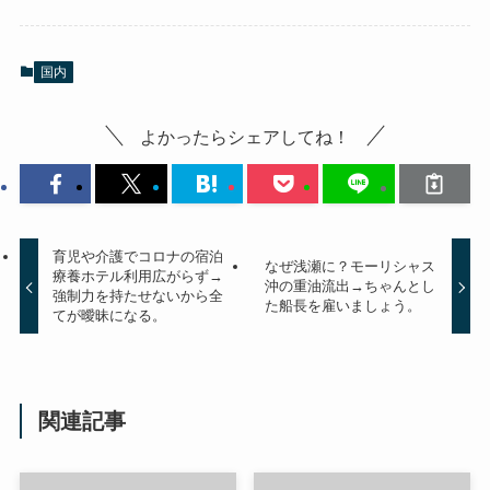
国内
よかったらシェアしてね！
育児や介護でコロナの宿泊
なぜ浅瀬に？モーリシャス
療養ホテル利用広がらず→
沖の重油流出→ちゃんとし
強制力を持たせないから全
た船長を雇いましょう。
てが曖昧になる。
関連記事