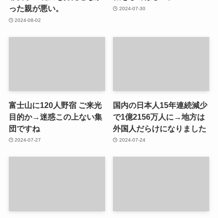
った親が悪い。
2024-07-30
2024-08-02
富士山に120人野宿 ご来光
国内の日本人15年連続減少
目的か→迷惑この上ない集
で1億2156万人に→地方は
団ですね
外国人だらけになりました
2024-07-27
2024-07-24