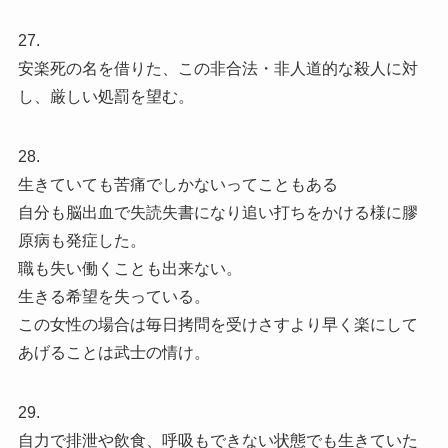
27.
安楽死の名を借りた、この非合法・非人道的な殺人に対
し、厳しい処罰を望む。
28.
生きていても苦痛でしかないってこともある
自分も脳出血で失読失書になり追い打ちをかける様に膠
原病も発症した。
職も失い働くことも出来ない。
生きる希望を失っている。
この女性の場合は毎日拷問を受けさすより早く楽にして
あげることは武士の情け。
29.
自力で排泄や飲食、呼吸もできない状態でも生きていた