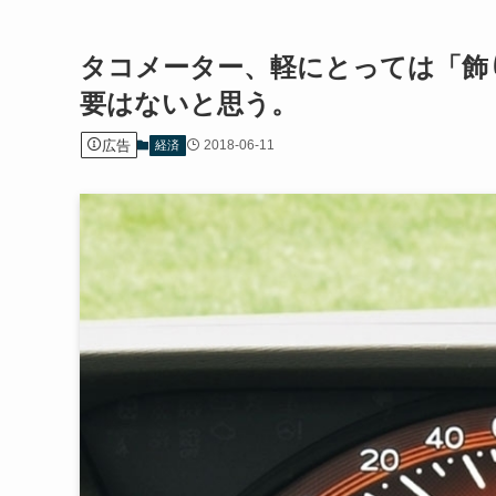
タコメーター、軽にとっては「飾
要はないと思う。
広告
2018-06-11
経済