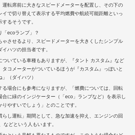
、運転席前に大きなスピードメーターを配置し、その下の
レイで切り替えて表示する平均燃費や航続可能距離といっ
示するそうです。
「ecoランプ」？
ちゃさせるより、スピードメーターを大きくしたシンプル
ダイハツの担当者です。
についている車種もありますが、『タント カスタム』など
。タコメーターがついているほうが『カスタム』っぽいと
ね」（ダイハツ）
する場合にも参考になりますが、「燃費については、回転
合に緑のインジケーター（「eco」ランプなど）を表示し
かりやすいでしょう」とのことです。
慣らし運転」期間として、急な加速を抑え、エンジンの回
き、などという人もいます。