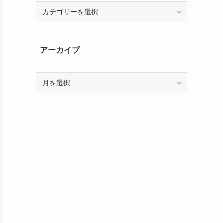
カ
テ
ゴ
リ
アーカイブ
ー
ア
ー
カ
イ
ブ