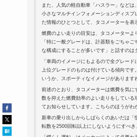
また、人気の軽自動車「ハスラー」などは
小さなマルチインフォメーションディスプ
た情報のひとつとして、タコメーターを表
燃費のよい走りの目安は、タコメーターより
「特に一般グレードは、計器類をごちゃご
な構成にすることが多いです」と話すのは
「車両のイメージにもよるので全グレード
上位グレードのものは付けている傾向です
いうか、スポーティなイメージがあります
前述のとおり、タコメーターは燃費を気に
数を抑えた燃費効率のよい走りをしている場
てお知らせしています。こちらのほうがわ
新車の乗り出しからしばらくのあいだは「
転数を2500回転以上にしないようにすべ