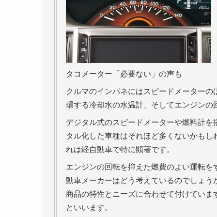
タコメーター「必要ない」の声も
クルマのインパネにはスピードメーターの
環する冷却水の水温計、そしてエンジンの
デジタル式のスピードメーターや燃料計を
タル化した車種はそれほど多くないかもし
れは軽自動車で特に顕著です。
エンジンの回転を抑えた燃費のよい運転を
動車メーカーはどう考えているのでしょう
商品の特性とニーズに合わせて付けていま
といいます。