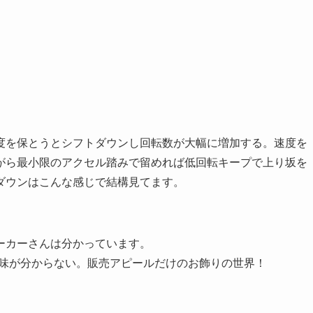
度を保とうとシフトダウンし回転数が大幅に増加する。速度を
がら最小限のアクセル踏みで留めれば低回転キープで上り坂を
ダウンはこんな感じで結構見てます。
ーカーさんは分かっています。
意味が分からない。販売アピールだけのお飾りの世界！