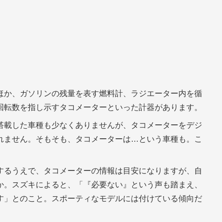
ほか、ガソリンの残量を表す燃料計、ラジエーター内を循
回転数を指し示すタコメーターといった計器があります。
搭載した車種も少なくありませんが、タコメーターをデジ
れません。そもそも、タコメーターは…という車種も。こ
するうえで、タコメーターの情報は目安になりますが、自
か。スズキによると、「『必要ない』という声も踏まえ、
す」とのこと。スポーティなモデルには付けている傾向だ