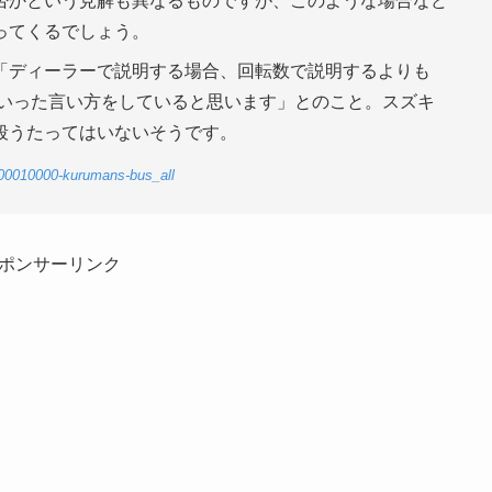
否かという見解も異なるものですが、このような場合など
ってくるでしょう。
「ディーラーで説明する場合、回転数で説明するよりも
』といった言い方をしていると思います」とのこと。スズキ
段うたってはいないそうです。
-00010000-kurumans-bus_all
ポンサーリンク