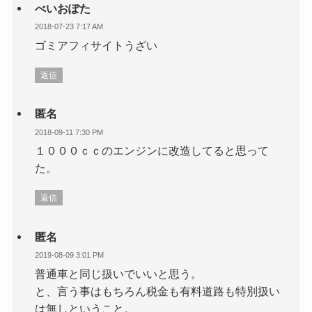
べいおぽた
2018-07-23 7:17 AM
ゴミアフィサイトうざい
返信
匿名
2018-09-11 7:30 PM
１０００ｃｃのエンジンに改造してると思って
た。
返信
匿名
2019-08-09 3:01 PM
普通車と同じ扱いでいいと思う。
と、言う事はもちろん税金も有料道路も特別扱い
は無しということ。