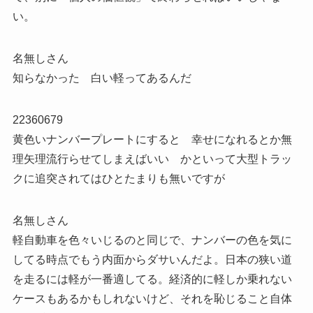
い。
名無しさん
知らなかった 白い軽ってあるんだ
22360679
黄色いナンバープレートにすると 幸せになれるとか無
理矢理流行らせてしまえばいい かといって大型トラッ
クに追突されてはひとたまりも無いですが
名無しさん
軽自動車を色々いじるのと同じで、ナンバーの色を気に
してる時点でもう内面からダサいんだよ。日本の狭い道
を走るには軽が一番適してる。経済的に軽しか乗れない
ケースもあるかもしれないけど、それを恥じること自体