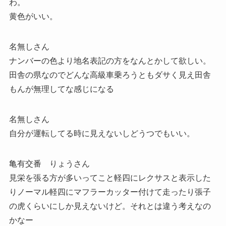
わ。
黄色がいい。
名無しさん
ナンバーの色より地名表記の方をなんとかして欲しい。
田舎の県なのでどんな高級車乗ろうともダサく見え田舎
もんが無理してな感じになる
名無しさん
自分が運転してる時に見えないしどうつでもいい。
亀有交番 りょうさん
見栄を張る方が多いってこと軽四にレクサスと表示した
りノーマル軽四にマフラーカッター付けて走ったり張子
の虎くらいにしか見えないけど。それとは違う考えなの
かなー