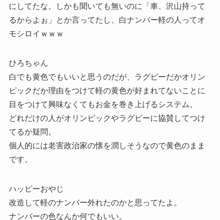
にしてたな。しかも聞いても無いのに「車、沢山持って
るからよぉ」とか言ってたし、白ナンバー軽の人ってオ
モシロイｗｗｗ
ひろちゃん
白でも黄色でもいいと思うのだが、ラグビーだかオリン
ピックだか理由をつけて軽の黄色が好まれてないことに
目をつけて興味なくてもお金を巻き上げるシステム。
どれだけの人がオリンピックやラグビーに協賛してつけ
てるか疑問。
個人的には老害政治家の懐を潤しそうなので黄色のまま
です。
ハッピーおやじ
改造して軽のナンバー外れたのかと思ってたよ。
ナンバーの色なんか何でもいい。