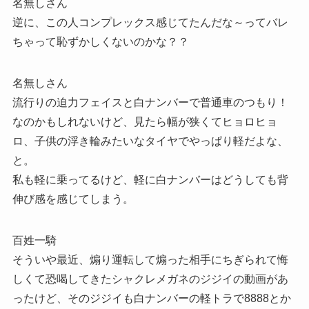
名無しさん
逆に、この人コンプレックス感じてたんだな～ってバレ
ちゃって恥ずかしくないのかな？？
名無しさん
流行りの迫力フェイスと白ナンバーで普通車のつもり！
なのかもしれないけど、見たら幅が狭くてヒョロヒョ
ロ、子供の浮き輪みたいなタイヤでやっぱり軽だよな、
と。
私も軽に乗ってるけど、軽に白ナンバーはどうしても背
伸び感を感じてしまう。
百姓一騎
そういや最近、煽り運転して煽った相手にちぎられて悔
しくて恐喝してきたシャクレメガネのジジイの動画があ
ったけど、そのジジイも白ナンバーの軽トラで8888とか