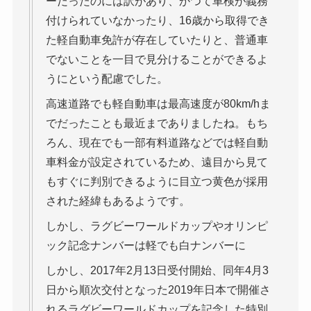
ーだったのには訳があり、かつて車検が義務
付けられていなかったり、16歳から取得でき
た軽自動車免許が存在していたりと、普通車
でないことを一目で見分けることができるよ
うにという配慮でした。
高速道路でも軽自動車は最高速度が80km/hま
でだったことも最近までありましたね。もち
ろん、現在でも一部有料道路などでは軽自動
車料金が設定されているため、遠目から見て
もすぐに判別できるように目立つ黄色が採用
された経緯もあるようです。
しかし、ラグビーワールドカップやオリンピ
ック記念ナンバーは軽でも白ナンバーに
しかし、2017年2月13日受付開始、同年4月3
日から順次交付となった2019年日本で開催さ
れるラグビーワールドカップを記念した特別