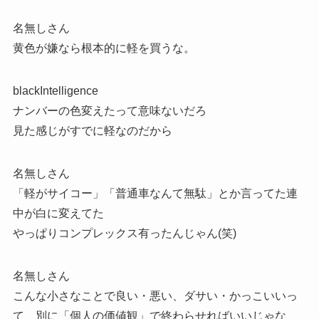
名無しさん
黄色が嫌なら根本的に軽を買うな。
blackIntelligence
ナンバーの色変えたって意味ないだろ
見た感じがすでに軽なのだから
名無しさん
「軽がサイコー」「普通車なんて無駄」とか言ってた連
中が白に変えてた
やっぱりコンプレックス有ったんじゃん(笑)
名無しさん
こんな小さなことで良い・悪い、ダサい・かっこいいっ
て、別に「個人の価値観」で終わらせればいいじゃな