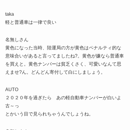
taka
軽と普通車は一律で良い
名無しさん
黄色になった当時、陸運局の方が黄色はペナルティ的な
意味合いがあると言ってましたね?。黄色が嫌なら普通車
を買えと。黄色ナンバーは貧乏くさく、可愛いなんて思
えませ?ん。どんどん寄付して白にしましょう。
AUTO
２０２０年を過ぎたら あの軽自動車ナンバーが白いよ
古～っ
とかいう目で見られちゃうんでしょうね。