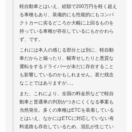
軽自動車とはいえ、総額で200万円を軽く超え
る車種もあり、装備的にも性能的にもコンパ
クトカーに劣るどころか大幅に上回るものを
持っている車種が存在しているにもかかわら
ず、です。
これには本人の感じる部分とは別に、軽自動
車だからと煽ったり、幅寄せしたりと悪質な
運転をするドライバーが未だに存在すること
も影響しているのかもしれません。甚だ残念
なことではありますが…。
また、これにより、全国の料金所などで軽自
動車と普通車の判別がつきにくくなる事案も
当然発生。多くの車種はETCを装着している
とはいえ、なかにはETCに対応していない有
料道路も存在しているため、混乱が生じてい