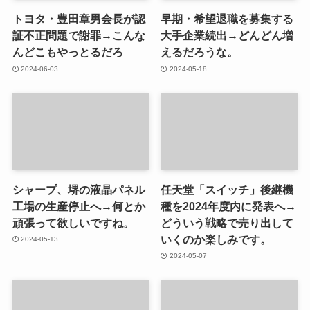
トヨタ・豊田章男会長が認
早期・希望退職を募集する
証不正問題で謝罪→こんな
大手企業続出→どんどん増
んどこもやっとるだろ
えるだろうな。
2024-06-03
2024-05-18
シャープ、堺の液晶パネル
任天堂「スイッチ」後継機
工場の生産停止へ→何とか
種を2024年度内に発表へ→
頑張って欲しいですね。
どういう戦略で売り出して
いくのか楽しみです。
2024-05-13
2024-05-07