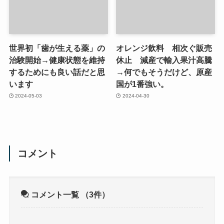
世界初「歯が生える薬」の
オレンジ飲料 相次ぐ販売
治験開始→健康状態を維持
休止 減産で輸入果汁高騰
するためにも良い話だと思
→何でもそうだけど、原産
います
国が1番強い。
2024-05-03
2024-04-30
コメント
コメント一覧
（3件）