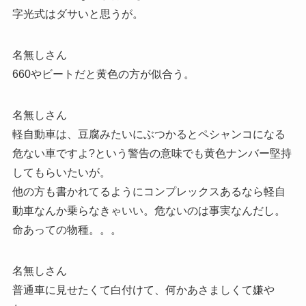
字光式はダサいと思うが。
名無しさん
660やビートだと黄色の方が似合う。
名無しさん
軽自動車は、豆腐みたいにぶつかるとペシャンコになる
危ない車ですよ?という警告の意味でも黄色ナンバー堅持
してもらいたいが。
他の方も書かれてるようにコンプレックスあるなら軽自
動車なんか乗らなきゃいい。危ないのは事実なんだし。
命あっての物種。。。
名無しさん
普通車に見せたくて白付けて、何かあさましくて嫌や