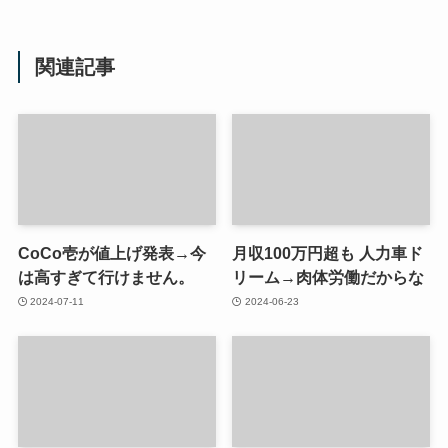
関連記事
CoCo壱が値上げ発表→今
月収100万円超も 人力車ド
は高すぎて行けません。
リーム→肉体労働だからな
2024-07-11
2024-06-23