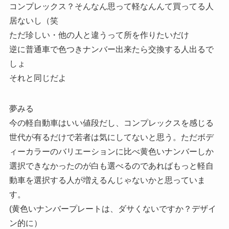
コンプレックス？そんなん思って軽なんんて買ってる人
居ないし（笑
ただ珍しい・他の人と違うって所を作りたいだけ
逆に普通車で色つきナンバー出来たら交換する人出るで
しょ
それと同じだよ
夢みる
今の軽自動車はいい値段だし、コンプレックスを感じる
世代が有るだけで若者は気にしてないと思う。ただボデ
ィーカラーのバリエーションに比べ黄色いナンバーしか
選択できなかったのが白も選べるのであればもっと軽自
動車を選択する人が増えるんじゃないかと思っていま
す。
(黄色いナンバープレートは、ダサくないですか？デザイ
ン的に）