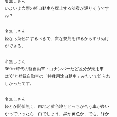
名無しさん
いよいよ念願の軽自動車を廃止する法案が通りそうです
ね？
名無しさん
軽なら黄色にするべきで、変な規則を作るからすりぬけ
ができる。
名無しさん
360cc時代の軽自動車・白ナンバーだど区分が乗用車
は”8″と登録自動車の「特種用途自動車」みたいで紛らわ
しかったです。
名無しさん
軽とか関係無く、白地と黄色地とどっちが合う車が多い
かっていったら、白でしょう。黒か黄色か、でも、緑か