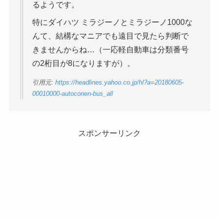
るようです。
特にダイハツ ミラジーノとミラジーノ1000な
んて、結構なマニアでも遠目で見たら判断で
きませんからね…（一応軽自動車は分類番号
の2桁目が8になりますが）。
引用元:
https://headlines.yahoo.co.jp/hl?a=20180605-
00010000-autoconen-bus_all
スポンサーリンク