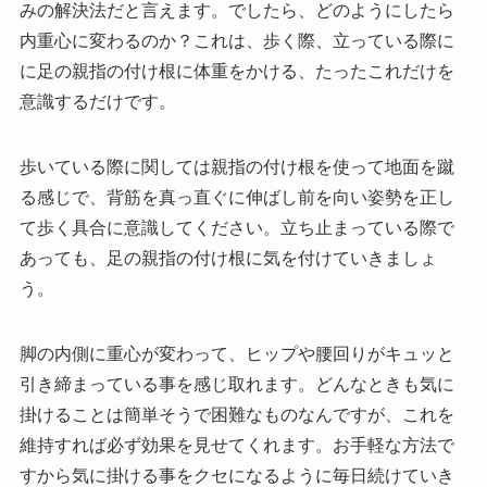
みの解決法だと言えます。でしたら、どのようにしたら
内重心に変わるのか？これは、歩く際、立っている際に
に足の親指の付け根に体重をかける、たったこれだけを
意識するだけです。
歩いている際に関しては親指の付け根を使って地面を蹴
る感じで、背筋を真っ直ぐに伸ばし前を向い姿勢を正し
て歩く具合に意識してください。立ち止まっている際で
あっても、足の親指の付け根に気を付けていきましょ
う。
脚の内側に重心が変わって、ヒップや腰回りがキュッと
引き締まっている事を感じ取れます。どんなときも気に
掛けることは簡単そうで困難なものなんですが、これを
維持すれば必ず効果を見せてくれます。お手軽な方法で
すから気に掛ける事をクセになるように毎日続けていき