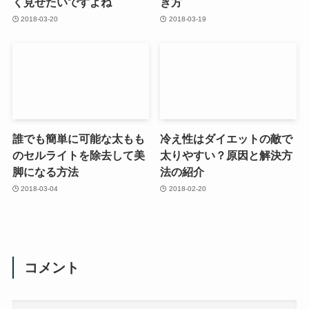
く見せたいですよね
き方
2018-03-20
2018-03-19
誰でも簡単に可能な太もも
冷え性はダイエットの敵で
のセルライトを除去して美
太りやすい？原因と解決方
脚になる方法
法の紹介
2018-03-04
2018-02-20
コメント