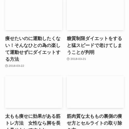
痩せたいのに運動したくな
糖質制限ダイエットをする
い！そんなひとの為の楽し
と猛スピードで老けてしま
て運動せずにダイエットす
うことが判明
る方法
2018-03-21
2018-03-22
太もも痩せに効果がある筋
筋肉質な太ももの裏側の痩
トレ方法 女性なら脚を長
せ方とセルライトの取り除