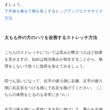
ましょう。
下半身を痩せて脚を長くするヒップアップエクササイズ
方法
太もも外の方のハリを改善するストレッチ方法
こちらのストレッチについては歪みが際立つ人ほど効果
を見せますが、始めは相当痛みが発生することから、無
理をしないで徐々に負荷を加えてみましょう。
四つん這いになって、右手の後ろ側に右膝、左手の後ろ
側に右足首をつける感じで右足を曲げてください。（こ
ちらの体勢をとるのも非常にきつい）
左足は後ろ側に一直線に大き目に伸ばして、重心を左側