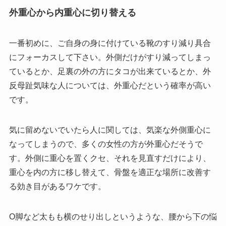
外重心から内重心に切り替える
一番初めに、ご自身の身に付けている靴のすり減り具合
にフォーカスして下さい。外側だけがすり減ってしまっ
ているとか、足裏の外の方にタコが出来ているとか、外
反母趾気味な人については、外重心だという確率が高い
です。
気に留めないでいたら人に関しては、気楽な外側重心に
なってしまうので、多くの女性の方が外重心だそうで
す。外側に重心を置くクセ、それを見直すだけにより、
重心を内の方に移し替えて、骨盤を適正な場所に改善す
る効き目があるワケです。
O脚など太もも横のせり出しというような、腰から下の悩