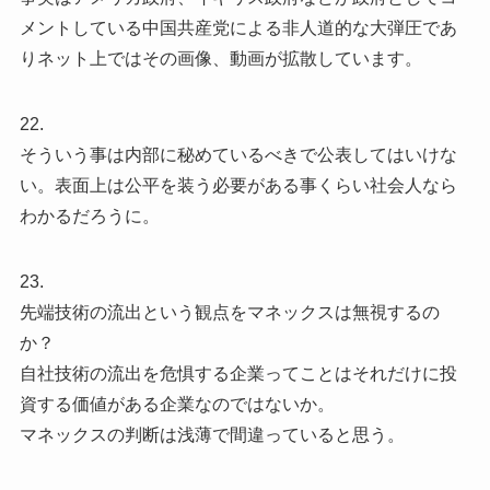
メントしている中国共産党による非人道的な大弾圧であ
りネット上ではその画像、動画が拡散しています。
22.
そういう事は内部に秘めているべきで公表してはいけな
い。表面上は公平を装う必要がある事くらい社会人なら
わかるだろうに。
23.
先端技術の流出という観点をマネックスは無視するの
か？
自社技術の流出を危惧する企業ってことはそれだけに投
資する価値がある企業なのではないか。
マネックスの判断は浅薄で間違っていると思う。