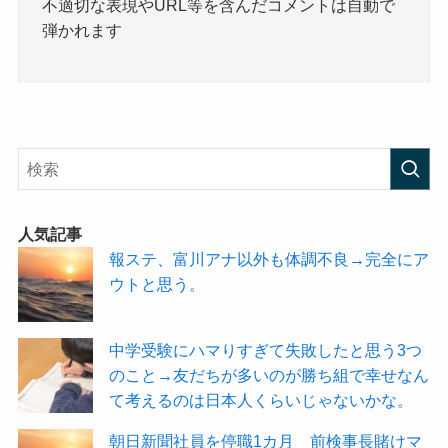
不適切な表現やURL等を含んだコメントは自動で
弾かれます
人気記事
報ステ、富川アナ以外も体調不良→完全にア
ウトと思う。
中学受験にハマりすぎて失敗したと思う3つ
のこと→友だちが多いのが勝ち組で幸せなん
て考えるのは日本人くらいじゃないかな。
朝日新聞社員を停職1カ月 前検事長賭けマ