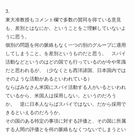
3.
東大准教授もコメント欄で多数の賛同を得ている意見
も、差別とはなにか。ということをご理解していないよ
うに思う。
個別の問題を何の脈絡もなく一つの別のグループに適用
してしまうこと。を差別というものだと思う。 スパイ
活動などというのはどの国でも行っているのが今や常識
だと思われるが、（少なくとも西洋諸国、日本国内では
そのような活動があるといわれている）
ならばみなさん米国にスパイ活動する人がいるといわれ
ているから、米国人は採用しない。というのだろう
か。 逆に日本人ならばスパイではない。だから採用で
きるといえるのだろうか。
その国のある特定の事項に対する評価と、その国に所属
する人間の評価とを何の脈絡もなくつないでしまうとい