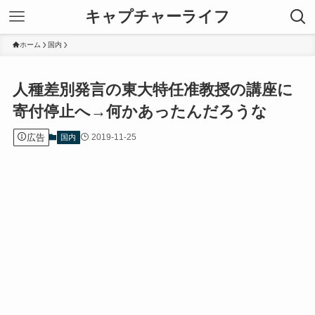
キャプチャーライフ
ホーム
国内
人種差別発言の東大特任准教授の講座に
寄付停止へ→何かあったんだろうな
広告
2019-11-25
国内