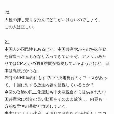
20.
人種の押し売りを拒んでどこがいけないのでしょう。
この人は正しい。
21.
中国人の国民性もあるけど、中国共産党からの特殊任務
を背負った人もかなり入ってきているぞ、アメリカあた
りではCIAとかの調査機関が監視しているようだけど、日
本は丸腰だからな。
渋谷のNHK局内にもすでに中央電視台のオフィスがあっ
て、中国に対する放送内容を監視しているとか？
今回の香港の民主化運動も中央電視台から提供された中
国共産党に都合の良い動画をそのまま放映し、内容も一
方的な学生の暴動と放送している。
事実はアメリカ政府、イギリス政府などが政府としてコ