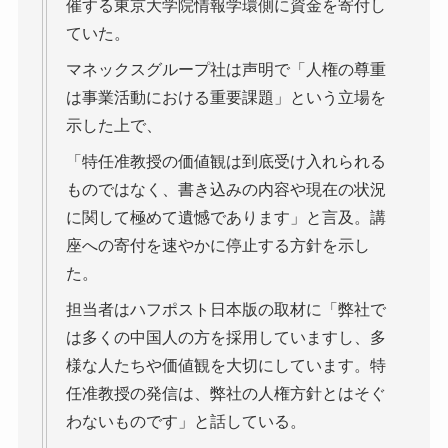
催する東京大学院情報学環側に資金を寄付し
ていた。
マネックスグループ社は声明で「人権の尊重
は事業活動における重要課題」という立場を
示した上で、
「特任准教授の価値観は到底受け入れられる
ものではなく、書き込みの内容や現在の状況
に関して極めて遺憾であります」と言及。講
座への寄付を速やかに停止する方針を示し
た。
担当者はハフポスト日本版の取材に「弊社で
は多くの中国人の方を採用していますし、多
様な人たちや価値観を大切にしています。特
任准教授の発信は、弊社の人権方針とはそぐ
わないものです」と話している。