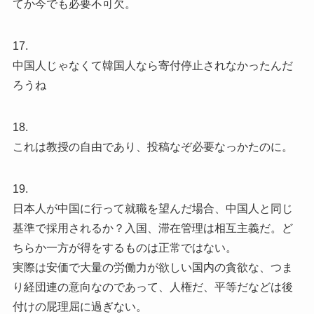
てか今でも必要不可欠。
17.
中国人じゃなくて韓国人なら寄付停止されなかったんだ
ろうね
18.
これは教授の自由であり、投稿なぞ必要なっかたのに。
19.
日本人が中国に行って就職を望んだ場合、中国人と同じ
基準で採用されるか？入国、滞在管理は相互主義だ。ど
ちらか一方が得をするものは正常ではない。
実際は安価で大量の労働力が欲しい国内の貪欲な、つま
り経団連の意向なのであって、人権だ、平等だなどは後
付けの屁理屈に過ぎない。