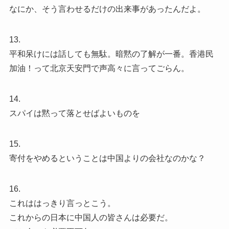
なにか、そう言わせるだけの出来事があったんだよ。
13.
平和呆けには話しても無駄。暗黙の了解が一番。香港民
加油！って北京天安門で声高々に言ってごらん。
14.
スパイは黙って落とせばよいものを
15.
寄付をやめるということは中国よりの会社なのかな？
16.
これははっきり言っとこう。
これからの日本に中国人の皆さんは必要だ。