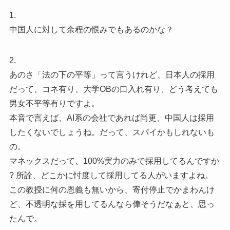
1.
中国人に対して余程の恨みでもあるのかな？
2.
あのさ「法の下の平等」って言うけれど、日本人の採用
だって、コネ有り、大学OBの口入れ有り、どう考えても
男女不平等有りですよ。
本音で言えば、AI系の会社であれば尚更、中国人は採用
したくないでしょうね。だって、スパイかもしれないも
の。
マネックスだって、100%実力のみで採用してるんですか
? 所詮、どこかに忖度して採用してる人がいますよね。
この教授に何の恩義も無いから、寄付停止でかまわんけ
ど、不透明な採を用してるんなら偉そうだなぁと、思っ
たんで。