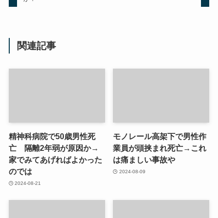
関連記事
精神科病院で50歳男性死
モノレール高架下で男性作
亡 隔離2年弱が原因か→
業員が頭挟まれ死亡→これ
家でみてあげればよかった
は痛ましい事故や
のでは
2024-08-09
2024-08-21