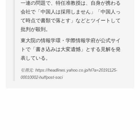
一連の問題で、特任准教授は、自身が携わる
会社で「中国人は採用しません」「中国人っ
て時点で書類で落とす」などとツイートして
批判が殺到。
東大院の情報学環・学際情報学府が公式サイ
トで「書き込みは大変遺憾」とする見解を発
表している。
引用元: https://headlines.yahoo.co.jp/hl?a=20191125-
00010002-huffpost-soci