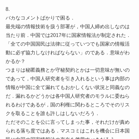
8.
バカなコメントばかりで困る．
最先端の情報技術を扱う部署が，中国人締め出しなのは
当たり前．中国では2017年に国家情報法が制定された．
「全ての中国国民は法律に従っていつでも国家の情報活
動に必ず協力しなければならない」のである．意味がわ
かるか？
つまりは秘匿義務とか守秘契約とかは一切意味が無いの
であって，中国人研究者を引き入れるという事は内部の
情報が中国に全て漏れてもおかしくない状況と同義なの
だ．漏れるかどうかは各中国人研究者のモラルに委ねら
れるわけであるが，国の利権に関わるところでそのリス
クを取ることを誰も許しはしないだろう．
ただそのことを公に言ってしまった事，それだけが責め
られる落ち度ではある．マスコミはこれを機会に日本国