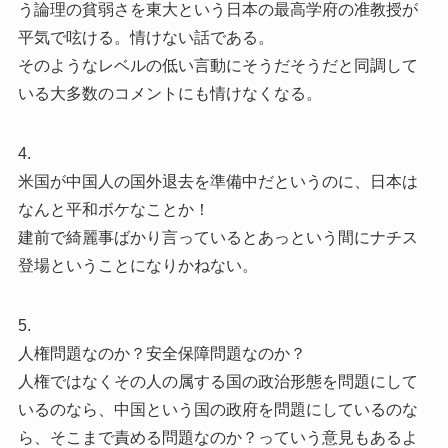
う論理の貧弱さを東大という日本の最高学府の准教授が
平気で呟ける。情けない話である。
そのようなレベルの低い言動にそうだそうだと同調して
いる大多数のコメントにも情けなくなる。
4.
米国が中国人の国外退去を準備中だというのに、日本は
なんと平和ボケなことか！
建前で綺麗事ばかり言っているとあっという間にナチス
登場ということになりかねない。
5.
人権問題なのか？安全保障問題なのか？
人権ではなくその人の属する国の政治形態を問題にして
いるのなら、中国という国の政府を問題にしているのな
ら、そこまで責める問題なのか？っていう意見もあるよ