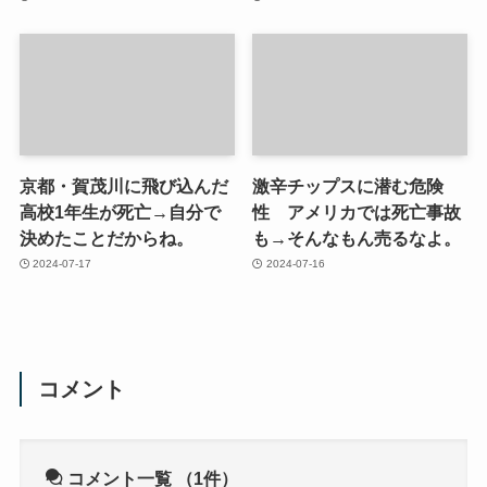
京都・賀茂川に飛び込んだ
激辛チップスに潜む危険
高校1年生が死亡→自分で
性 アメリカでは死亡事故
決めたことだからね。
も→そんなもん売るなよ。
2024-07-17
2024-07-16
コメント
コメント一覧
（1件）