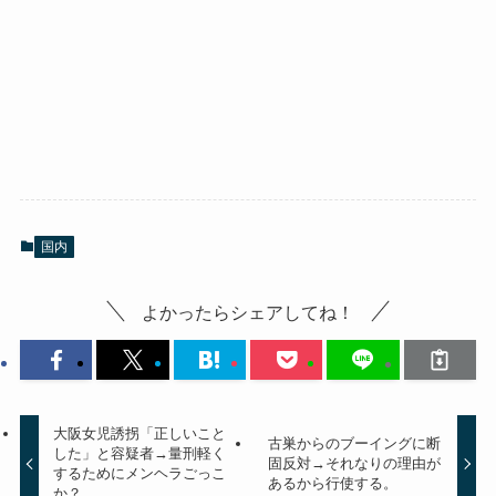
国内
よかったらシェアしてね！
大阪女児誘拐「正しいこと
古巣からのブーイングに断
した」と容疑者→量刑軽く
固反対→それなりの理由が
するためにメンヘラごっこ
あるから行使する。
か？