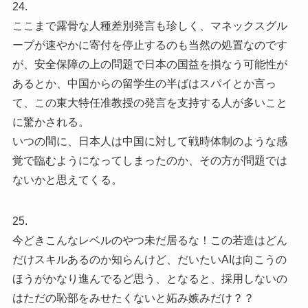
24.
ここまで露骨な人種差別発言も珍しく、マネックスグル
ープが速やかに寄付を停止するのも当然の処置なのです
が、安全保障の上の問題で日本の国益を損なう可能性が
あるとか、中国からの留学生の半ばはスパイとか言っ
て、この東大特任准教授の発言を支持する人が多いこと
に驚かされる。
いつの間に、日本人は中国に対して戦時体制のような感
覚で臨むようになってしまったのか、その方が問題では
ないかと思えてくる。
25.
今どきこんなレベルのやつ未だ居るな！この若造はどん
だけスキルあるのか知らんけど、だいたいAIは向こうの
ほうがかなり進んでるど思う、となると、採用しないの
はただの恥部をみせたくないと妬み嫉みだけ？？