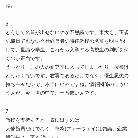
ね。
6.
どうして名前が出せないのか不思議です。東大も、正規
の職員でもない会社経営者の特任教授の名前を明らかに
して、世論や学生、これから入学する高校生の判断を仰
ぐのが正当です。
うっかり、この人の研究室に入ってしまったり、授業は
とりたくないです。右翼であるだけでなく、優生思想の
持ち主みたいで、本当にいやですね。情報関係のこうい
う人が、今、世の中で、一番怖い人です。
7.
教授を支持するが、表に出すのは・・
大使館員だけでなく、華為(ファーウェイ)は勿論、企業、
留学生と、至る所に・・