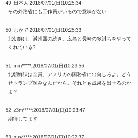
49 :
日本人
:
2018/07/01(日)10:25:34
その外務省にも工作員がいるので意味がない
50 :
むかで
:
2018/07/01(日)10:25:33
北朝鮮は、満州国の続き。広島と長崎の敵討ちをやって
くれている?
51 :
mrn*****
:
2018/07/01(日)10:23:56
北朝鮮課は全員、アメリカの国務省に出向しろよ。どう
せトランプ頼みなんだから。それとも成果を出せるのか
よ？
52 :
z3m*****
:
2018/07/01(日)10:23:47
期待してます
53 :
nua*****
:
2018/07/01(日)10:22:37