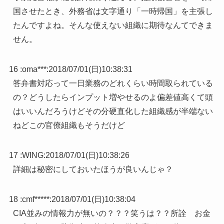
国させたとき、外務省は文字通り「一時帰国」を主張し
たんですよね。そんな使えない組織に期待なんてできま
せん。
16 :
oma***
:
2018/07/01(日)10:38:31
答弁書対応って一日業務のどれくらい時間取られている
の？どうしたらインプット増やせるのよ偏差値高くて頭
はいいんだろうけどその分硬直化した組織感が半端ない
ねどこの官僚組織もそうだけど
17 :
WING
:
2018/07/01(日)10:38:26
詳細は秘密にしておいたほうが良いんじゃ？
18 :
cmf*****
:
2018/07/01(日)10:38:04
CIA並みの情報力が無いの？？？笑うは？？所詮 お金