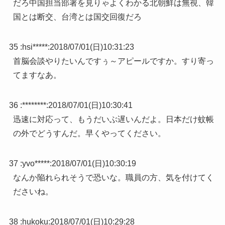
だろ中国担当部署を見りゃよくわかる北朝鮮は無視、韓
国とは断交、台湾とは国交回復だろ
35 :
hsi*****
:
2018/07/01(日)10:31:23
首脳会談やりたいんですぅ～アピールですか。すり寄っ
てますなあ。
36 :
********
:
2018/07/01(日)10:30:41
迅速に対応って、もうだいぶ遅いんだよ。日本だけ蚊帳
の外でどうすんだ。早くやってください。
37 :
yvo*****
:
2018/07/01(日)10:30:19
なんか陥れられそうで恐いな。職員の方、気を付けてく
ださいね。
38 :
hukoku
:
2018/07/01(日)10:29:28