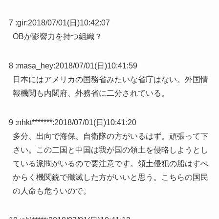
7 :
gir
:
2018/07/01(日)10:42:07
OBが影響力を持つ組織？
8 :
masa_hey
:
2018/07/01(日)10:41:59
日本にはアメリカの国務省みたいな省庁はない。外国情
報機関も内閣府、外務省に二分されている。
9 :
nhkt*******
:
2018/07/01(日)10:41:20
多分、出向で海保、自衛隊の方がいるはず。頑張って下
さい。この二国と中国は我が国の領土を侵略しようとし
ている派閥がいるので要注意です。領土侵犯の船はすべ
からく機関銃で殲滅した方がいいと思う。こちらの国民
の人命も危ういので。