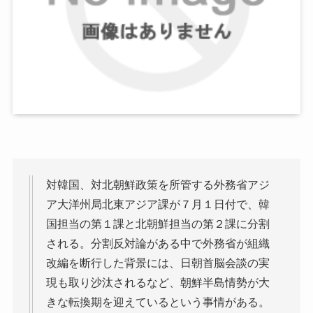
対韓国、対北朝鮮政策を所管する外務省アジ
ア大洋州局北東アジア課が７月１日付で、韓
国担当の第１課と北朝鮮担当の第２課に分割
される。分割反対論がある中で外務省が組織
改編を断行した背景には、日朝首脳会談の実
現も取り沙汰されるなど、朝鮮半島情勢が大
きな転換期を迎えているという事情がある。