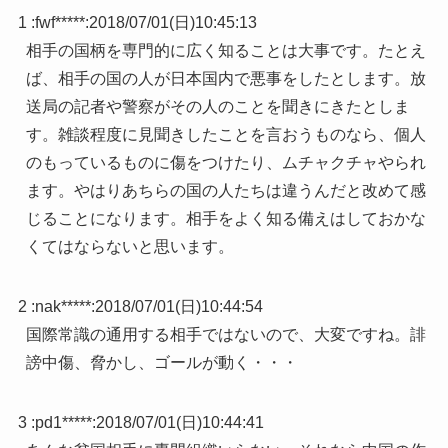
1 :
fwf*****
:
2018/07/01(日)10:45:13
相手の国柄を専門的に広く知ることは大事です。たとえ
ば、相手の国の人が日本国内で悪事をしたとします。放
送局の記者や警察がその人のことを聞きにきたとしま
す。雑談程度に見聞きしたことを言おうものなら、個人
のもっているものに傷をつけたり、ムチャクチャやられ
ます。やはりあちらの国の人たちは違うんだと改めて感
じることになります。相手をよく知る備えはしておかな
くてはならないと思います。
2 :
nak*****
:
2018/07/01(日)10:44:54
国際常識の通用する相手ではないので、大変ですね。誹
謗中傷、脅かし、ゴールが動く・・・
3 :
pd1*****
:
2018/07/01(日)10:44:41