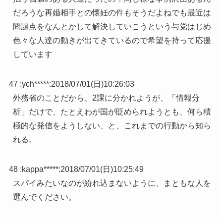
だろうな再婚相手との懐妊の件もそうだよねでも最近は
問題点をなんとかして解決していこうという与党はじめ
色々な人達の動きが出てきているので希望を持って応援
しています
47 :
ych*****
:
2018/07/01(日)10:26:03
外務省のことだから、2課に分かれようが、「情報分
析」だけで、たとえわが国が貶められようとも、何ら積
極的な発信をようしない、と、これまでの行動から知ら
れる。
48 :
kappa*****
:
2018/07/01(日)10:25:49
スパイみたいなのが紛れ込まないように、まともな人を
選んでください。