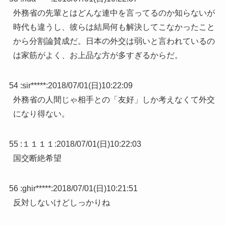
外務省の先輩とはどんな連中を言ってるのか知らないが
時代も違うし、彼らは結局何も解決してこなかったこと
から分割論賛成だ。日本の外交は弱いと言われているの
は家筋がよく、お上品な方が多すぎるからだ。
54 :
sir*****
:
2018/07/01(日)10:22:09
外務省の人間じゃ相手との「友好」しか考えなくて外交
になり得ない。
55 :
１１１１
:
2018/07/01(日)10:22:03
国交断絶希望
56 :
ghir*****
:
2018/07/01(日)10:21:51
反対しないけどしっかりね