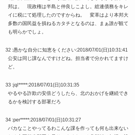
邦は。 現政権は半島と仲良しこよし。総連債務をキレ
イに税にて処理したのですからね。 変革はより本邦大
多数の国民益を損ねるカタチとなるのは、まぁ誰が観て
も明らかでしょ。
32 :
愚かな自分に知恵をください
:
2018/07/01(日)10:31:41
公安は同じ課なんですけどね。担当者で分かれてますけ
ど。
33 :
jql*****
:
2018/07/01(日)10:31:35
やるやる詐欺の安倍どうしたら、北のおかげを継続でき
るかを検討する部署だろ
34 :
per*****
:
2018/07/01(日)10:31:27
バカなことやってるわこんな課を作っても何も出来ない