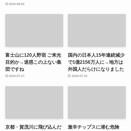
2024-08-02
富士山に120人野宿 ご来光
国内の日本人15年連続減少
目的か→迷惑この上ない集
で1億2156万人に→地方は
団ですね
外国人だらけになりました
2024-07-27
2024-07-24
京都・賀茂川に飛び込んだ
激辛チップスに潜む危険