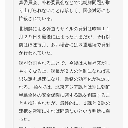
算委員会、外務委員会などで北朝鮮問題が取
り上げられないことは珍しく、国会対応にも
忙殺されている。
北朝鮮による弾道ミサイルの発射は昨年１１
月２９日を最後に止まったままだが、それ以
前はほぼ毎月、多い場合には３週連続で発射
が行われていた。
課が分割されることで、今後は人員補充がし
やすくなる上、課長が２人の体制になれば意
思決定も迅速になり、業務の効率化が見込ま
れる。省内では、北東アジア課とは別に朝鮮
半島全体の安全保障に関する課を創設するこ
とも検討されたが、最終的に、１課と２課の
連携を緊密にすれば問題ないという判断に至
った。