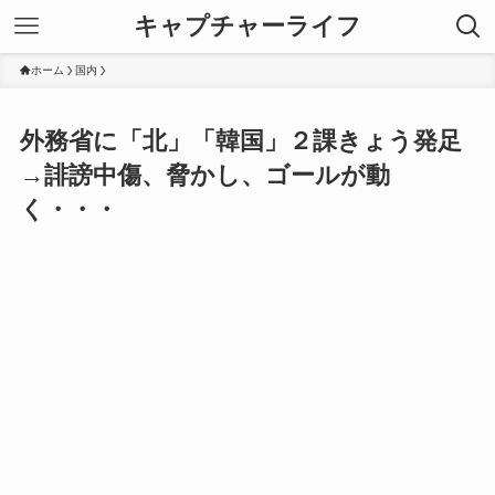
キャプチャーライフ
ホーム
国内
外務省に「北」「韓国」２課きょう発足
→誹謗中傷、脅かし、ゴールが動
く・・・