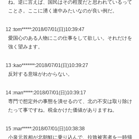
ね。逆に言えば、国民はその程度だと思われているって
ことさ。ここに湧く連中みたいなのが良い例だ。
12 :
tom*****
:
2018/07/01(日)10:39:47
愛国心のある人物にこの仕事をして欲しい。それだけを
強く望みます。
13 :
kao*******
:
2018/07/01(日)10:39:27
反対する意味がわからない。
14 :
man*****
:
2018/07/01(日)10:39:17
専門で想定外の事態を潰せるのて、北の不安は取り除け
たって事ですね。税金かけた価値がありますね。
15 :
mar*****
:
2018/07/01(日)10:38:38
小泉元首相が北朝鮮に乗り込んで、拉致被害者を一時帰