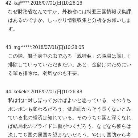
42 :
kaj*****
:
2018/07/01(日)10:28:16
なぜ財務省なんですか、外務省には特亜三国情報収集課
はあるのですか。しっかり情報収集と分析をお願いしま
す。
43 :
mgr*****
:
2018/07/01(日)10:28:05
この際、獅子身中の虫である「親特亜」の職員は厳しく
排除していっていただきたい。あと、金儲けのためにい
る輩も排除ね。弱気なのも不要。
44 :
kekeke
:
2018/07/01(日)10:26:48
私は北に対しほっておけばよいと思っている、そのうち
ボンボンも変わるだろう、健康面からそう長くないとみ
ている北の経済は知れている。そのうちＣ国と深くなれ
ば結局北のプライドに傷がつくだろう、なぜなら彼らは
決してＣ国の属国を望まないだろう。やはり国防から考