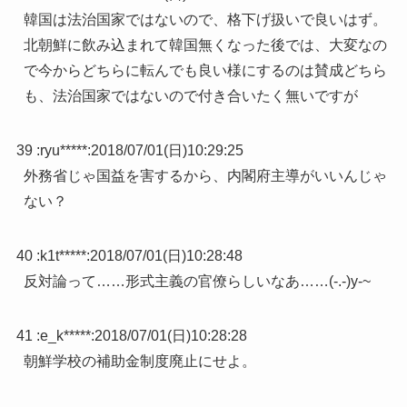
韓国は法治国家ではないので、格下げ扱いで良いはず。
北朝鮮に飲み込まれて韓国無くなった後では、大変なの
で今からどちらに転んでも良い様にするのは賛成どちら
も、法治国家ではないので付き合いたく無いですが
39 :
ryu*****
:
2018/07/01(日)10:29:25
外務省じゃ国益を害するから、内閣府主導がいいんじゃ
ない？
40 :
k1t*****
:
2018/07/01(日)10:28:48
反対論って……形式主義の官僚らしいなあ……(-.-)y-~
41 :
e_k*****
:
2018/07/01(日)10:28:28
朝鮮学校の補助金制度廃止にせよ。