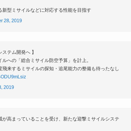
る新型ミサイルなどに対応する性能を目指す
r 28, 2019
ステム開発へ 】
イルへの「総合ミサイル防空予算」を計上。
度飛来するミサイルの探知・追尾能力の整備も待ったなし
o/SODU9mLsiz
, 2019
威が高まっていることを受け、新たな迎撃ミサイルシステ