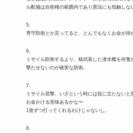
ル配備は自衛権の範囲内であり憲法にも抵触しな
5.
専守防衛とか言ってると、とんでもなくお金が掛
6.
ミサイル防衛するより、核武装した潜水艦を何隻
撃たせないのが確実な防衛。
7.
ミサイル迎撃、いざという時には役に立たないと
お金かける意味あるかな〜
1発ずつ打ってくれるわけじゃないし。
8.