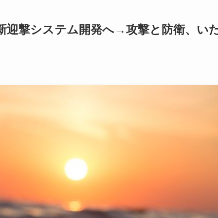
新迎撃システム開発へ→攻撃と防衛、い