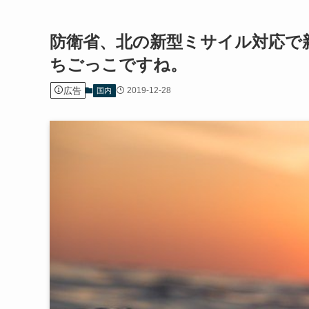
防衛省、北の新型ミサイル対応で
ちごっこですね。
広告
2019-12-28
国内