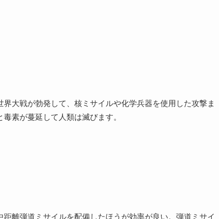
世界大戦が勃発して、核ミサイルや化学兵器を使用した攻撃ま
と毒素が蔓延して人類は滅びます。
中距離弾道ミサイルを配備したほうが効率が良い。弾道ミサイ