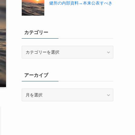
健所の内部資料→本来公表すべき
カテゴリー
カ
テ
ゴ
リ
アーカイブ
ー
ア
ー
カ
イ
ブ