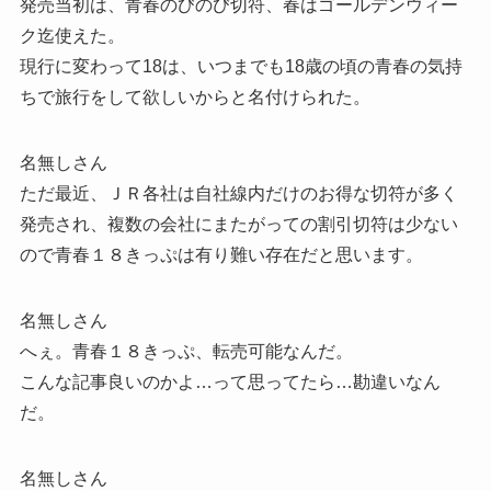
発売当初は、青春のびのび切符、春はゴールデンウィー
ク迄使えた。
現行に変わって18は、いつまでも18歳の頃の青春の気持
ちで旅行をして欲しいからと名付けられた。
名無しさん
ただ最近、ＪＲ各社は自社線内だけのお得な切符が多く
発売され、複数の会社にまたがっての割引切符は少ない
ので青春１８きっぷは有り難い存在だと思います。
名無しさん
へぇ。青春１８きっぷ、転売可能なんだ。
こんな記事良いのかよ…って思ってたら…勘違いなん
だ。
名無しさん