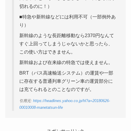
切れるのに！）
■特急や新幹線などには利用不可（一部例外あ
り）
新幹線のような長距離移動なら2370円なんて
すぐ上回ってしまうじゃないかと思ったら、
この使い方はできません。
新幹線および在来線の特急では使えません。
BRT（バス高速輸送システム）の運賃や一部
に存在する普通列車グリーン車の運賃部分に
は充てられるとのことなのですが。
引用元:
https://headlines.yahoo.co.jp/hl?a=20180626-
00010008-manetatsun-life