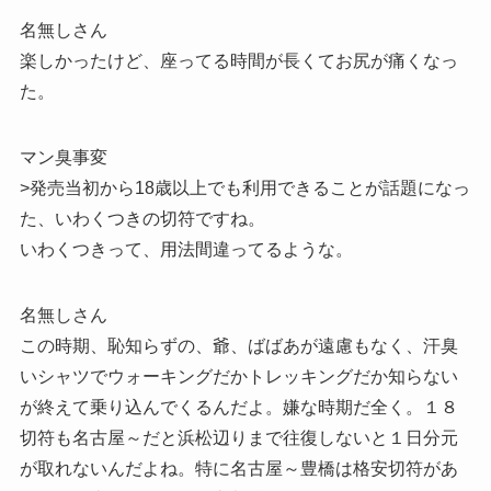
名無しさん
楽しかったけど、座ってる時間が長くてお尻が痛くなっ
た。
マン臭事変
>発売当初から18歳以上でも利用できることが話題になっ
た、いわくつきの切符ですね。
いわくつきって、用法間違ってるような。
名無しさん
この時期、恥知らずの、爺、ばばあが遠慮もなく、汗臭
いシャツでウォーキングだかトレッキングだか知らない
が終えて乗り込んでくるんだよ。嫌な時期だ全く。１８
切符も名古屋～だと浜松辺りまで往復しないと１日分元
が取れないんだよね。特に名古屋～豊橋は格安切符があ