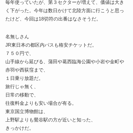
毎年使っていたが、第３セクターが増えて、価値は大き
く下がった。今年は数日かけて北陸方面に行こうと思っ
たけど、今回は18切符の出番はなさそうだ。
名無しさん
JR東日本の都区内パスも格安チケットだ。
７５０円で、
山手線から延びる、蒲田や葛西臨海公園や小岩や金町や
赤羽や西荻窪まで、
１日乗り放題だ。
旅行じゃ無く、
日常の移動で、
往復料金よりも安い場合が有る。
東京国立博物館は、
上野駅よりも鶯谷駅の方が近いと知った、
きっかけだ。