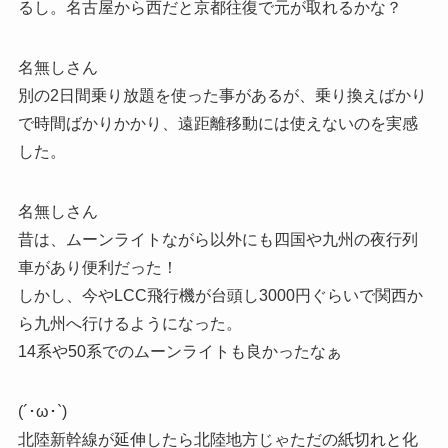
るし。名古屋から西だと京都往復で元が取れるかな？
名無しさん
別の2日間乗り放題を使った事があるが、乗り換えばかり
で時間ばかりかかり、遠距離移動には使えないのを実感
した。
名無しさん
昔は、ムーンライトながら以外にも四国や九州の夜行列
車があり便利だった！
しかし、今やLCC飛行機が台頭し3000円ぐらいで関西か
ら九州へ行けるようになった。
14系や50系でのムーンライトも良かったなぁ
(´･ω･`)
北陸新幹線が延伸したら北陸地方じゃただの紙切れと化