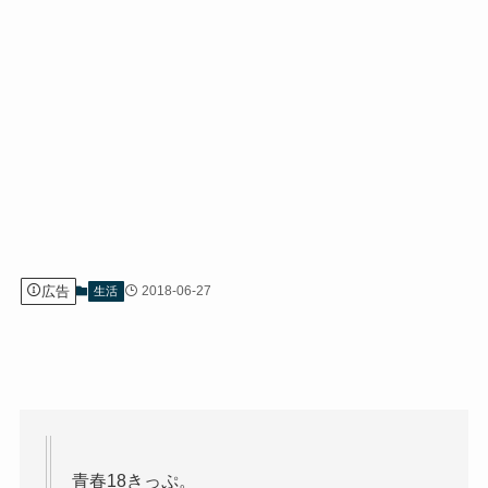
広告
2018-06-27
生活
青春18きっぷ。