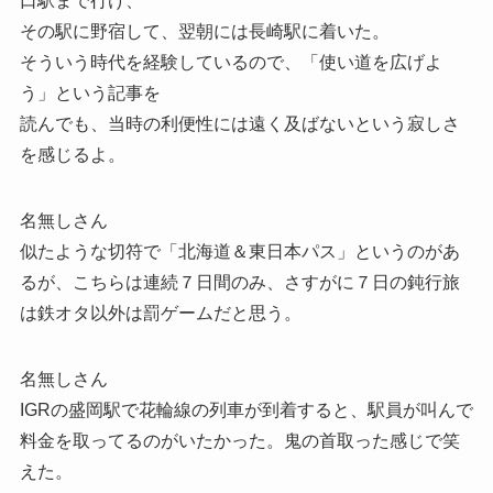
口駅まで行け、
その駅に野宿して、翌朝には長崎駅に着いた。
そういう時代を経験しているので、「使い道を広げよ
う」という記事を
読んでも、当時の利便性には遠く及ばないという寂しさ
を感じるよ。
名無しさん
似たような切符で「北海道＆東日本パス」というのがあ
るが、こちらは連続７日間のみ、さすがに７日の鈍行旅
は鉄オタ以外は罰ゲームだと思う。
名無しさん
IGRの盛岡駅で花輪線の列車が到着すると、駅員が叫んで
料金を取ってるのがいたかった。鬼の首取った感じで笑
えた。