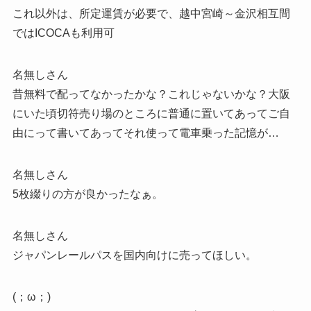
これ以外は、所定運賃が必要で、越中宮崎～金沢相互間
ではICOCAも利用可
名無しさん
昔無料で配ってなかったかな？これじゃないかな？大阪
にいた頃切符売り場のところに普通に置いてあってご自
由にって書いてあってそれ使って電車乗った記憶が…
名無しさん
5枚綴りの方が良かったなぁ。
名無しさん
ジャパンレールパスを国内向けに売ってほしい。
(；ω；)