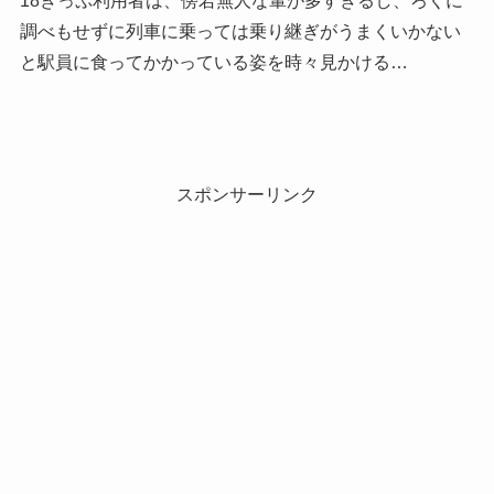
18きっぷ利用者は、傍若無人な輩が多すぎるし、ろくに
調べもせずに列車に乗っては乗り継ぎがうまくいかない
と駅員に食ってかかっている姿を時々見かける…
スポンサーリンク