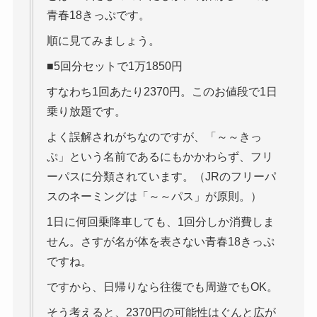
青春18きっぷです。
順に見てみましょう。
■5回分セットで1万1850円
すなわち1回あたり2370円。このお値段で1日
乗り放題です。
よく誤解されがちなのですが、「～～きっ
ぷ」という名前であるにもかかわらず、フリ
ーパスに分類されています。（JRのフリーパ
スのネーミングは「～～パス」が原則。）
1日に何回乗降車しても、1回分しか消費しま
せん。さすが名が体を表さない青春18きっぷ
ですね。
ですから、日帰りなら往復でも周遊でもOK。
そう考えると、2370円の可能性はぐんと広が