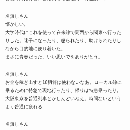
名無しさん
懐かしい。
大学時代にこれを使って在来線で関西から関東へ行った
りした。迷子になったり、怒られたり、助けられたりし
ながら目的地に便り着いた。
まさに青春だった。いい思いでをありがとう。
名無しさん
お金を稼ぎ出すと18切符は使わないなあ。ローカル線に
乗るために特急で現地行ったり、帰りは特急乗ったり。
大阪東京を普通列車とかしんどいねえ。時間ないという
より普通に疲れる
名無しさん