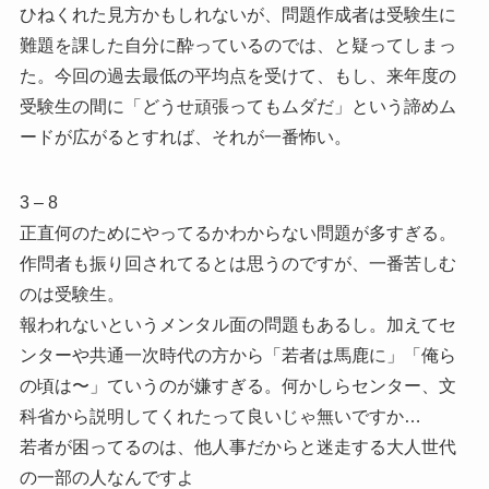
ひねくれた見方かもしれないが、問題作成者は受験生に
難題を課した自分に酔っているのでは、と疑ってしまっ
た。今回の過去最低の平均点を受けて、もし、来年度の
受験生の間に「どうせ頑張ってもムダだ」という諦めム
ードが広がるとすれば、それが一番怖い。
3 – 8
正直何のためにやってるかわからない問題が多すぎる。
作問者も振り回されてるとは思うのですが、一番苦しむ
のは受験生。
報われないというメンタル面の問題もあるし。加えてセ
ンターや共通一次時代の方から「若者は馬鹿に」「俺ら
の頃は〜」ていうのが嫌すぎる。何かしらセンター、文
科省から説明してくれたって良いじゃ無いですか…
若者が困ってるのは、他人事だからと迷走する大人世代
の一部の人なんですよ︎