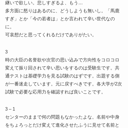
継いで欲しい。悲しすぎるよ、もう…
多方面に怒りはあるのに、どうしようも無いし。「馬鹿
すぎ」とか「今の若者は」とか言われて辛い世代なの
に。
可哀想だと思ってくれるだけでありがたい。
3
時の大臣の名誉欲や次官の思い込みで方向性をコロコロ
変えて振り回されて辛い思いをするのは受験生です。共
通テストは基礎学力を見る試験のはずです。出題する側
が一番迷走しています。元に戻すべきです。各大学が2次
試験で必要な応用力を確認すれば良いことです。
3 – 1
センターのままで何の問題もなかったよな。名前や中身
をちょろっとだけ変えて進化させたふうに見せて名前と