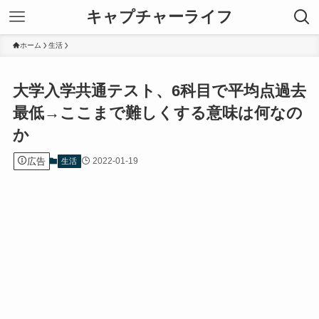
キャプチャーライフ
ホーム
生活
大学入学共通テスト、6科目で平均点過去
最低→ここまで難しくする意味は何なの
か
広告
2022-01-19
生活