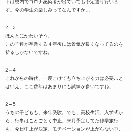
トは校内でコロナ感染者が出ていても予定通り行いま
す。今の学生の楽しみってなんですか…
2 – 3
ほんとにかわいそう。
この子達が卒業する４年後には景気が良くなってるのを
祈るしかないですね。
2 – 4
これからの時代、一度こけても立ち上がる力は必要…と
はいえ、ここ数年はあまりにも試練が多いですね。
2 – 5
うちの子どもも、来年受験。でも、高校生活、入学式か
ら、行事はことごとく中止。来月予定してた修学旅行
も、今日中止が決定。モチベーションが上がらない中、