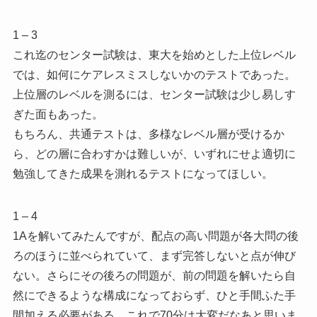
1 – 3
これ迄のセンター試験は、東大を始めとした上位レベル
では、如何にケアレスミスしないかのテストであった。
上位層のレベルを測るには、センター試験は少し易しす
ぎた面もあった。
もちろん、共通テストは、多様なレベル層が受けるか
ら、どの層に合わすかは難しいが、いずれにせよ適切に
勉強してきた成果を測れるテストになってほしい。
1 – 4
1Aを解いてみたんですが、配点の高い問題が各大問の後
ろのほうに並べられていて、まず完答しないと点が伸び
ない。さらにその後ろの問題が、前の問題を解いたら自
然にできるような構成になっておらず、ひと手間ふた手
間加える必要がある。これで70分は大変だなあと思いま