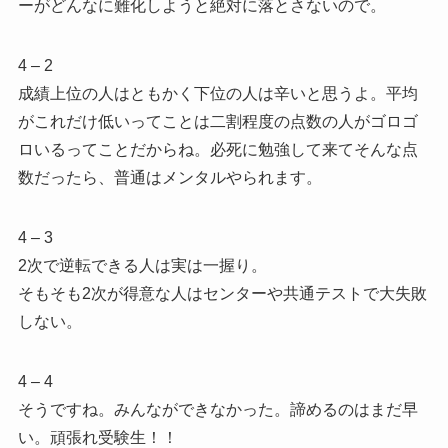
ーがどんなに難化しようと絶対に落とさないので。
4 – 2
成績上位の人はともかく下位の人は辛いと思うよ。平均
がこれだけ低いってことは二割程度の点数の人がゴロゴ
ロいるってことだからね。必死に勉強して来てそんな点
数だったら、普通はメンタルやられます。
4 – 3
2次で逆転できる人は実は一握り。
そもそも2次が得意な人はセンターや共通テストで大失敗
しない。
4 – 4
そうですね。みんなができなかった。諦めるのはまだ早
い。頑張れ受験生！！