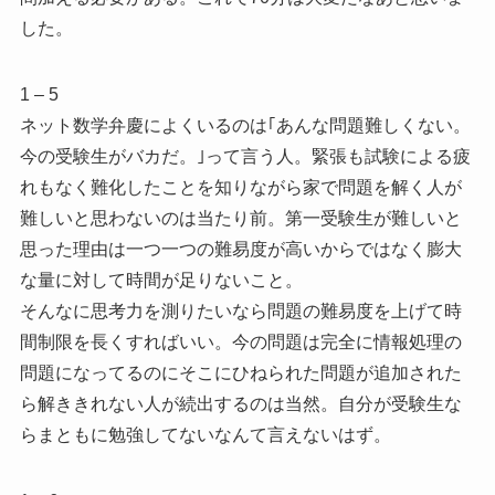
した。
1 – 5
ネット数学弁慶によくいるのは｢あんな問題難しくない。
今の受験生がバカだ。｣って言う人。緊張も試験による疲
れもなく難化したことを知りながら家で問題を解く人が
難しいと思わないのは当たり前。第一受験生が難しいと
思った理由は一つ一つの難易度が高いからではなく膨大
な量に対して時間が足りないこと。
そんなに思考力を測りたいなら問題の難易度を上げて時
間制限を長くすればいい。今の問題は完全に情報処理の
問題になってるのにそこにひねられた問題が追加された
ら解ききれない人が続出するのは当然。自分が受験生な
らまともに勉強してないなんて言えないはず。