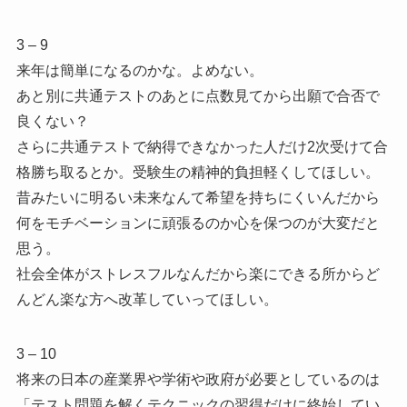
3 – 9
来年は簡単になるのかな。よめない。
あと別に共通テストのあとに点数見てから出願で合否で
良くない？
さらに共通テストで納得できなかった人だけ2次受けて合
格勝ち取るとか。受験生の精神的負担軽くしてほしい。
昔みたいに明るい未来なんて希望を持ちにくいんだから
何をモチベーションに頑張るのか心を保つのが大変だと
思う。
社会全体がストレスフルなんだから楽にできる所からど
んどん楽な方へ改革していってほしい。
3 – 10
将来の日本の産業界や学術や政府が必要としているのは
「テスト問題を解くテクニックの習得だけに終始してい