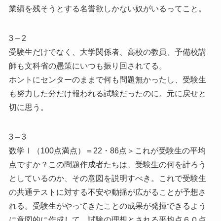
業績を残そうとする名誉欲しかない奴がいるってこと。
3 – 2
受験生だけでなく、大学関係者、高校の教員、予備校講
師も文科省の愚策にいつも振り回されてる。
ホントにセンターのままで何も問題無かったし、受験生
も努力した分だけ報われる試験だったのに。元に戻せと
切に思う。
3 – 3
数学Ⅰ（100点満点）＝22・86点＞これが受験生の平均
点ですか？この問題作成者たちは、受験生の何を計ろう
としているのか、その意図を説明すべき。これで受験生
の共通テストに対する不安や動揺が広がることが予想さ
れる。受験生がやってきたことの成果が発揮できるよう
に意図的に作成して、試験の理想とされる平均点６０点