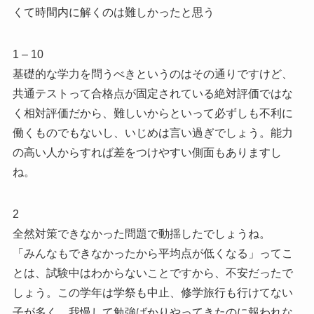
くて時間内に解くのは難しかったと思う
1 – 10
基礎的な学力を問うべきというのはその通りですけど、
共通テストって合格点が固定されている絶対評価ではな
く相対評価だから、難しいからといって必ずしも不利に
働くものでもないし、いじめは言い過ぎでしょう。能力
の高い人からすれば差をつけやすい側面もありますし
ね。
2
全然対策できなかった問題で動揺したでしょうね。
「みんなもできなかったから平均点が低くなる」ってこ
とは、試験中はわからないことですから、不安だったで
しょう。この学年は学祭も中止、修学旅行も行けてない
子が多く、我慢して勉強ばかりやってきたのに報われな