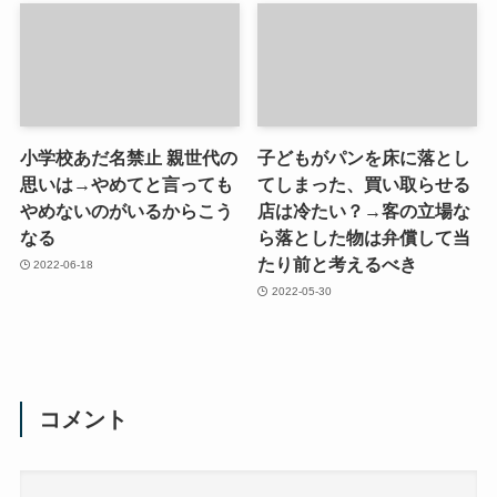
小学校あだ名禁止 親世代の
子どもがパンを床に落とし
思いは→やめてと言っても
てしまった、買い取らせる
やめないのがいるからこう
店は冷たい？→客の立場な
なる
ら落とした物は弁償して当
たり前と考えるべき
2022-06-18
2022-05-30
コメント