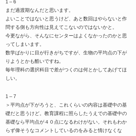
1 – 6
まだ過渡期なんだと思います。
よいことではないと思うけど、あと数回はやらないと作
問する側も方向性は見えてこないのではないかと。
今更ながら、そんなにセンターはよくなかったのかと思
ってしまいます。
数学ばかりに目が行きがちですが、生物の平均点の下が
りようとかも酷いですね。
毎年理科の選択科目で差がつくのは何とかしてあげてほ
しい。
1 – 7
＞平均点が下がろうと、これくらいの内容は基礎中の基
礎だと思うけど。教育課程に照らしたうえでの基礎中の
基礎なら平均点が４０点になるわけがない。それもわか
らず偉そうなコメントしているのをみると情けなくな