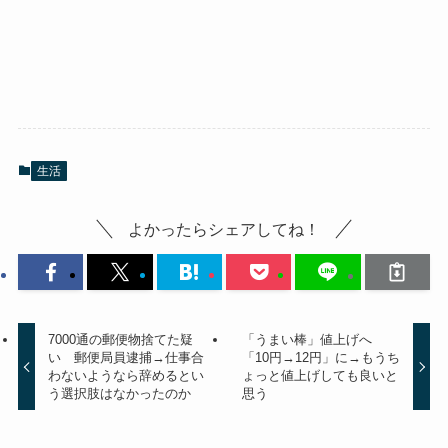
生活
よかったらシェアしてね！
7000通の郵便物捨てた疑
「うまい棒」値上げへ
い 郵便局員逮捕→仕事合
「10円→12円」に→もうち
わないようなら辞めるとい
ょっと値上げしても良いと
う選択肢はなかったのか
思う