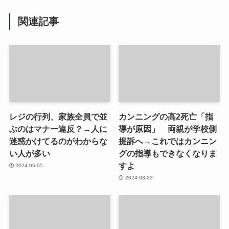
関連記事
レジの行列、家族全員で並
カンニングの高2死亡「指
ぶのはマナー違反？→人に
導が原因」 両親が学校側
迷惑かけてるのがわからな
提訴へ→これではカンニン
い人が多い
グの指導もできなくなりま
すよ
2024-05-05
2024-03-22